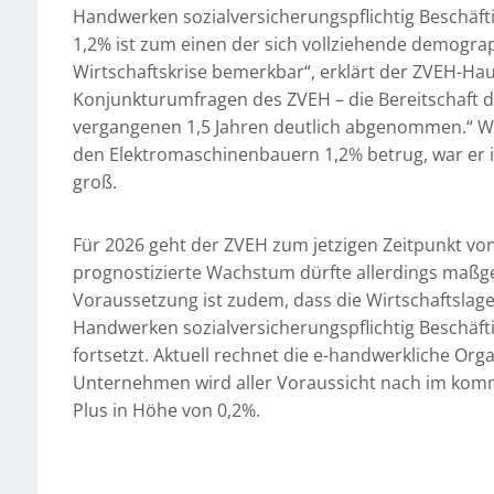
Handwerken sozialversicherungspflichtig Beschäft
1,2% ist zum einen der sich vollziehende demograph
Wirtschaftskrise bemerkbar“, erklärt der ZVEH-Hau
Konjunkturumfragen des ZVEH – die Bereitschaft de
vergangenen 1,5 Jahren deutlich abgenommen.“ Wä
den Elektromaschinenbauern 1,2% betrug, war er i
groß.
Für 2026 geht der ZVEH zum jetzigen Zeitpunkt v
prognostizierte Wachstum dürfte allerdings maßge
Voraussetzung ist zudem, dass die Wirtschaftslage 
Handwerken sozialversicherungspflichtig Beschäfti
fortsetzt. Aktuell rechnet die e-handwerkliche Or
Unternehmen wird aller Voraussicht nach im komm
Plus in Höhe von 0,2%.