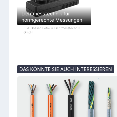
Lichtmesstechnik für
normgerechte Messungen
Bild: Gossen Foto- u. Lichtmesstechnik
GmbH
DAS KÖNNTE SIE AUCH INTERESSIEREN