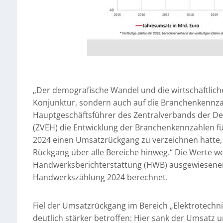
„Der demografische Wandel und die wirtschaftliche
Konjunktur, sondern auch auf die Branchenkennza
Hauptgeschäftsführer des Zentralverbands der D
(ZVEH) die Entwicklung der Branchenkennzahlen f
2024 einen Umsatzrückgang zu verzeichnen hatte, 
Rückgang über alle Bereiche hinweg.“ Die Werte w
Handwerksberichterstattung (HWB) ausgewiesenen
Handwerkszählung 2024 berechnet.
Fiel der Umsatzrückgang im Bereich „Elektrotechni
deutlich stärker betroffen: Hier sank der Umsatz u