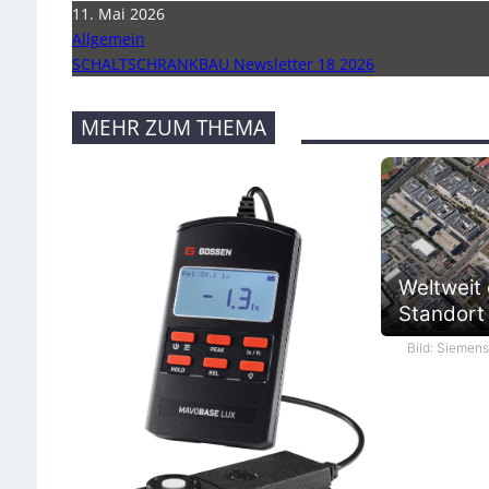
11. Mai 2026
Allgemein
SCHALTSCHRANKBAU Newsletter 18 2026
MEHR ZUM THEMA
Weltweit
Standort i
Bild: Siemen