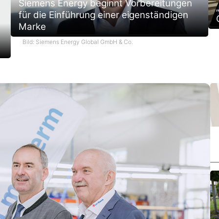
Siemens Energy beginnt Vorbereitungen
für die Einführung einer eigenständigen
Marke
Bild: Siemens Energy Global GmbH & Co.