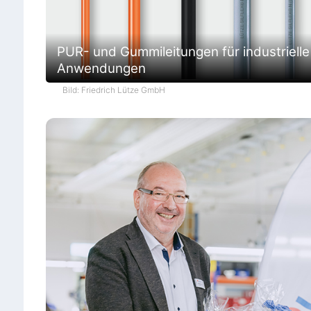
PUR- und Gummileitungen für industrielle
Anwendungen
Bild: Friedrich Lütze GmbH