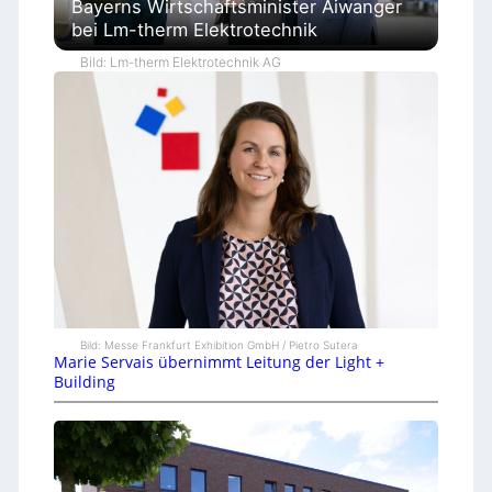
Bayerns Wirtschaftsminister Aiwanger
bei Lm-therm Elektrotechnik
Bild: Lm-therm Elektrotechnik AG
Bild: Messe Frankfurt Exhibition GmbH / Pietro Sutera
Marie Servais übernimmt Leitung der Light +
Building