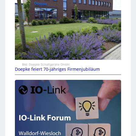
Bild: Doepke Schaltgeräte GmbH
Doepke feiert 70-jähriges Firmenjubiläum