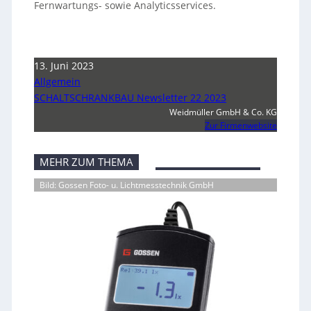
Fernwartungs- sowie Analyticsservices.
13. Juni 2023
Allgemein
SCHALTSCHRANKBAU Newsletter 22 2023
Weidmüller GmbH & Co. KG
Zur Firmenwebsite
MEHR ZUM THEMA
Bild: Gossen Foto- u. Lichtmesstechnik GmbH