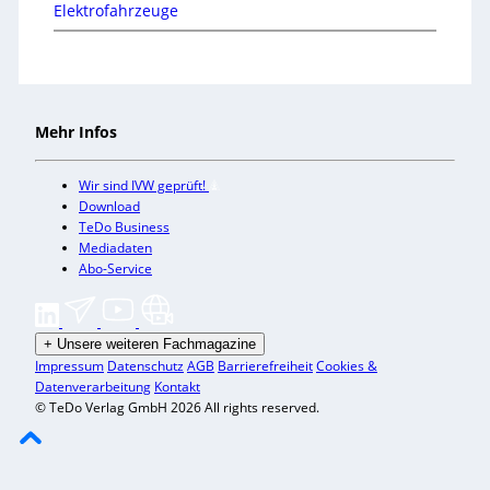
Elektrofahrzeuge
Mehr Infos
Wir sind IVW geprüft!
Download
TeDo Business
Mediadaten
Abo-Service
+
Unsere weiteren Fachmagazine
Impressum
Datenschutz
AGB
Barrierefreiheit
Cookies &
Datenverarbeitung
Kontakt
© TeDo Verlag GmbH 2026 All rights reserved.