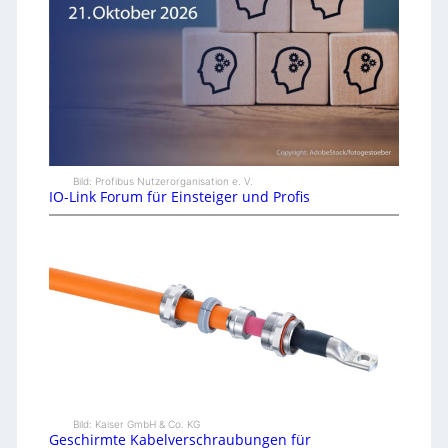
Bild: Profibus Nutzerorganisation e. V.
IO-Link Forum für Einsteiger und Profis
Bild: Kaiser GmbH & Co. KG
Geschirmte Kabelverschraubungen für