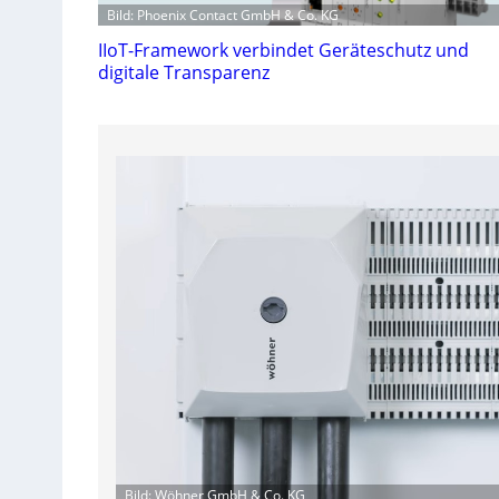
Bild: Phoenix Contact GmbH & Co. KG
IIoT-Framework verbindet Geräteschutz und
digitale Transparenz
Bild: Wöhner GmbH & Co. KG