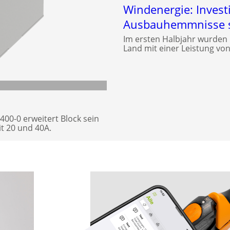
Windenergie: Investi
Ausbauhemmnisse s
Im ersten Halbjahr wurden
Land mit einer Leistung v
00-0 erweitert Block sein
t 20 und 40A.