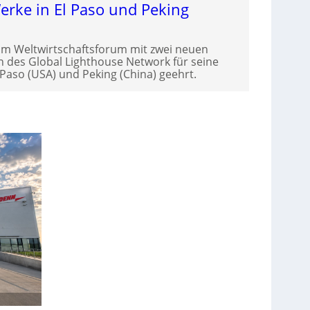
Werke in El Paso und Peking
om Weltwirtschaftsforum mit zwei neuen
des Global Lighthouse Network für seine
Paso (USA) und Peking (China) geehrt.