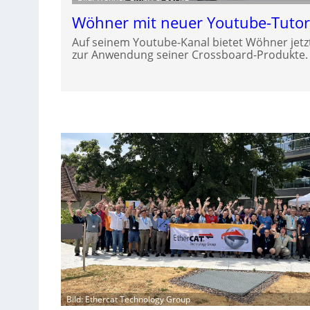
Wöhner mit neuer Youtube-Tutori
Auf seinem Youtube-Kanal bietet Wöhner jetzt
zur Anwendung seiner Crossboard-Produkte.
Bild: Ethercat Technology Group