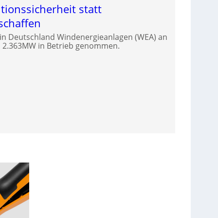
tionssicherheit statt
chaffen
 in Deutschland Windenergieanlagen (WEA) an
on 2.363MW in Betrieb genommen.