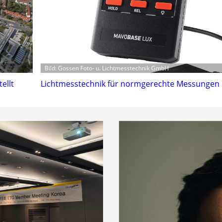
Bild: Gossen Foto- u. Lichtmesstechnik GmbH
ellt
Lichtmesstechnik für normgerechte Messungen