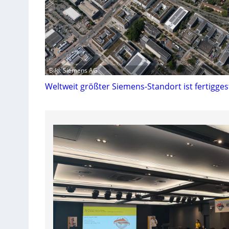
Bild: Siemens AG
Weltweit größter Siemens-Standort ist fertiggest