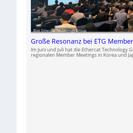
Bild: Ethercat Technology Group
Große Resonanz bei ETG Member 
Im Juni und Juli hat die Ethercat Technology G
regionalen Member Meetings in Korea und Ja