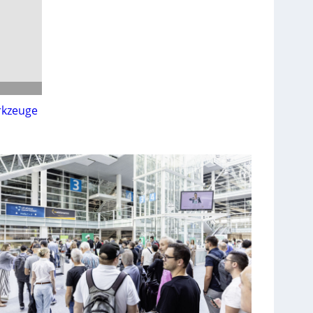
rkzeuge