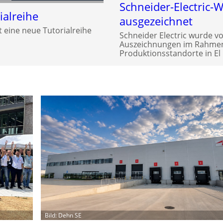
Schneider-Electric-
alreihe
ausgezeichnet
 eine neue Tutorialreihe
Schneider Electric wurde v
Auszeichnungen im Rahmen 
Produktionsstandorte in El 
Bild: Dehn SE