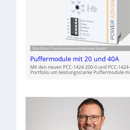
Bild: Block Transformatoren-Elektronik GmbH
Puffermodule mit 20 und 40A
Mit den neuen PCC-1424-200-0 und PCC-1424-4
Portfolio um leistungsstarke Puffermodule mi