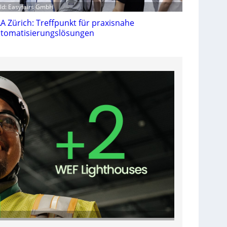
ild: Easyfairs GmbH
A Zürich: Treffpunkt für praxisnahe
tomatisierungslösungen