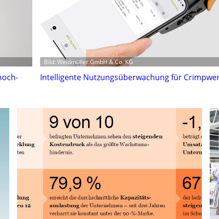
Bild: Weidmüller GmbH & Co. KG
hoch-
Intelligente Nutzungsüberwachung für Crimpwe