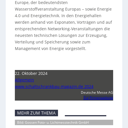
Europe, der bedeutendsten
Wasserstoffveranstaltung Europas – sowie Energie
4.0 und Energietechnik. In den Energiehallen
werden anhand von Exponaten, Vorträgen und auf
entsprechenden Networking-Veranstaltungen die
neuesten technischen Lösungen zur Erzeugung,
Verteilung und Speicherung sowie zum
Management von Energie vorgestellt.
22. Oktober 2024
Allgemein
www.schaltschrankbau-magazin.de 2024
Deutsche Messe AG
Zur Firmenwebsite
MEHR ZUM THEMA
Bild: Gossen Foto- u. Lichtmesstechnik GmbH