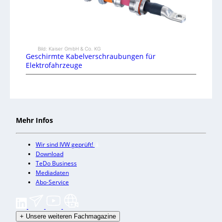
Bild: Kaiser GmbH & Co. KG
Geschirmte Kabelverschraubungen für
Elektrofahrzeuge
Mehr Infos
Wir sind IVW geprüft!
Download
TeDo Business
Mediadaten
Abo-Service
+
Unsere weiteren Fachmagazine