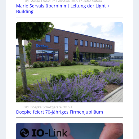
Bild: Messe Frankfurt Exhibition GmbH / Pietro Sutera
Marie Servais übernimmt Leitung der Light +
Building
Bild: Doepke Schaltgeräte GmbH
Doepke feiert 70-jähriges Firmenjubiläum