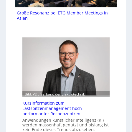
Große Resonanz bei ETG Member Meetings in
Asien
Bild: VDE Verband der Elektrotechnik
Kurzinformation zum
Lastspitzenmanagement hoch-
performanter Rechenzentren
Anwendungen künstlicher Intelligenz (KI)
werden massenhaft genutzt und bislang ist
kein Ende dieses Trends abzusehen.