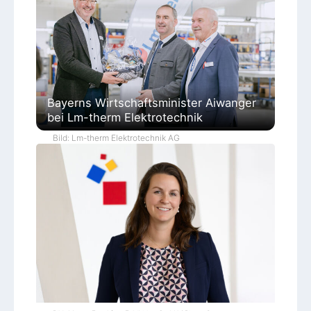
Bayerns Wirtschaftsminister Aiwanger
bei Lm-therm Elektrotechnik
Bild: Lm-therm Elektrotechnik AG