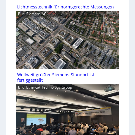
Lichtmesstechnik für normgerechte Messungen
Bild: Siemens AG
Weltweit größter Siemens-Standort ist
fertiggestellt
Bild: Ethercat Technology Group