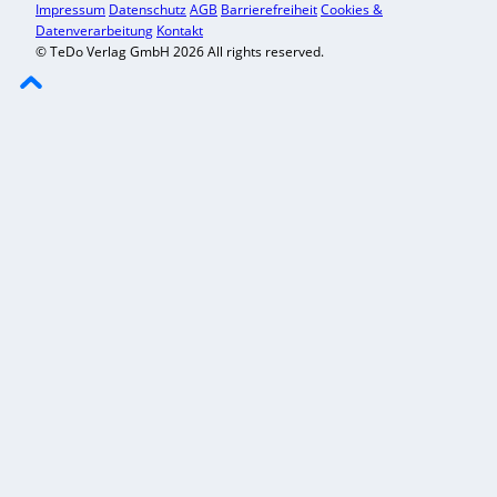
Impressum
Datenschutz
AGB
Barrierefreiheit
Cookies &
Datenverarbeitung
Kontakt
© TeDo Verlag GmbH 2026 All rights reserved.