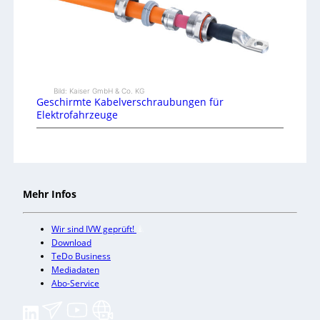
Bild: Kaiser GmbH & Co. KG
Geschirmte Kabelverschraubungen für
Elektrofahrzeuge
Mehr Infos
Wir sind IVW geprüft!
Download
TeDo Business
Mediadaten
Abo-Service