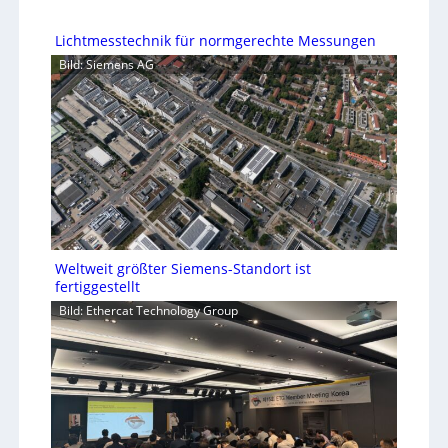
Lichtmesstechnik für normgerechte Messungen
Bild: Siemens AG
Weltweit größter Siemens-Standort ist
fertiggestellt
Bild: Ethercat Technology Group