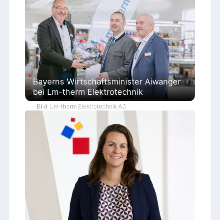
Bayerns Wirtschaftsminister Aiwanger
bei Lm-therm Elektrotechnik
Bild: Lm-therm Elektrotechnik AG