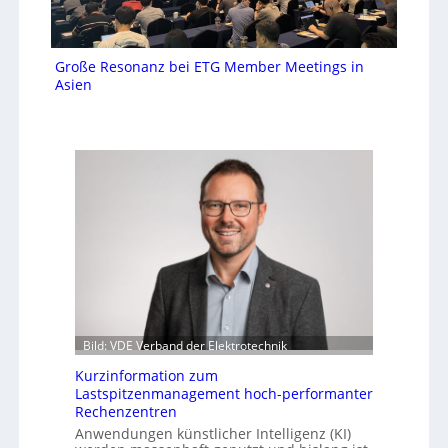
Große Resonanz bei ETG Member Meetings in
Asien
Bild: VDE Verband der Elektrotechnik
Kurzinformation zum
Lastspitzenmanagement hoch-performanter
Rechenzentren
Anwendungen künstlicher Intelligenz (KI)