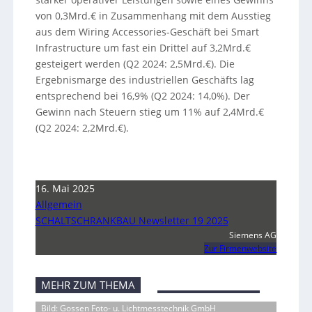
von 0,3Mrd.€ in Zusammenhang mit dem Ausstieg
aus dem Wiring Accessories-Geschäft bei Smart
Infrastructure um fast ein Drittel auf 3,2Mrd.€
gesteigert werden (Q2 2024: 2,5Mrd.€). Die
Ergebnismarge des industriellen Geschäfts lag
entsprechend bei 16,9% (Q2 2024: 14,0%). Der
Gewinn nach Steuern stieg um 11% auf 2,4Mrd.€
(Q2 2024: 2,2Mrd.€).
16. Mai 2025
Allgemein
SCHALTSCHRANKBAU Newsletter 19 2025
Siemens AG
Zur Firmenwebsite
MEHR ZUM THEMA
Bild: Gossen Foto- u. Lichtmesstechnik GmbH