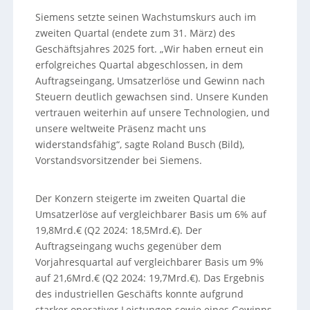
Siemens setzte seinen Wachstumskurs auch im
zweiten Quartal (endete zum 31. März) des
Geschäftsjahres 2025 fort. „Wir haben erneut ein
erfolgreiches Quartal abgeschlossen, in dem
Auftragseingang, Umsatzerlöse und Gewinn nach
Steuern deutlich gewachsen sind. Unsere Kunden
vertrauen weiterhin auf unsere Technologien, und
unsere weltweite Präsenz macht uns
widerstandsfähig“, sagte Roland Busch (Bild),
Vorstandsvorsitzender bei Siemens.
Der Konzern steigerte im zweiten Quartal die
Umsatzerlöse auf vergleichbarer Basis um 6% auf
19,8Mrd.€ (Q2 2024: 18,5Mrd.€). Der
Auftragseingang wuchs gegenüber dem
Vorjahresquartal auf vergleichbarer Basis um 9%
auf 21,6Mrd.€ (Q2 2024: 19,7Mrd.€). Das Ergebnis
des industriellen Geschäfts konnte aufgrund
starker operativer Leistungen sowie eines Gewinns