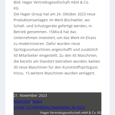
Bild: Hager Vertriebsgesellschaft mbH & Co.
KG
Die Hager Group hat am 24. Oktober 2023 neue
Produktionsanlagen im Werk Bischwiller, wo
Schalt- und Schutzgeräte gefertigt werden, in
Betrieb genommen. 15Mio.€ hat das
Unternehmen investiert, um das Werk im Elsass
zu modernisieren. Dafür wurden neue
Spritzgussmaschinen angeschafft und zusätzlich
50 Mitarbeiter eingestellt. Zu den 45 Maschinen,
die bereits am Standort betrieben wurden, kamen
30 neue Maschinen für den Kunststoffspritzguss
hinzu. 15 weitere Maschinen wurden verlagert.
21. November 2023
Allgemein
,
News
SCHALTSCHRANKBAU Newsletter 45 2023
Hager Vertriebsgesellschaft mbH & Co. KG