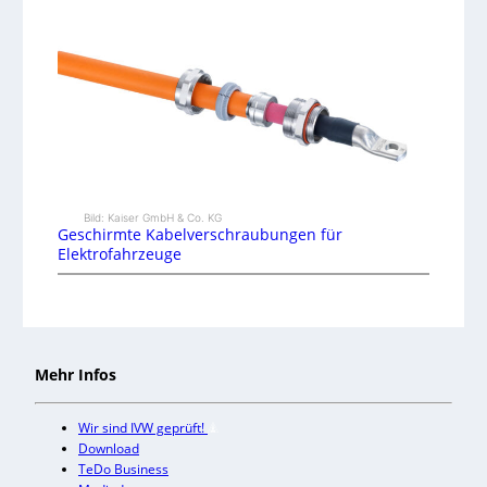
Bild: Kaiser GmbH & Co. KG
Geschirmte Kabelverschraubungen für
Elektrofahrzeuge
Mehr Infos
Wir sind IVW geprüft!
Download
TeDo Business