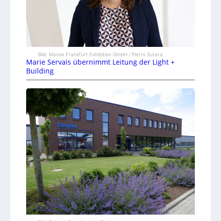
Bild: Messe Frankfurt Exhibition GmbH / Pietro Sutera
Marie Servais übernimmt Leitung der Light +
Building