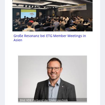
Große Resonanz bei ETG Member Meetings in
Asien
Bild: VDE Verband der Elektrotechnik