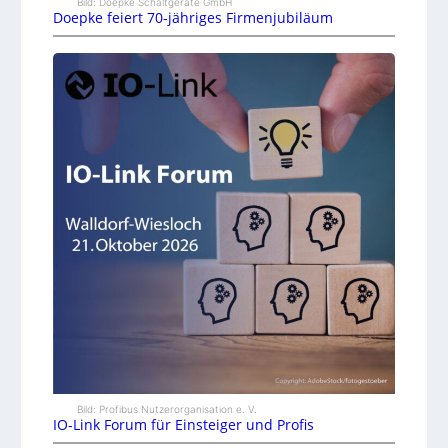
Bild: Doepke Schaltgeräte GmbH
Doepke feiert 70-jähriges Firmenjubiläum
Bild: Profibus Nutzerorganisation e. V.
IO-Link Forum für Einsteiger und Profis