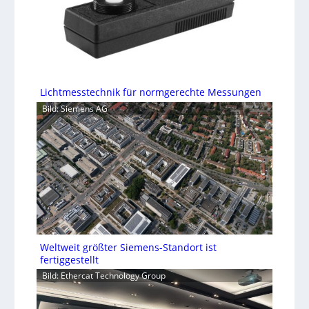
Lichtmesstechnik für normgerechte Messungen
Bild: Siemens AG
Weltweit größter Siemens-Standort ist
fertiggestellt
Bild: Ethercat Technology Group