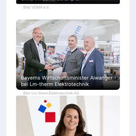
Bild: VDMA e.V.
Bayerns Wirtschaftsminister Aiwanger
bei Lm-therm Elektrotechnik
Bild: Lm-therm Elektrotechnik AG