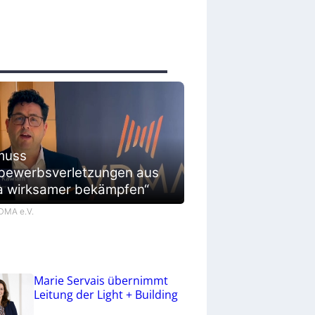
muss
bewerbsverletzungen aus
a wirksamer bekämpfen“
VDMA e.V.
Marie Servais übernimmt
Leitung der Light + Building