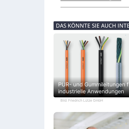
DAS KÖNNTE SIE AUCH INT
PUR- und Gummileitungen f
industrielle Anwendungen
Bild: Friedrich Lütze GmbH