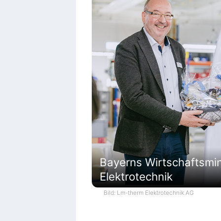
Bayerns Wirtschaftsmi
Elektrotechnik
Bild: Lm-therm Elektrotechnik AG