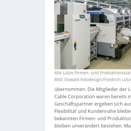
Alle Lütze Firmen- und Produktionssta
Bild: Oswald-Fotodesign/Friedrich Lü
übernommen. Die Mitglieder der L
Cable Corporation waren bereits 
Geschäftspartner ergeben sich a
Flexibilität und Kundennähe bleib
bekannten Firmen- und Produktion
bleiben unverändert bestehen. Mar