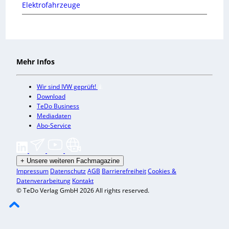
Elektrofahrzeuge
Mehr Infos
Wir sind IVW geprüft!
Download
TeDo Business
Mediadaten
Abo-Service
+
Unsere weiteren Fachmagazine
Impressum
Datenschutz
AGB
Barrierefreiheit
Cookies &
Datenverarbeitung
Kontakt
© TeDo Verlag GmbH 2026 All rights reserved.