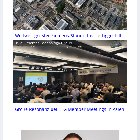
Weltweit größter Siemens-Standort ist fertiggestellt
Bild: Ethercat Technology Group
Große Resonanz bei ETG Member Meetings in Asien