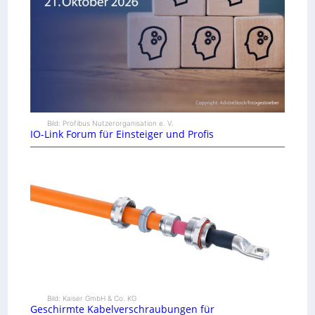
Bild: Profibus Nutzerorganisation e. V.
IO-Link Forum für Einsteiger und Profis
Bild: Kaiser GmbH & Co. KG
Geschirmte Kabelverschraubungen für