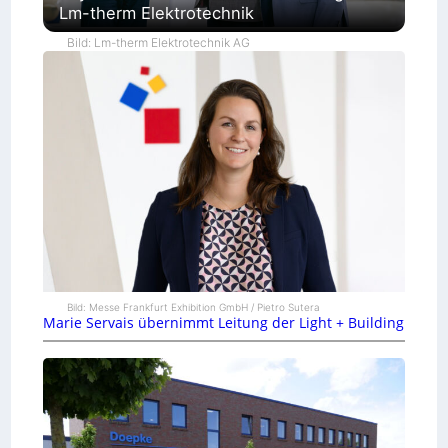
Lm-therm Elektrotechnik
Bild: Lm-therm Elektrotechnik AG
Bild: Messe Frankfurt Exhibition GmbH / Pietro Sutera
Marie Servais übernimmt Leitung der Light + Building