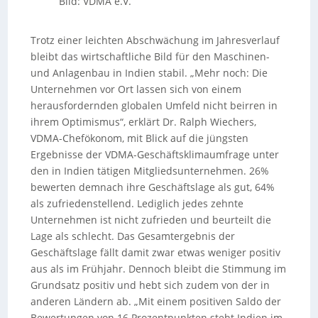
Bild: VDMA e.V.
Trotz einer leichten Abschwächung im Jahresverlauf
bleibt das wirtschaftliche Bild für den Maschinen-
und Anlagenbau in Indien stabil. „Mehr noch: Die
Unternehmen vor Ort lassen sich von einem
herausfordernden globalen Umfeld nicht beirren in
ihrem Optimismus“, erklärt Dr. Ralph Wiechers,
VDMA-Chefökonom, mit Blick auf die jüngsten
Ergebnisse der VDMA-Geschäftsklimaumfrage unter
den in Indien tätigen Mitgliedsunternehmen. 26%
bewerten demnach ihre Geschäftslage als gut, 64%
als zufriedenstellend. Lediglich jedes zehnte
Unternehmen ist nicht zufrieden und beurteilt die
Lage als schlecht. Das Gesamtergebnis der
Geschäftslage fällt damit zwar etwas weniger positiv
aus als im Frühjahr. Dennoch bleibt die Stimmung im
Grundsatz positiv und hebt sich zudem von der in
anderen Ländern ab. „Mit einem positiven Saldo der
Bewertungen von 16 Prozentpunkten steht Indien im