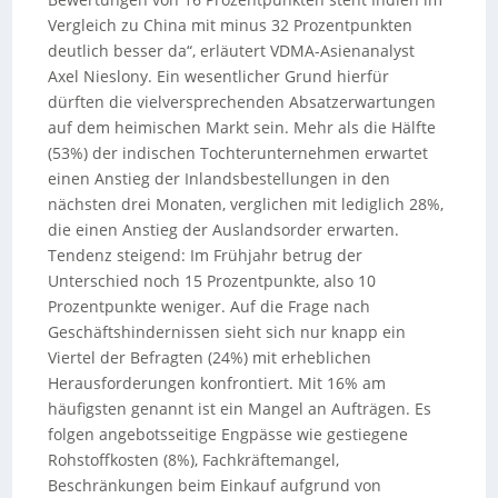
Vergleich zu China mit minus 32 Prozentpunkten
deutlich besser da“, erläutert VDMA-Asienanalyst
Axel Nieslony. Ein wesentlicher Grund hierfür
dürften die vielversprechenden Absatzerwartungen
auf dem heimischen Markt sein. Mehr als die Hälfte
(53%) der indischen Tochterunternehmen erwartet
einen Anstieg der Inlandsbestellungen in den
nächsten drei Monaten, verglichen mit lediglich 28%,
die einen Anstieg der Auslandsorder erwarten.
Tendenz steigend: Im Frühjahr betrug der
Unterschied noch 15 Prozentpunkte, also 10
Prozentpunkte weniger. Auf die Frage nach
Geschäftshindernissen sieht sich nur knapp ein
Viertel der Befragten (24%) mit erheblichen
Herausforderungen konfrontiert. Mit 16% am
häufigsten genannt ist ein Mangel an Aufträgen. Es
folgen angebotsseitige Engpässe wie gestiegene
Rohstoffkosten (8%), Fachkräftemangel,
Beschränkungen beim Einkauf aufgrund von