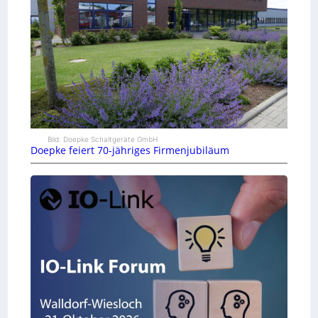
Bild: Doepke Schaltgeräte GmbH
Doepke feiert 70-jähriges Firmenjubiläum