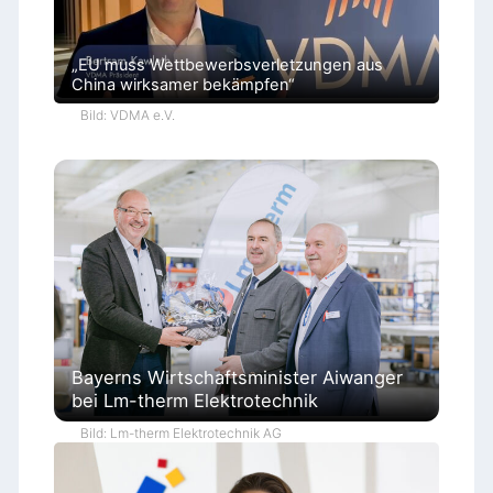
„EU muss Wettbewerbsverletzungen aus
China wirksamer bekämpfen“
Bild: VDMA e.V.
Bayerns Wirtschaftsminister Aiwanger
bei Lm-therm Elektrotechnik
Bild: Lm-therm Elektrotechnik AG