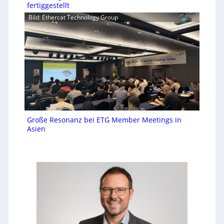
fertiggestellt
Bild: Ethercat Technology Group
Große Resonanz bei ETG Member Meetings in
Asien