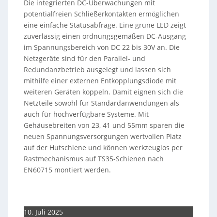
Die integrierten DC-Überwachungen mit
potentialfreien Schließerkontakten ermöglichen
eine einfache Statusabfrage. Eine grüne LED zeigt
zuverlässig einen ordnungsgemäßen DC-Ausgang
im Spannungsbereich von DC 22 bis 30V an. Die
Netzgeräte sind für den Parallel- und
Redundanzbetrieb ausgelegt und lassen sich
mithilfe einer externen Entkopplungsdiode mit
weiteren Geräten koppeln. Damit eignen sich die
Netzteile sowohl für Standardanwendungen als
auch für hochverfügbare Systeme. Mit
Gehäusebreiten von 23, 41 und 55mm sparen die
neuen Spannungsversorgungen wertvollen Platz
auf der Hutschiene und können werkzeuglos per
Rastmechanismus auf TS35-Schienen nach
EN60715 montiert werden.
10. Juli 2025