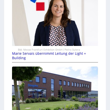
Bild: Messe Frankfurt Exhibition GmbH / Pietro Sutera
Marie Servais übernimmt Leitung der Light +
Building