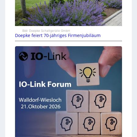
Bild: Doepke Schaltgeräte GmbH
Doepke feiert 70-jähriges Firmenjubiläum