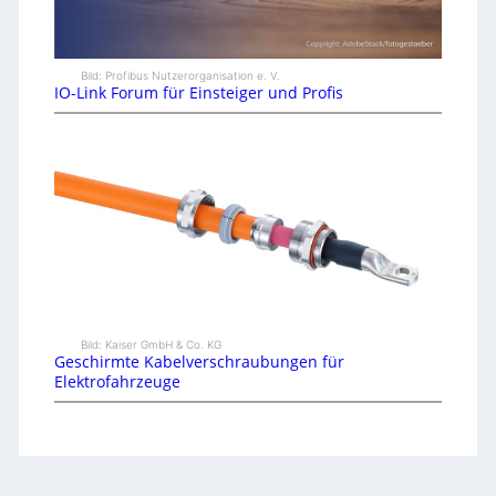
Bild: Profibus Nutzerorganisation e. V.
IO-Link Forum für Einsteiger und Profis
Bild: Kaiser GmbH & Co. KG
Geschirmte Kabelverschraubungen für
Elektrofahrzeuge