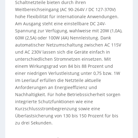
Schaltnetzteile bieten durch ihren
Weitbereichseingang (AC 90-264V / DC 127-370V)
hohe Flexibilität für internationale Anwendungen.
Am Ausgang steht eine einstellbare DC 24V-
Spannung zur Verfügung, wahlweise mit 20W (1,0A),
60W (2,5A) oder 100W (4A) Nennleistung. Dank
automatischer Netzumschaltung zwischen AC 115V
und AC 230V lassen sich die Geräte einfach in
unterschiedlichen Stromnetzen einsetzen. Mit
einem Wirkungsgrad von 84 bis 88 Prozent und
einer niedrigen Verlustleistung unter 0,75 bzw. 1W
im Leerlauf erfüllen die Netzteile aktuelle
Anforderungen an Energieeffizienz und
Nachhaltigkeit. Für hohe Betriebssicherheit sorgen
integrierte Schutzfunktionen wie eine
Kurzschlussstrombegrenzung sowie eine
Überlastsicherung von 130 bis 150 Prozent für bis
zu drei Sekunden.