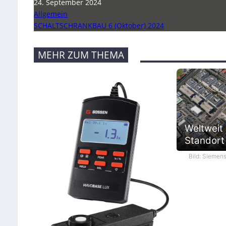
24. September 2024
Allgemein
SCHALTSCHRANKBAU 6 (Oktober) 2024
MEHR ZUM THEMA
Weltweit
Standort 
Bild: Siemen