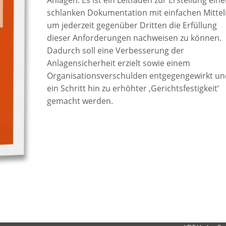
Anlagen. Es ist ein Leitfaden zur Erstellung eine
schlanken Dokumentation mit einfachen Mittel
um jederzeit gegenüber Dritten die Erfüllung
dieser Anforderungen nachweisen zu können.
Dadurch soll eine Verbesserung der
Anlagensicherheit erzielt sowie einem
Organisationsverschulden entgegengewirkt un
ein Schritt hin zu erhöhter ‚Gerichtsfestigkeit‘
gemacht werden.