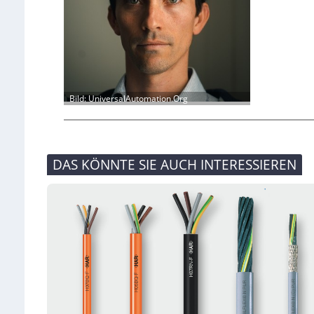
Bild: UniversalAutomation.Org
DAS KÖNNTE SIE AUCH INTERESSIEREN