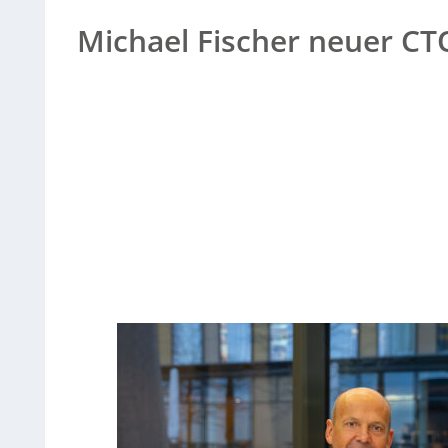
Michael Fischer neuer CT
Sorry, no results.
Please try another keyword