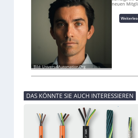
neuen Mitgl
Weiterle
Bild: UniversalAutomation.Org
DAS KÖNNTE SIE AUCH INTERESSIEREN