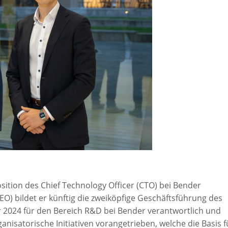
Position des Chief Technology Officer (CTO) bei Bender
 bildet er künftig die zweiköpfige Geschäftsführung des
 2024 für den Bereich R&D bei Bender verantwortlich und
ganisatorische Initiativen vorangetrieben, welche die Basis f