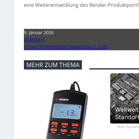
eine Weiterentwicklung des Bender-Produktportfol
9. Januar 2026
Allgemein
SCHALTSCHRANKBAU Newsletter 1 2026
MEHR ZUM THEMA
Weltweit
Standort 
Bild: Sieme