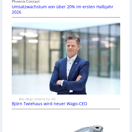
Phoenix Contact
Umsatzwachstum von über 20% im ersten Halbjahr
2026
Bild: Wago GmbH & Co. KG
Björn Twiehaus wird neuer Wago-CEO