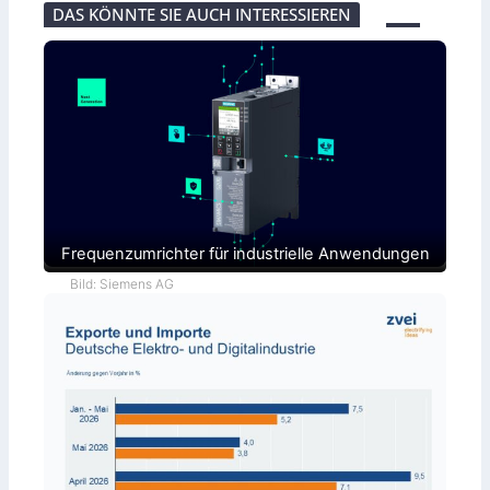
DAS KÖNNTE SIE AUCH INTERESSIEREN
Frequenzumrichter für industrielle Anwendungen
Bild: Siemens AG