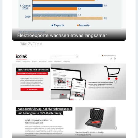
Elektroexporte wachsen etwas langsamer
Bild: ZVEI e.V.