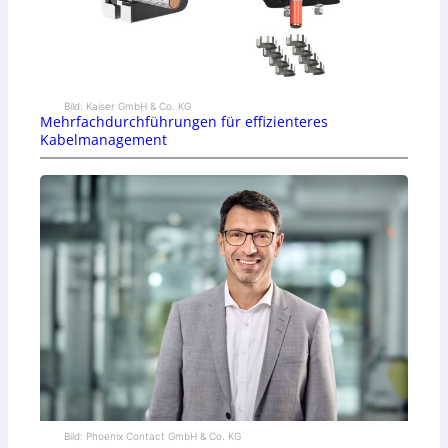
Bild: Kaiser GmbH & Co. KG
Mehrfachdurchführungen für effizienteres
Kabelmanagement
Bild: Phoenix Contact GmbH & Co. KG