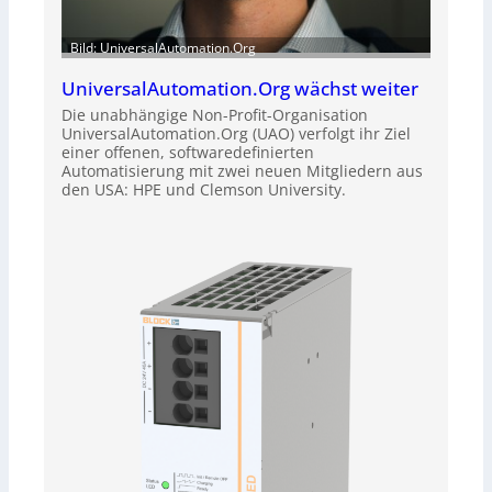
Bild: UniversalAutomation.Org
UniversalAutomation.Org wächst weiter
Die unabhängige Non-Profit-Organisation
UniversalAutomation.Org (UAO) verfolgt ihr Ziel
einer offenen, softwaredefinierten
Automatisierung mit zwei neuen Mitgliedern aus
den USA: HPE und Clemson University.