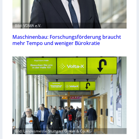
Bild: VDMA e.V.
Maschinenbau: Forschungsförderung braucht
mehr Tempo und weniger Bürokratie
Bild: Landesmesse Stuttgart GmbH & Co. KG