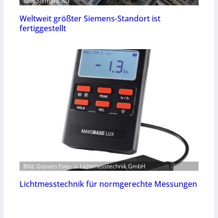
Bild: Siemens AG
Weltweit größter Siemens-Standort ist
fertiggestellt
Bild: Gossen Foto- u. Lichtmesstechnik GmbH
Lichtmesstechnik für normgerechte Messungen