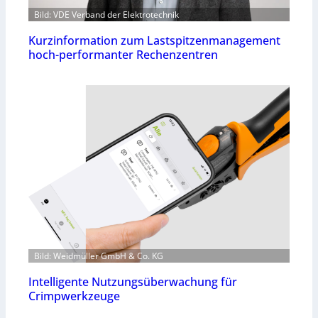
Bild: VDE Verband der Elektrotechnik
Kurzinformation zum Lastspitzenmanagement
hoch-performanter Rechenzentren
Bild: Weidmüller GmbH & Co. KG
Intelligente Nutzungsüberwachung für
Crimpwerkzeuge