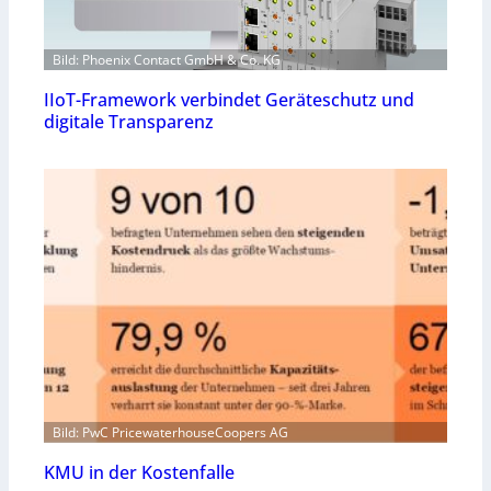
Bild: Phoenix Contact GmbH & Co. KG
IIoT-Framework verbindet Geräteschutz und
digitale Transparenz
Bild: PwC PricewaterhouseCoopers AG
KMU in der Kostenfalle