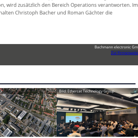
on, wird zusätzlich den Bereich Operations verantworten. Im
rhalten Christoph Bacher und Roman Gächter die
Bachmann electronic G
Zur Firmenwebs
AG
Bild: Ethercat Technology Group