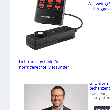
Weltweit gr
ist fertiggest
Lichtmesstechnik für
normgerechte Messungen
Kurzinform
Rechenzent
Anwendungen 
bislang ist 
Weiterles