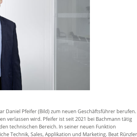
r Daniel Pfeifer (Bild) zum neuen Geschäftsführer berufen.
n verlassen wird. Pfeifer ist seit 2021 bei Bachmann tätig
 den technischen Bereich. In seiner neuen Funktion
che Technik, Sales, Applikation und Marketing. Beat Rünzler