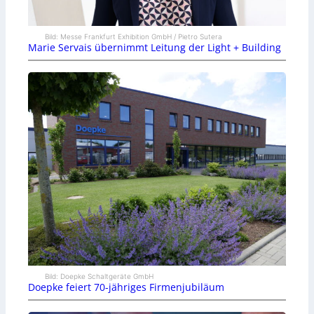
Bild: Messe Frankfurt Exhibition GmbH / Pietro Sutera
Marie Servais übernimmt Leitung der Light + Building
Bild: Doepke Schaltgeräte GmbH
Doepke feiert 70-jähriges Firmenjubiläum