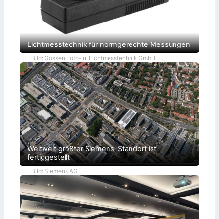
Lichtmesstechnik für normgerechte Messungen
Bild: Gossen Foto- u. Lichtmesstechnik GmbH
Weltweit größter Siemens-Standort ist
fertiggestellt
Bild: Siemens AG