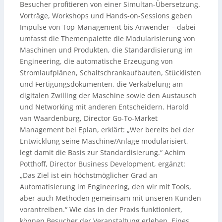
Besucher profitieren von einer Simultan-Übersetzung.
Vorträge, Workshops und Hands-on-Sessions geben
Impulse von Top-Management bis Anwender – dabei
umfasst die Themenpalette die Modularisierung von
Maschinen und Produkten, die Standardisierung im
Engineering, die automatische Erzeugung von
Stromlaufplänen, Schaltschrankaufbauten, Stücklisten
und Fertigungsdokumenten, die Verkabelung am
digitalen Zwilling der Maschine sowie den Austausch
und Networking mit anderen Entscheidern. Harold
van Waardenburg, Director Go-To-Market
Management bei Eplan, erklärt: „Wer bereits bei der
Entwicklung seine Maschine/Anlage modularisiert,
legt damit die Basis zur Standardisierung.“ Achim
Potthoff, Director Business Development, ergänzt:
„Das Ziel ist ein höchstmöglicher Grad an
Automatisierung im Engineering, den wir mit Tools,
aber auch Methoden gemeinsam mit unseren Kunden
vorantreiben.“ Wie das in der Praxis funktioniert,
können Besucher der Veranstaltung erleben. Eines