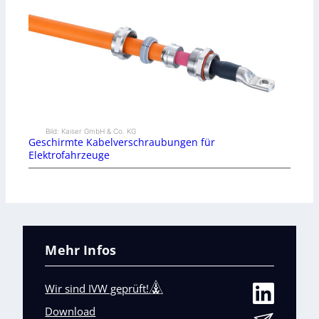
Bild: Kaiser GmbH & Co. KG
Geschirmte Kabelverschraubungen für
Elektrofahrzeuge
Mehr Infos
Wir sind IVW geprüft!
Download