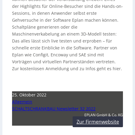
der Highlights für Online-Besucher sind die Hands-on-
Sessions, in denen Anwender selbst erste
Gehversuche in der Software Eplan machen können.
Schaltpläne generieren oder die
Maschinenverkabelung an einem 3D-Modell testen:
Das alles lässt sich live testen und erproben – für
schnelle erste Einblicke in die Software. Partner von
Eplan wie Configit, Encoway und SAE sind mit
Vorträgen und virtuellen Partnerständen vertreten.
Zur kostenlosen Anmeldung und zu Infos geht es hier.
25. Oktober 2022
Allgemein
SCHALTSCHRANKBAU Newsletter 32 2022
EPLAN GmbH & Co. KG
Zur Firmenwebsite