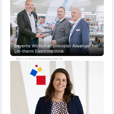
Bayerns Wirtschaftsminister Aiwanger bei
Lm-therm Elektrotechnik
Bild: Lm-therm Elektrotechnik AG