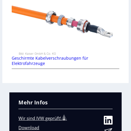
Bild: Kaiser GmbH & Co. KG
Geschirmte Kabelverschraubungen für
Elektrofahrzeuge
Mehr Infos
Wir sind IVW geprüft!
Download