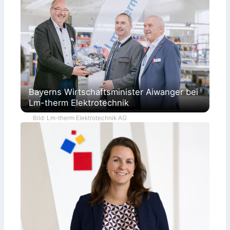
Bayerns Wirtschaftsminister Aiwanger bei
Lm-therm Elektrotechnik
Bild: Lm-therm Elektrotechnik AG