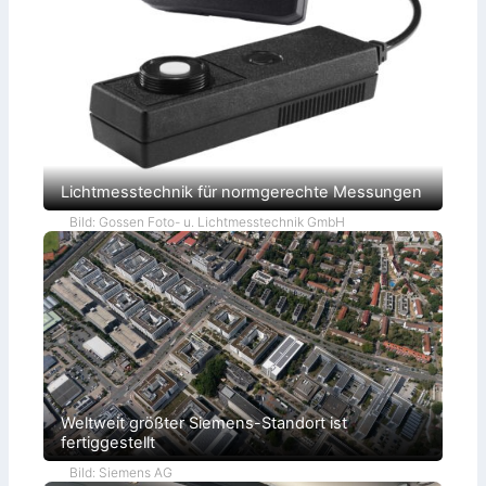
Lichtmesstechnik für normgerechte Messungen
Bild: Gossen Foto- u. Lichtmesstechnik GmbH
Weltweit größter Siemens-Standort ist
fertiggestellt
Bild: Siemens AG