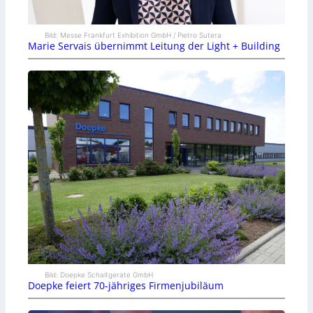
Bild: Messe Frankfurt Exhibition GmbH / Pietro Sutera
Marie Servais übernimmt Leitung der Light + Building
Bild: Doepke Schaltgeräte GmbH
Doepke feiert 70-jähriges Firmenjubiläum