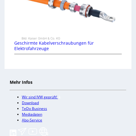
Bild: Kaiser GmbH & Co. KG
Geschirmte Kabelverschraubungen für
Elektrofahrzeuge
Mehr Infos
Wir sind IVW geprüft!
Download
TeDo Business
Mediadaten
Abo-Service