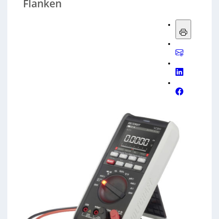
Flanken