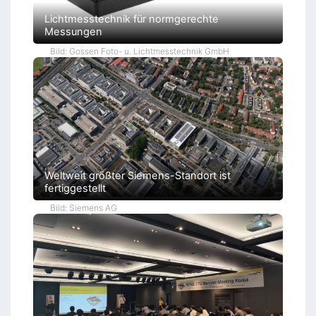
Lichtmesstechnik für normgerechte
Messungen
Bild: Gossen Foto- u. Lichtmesstechnik GmbH
Weltweit größter Siemens-Standort ist
fertiggestellt
Bild: Siemens AG