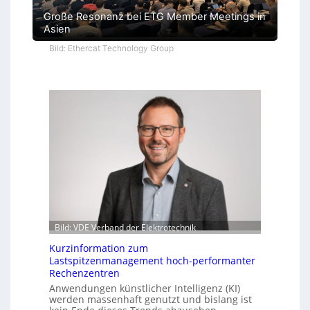
Große Resonanz bei ETG Member Meetings in
Asien
Bild: Ethercat Technology Group
Bild: VDE Verband der Elektrotechnik
Kurzinformation zum
Lastspitzenmanagement hoch-performanter
Rechenzentren
Anwendungen künstlicher Intelligenz (KI)
werden massenhaft genutzt und bislang ist