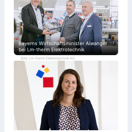
Bayerns Wirtschaftsminister Aiwanger
bei Lm-therm Elektrotechnik
Bild: Lm-therm Elektrotechnik AG