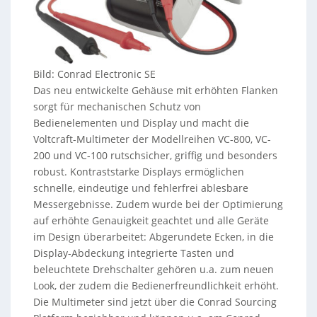
Bild: Conrad Electronic SE
Das neu entwickelte Gehäuse mit erhöhten Flanken
sorgt für mechanischen Schutz von
Bedienelementen und Display und macht die
Voltcraft-Multimeter der Modellreihen VC-800, VC-
200 und VC-100 rutschsicher, griffig und besonders
robust. Kontraststarke Displays ermöglichen
schnelle, eindeutige und fehlerfrei ablesbare
Messergebnisse. Zudem wurde bei der Optimierung
auf erhöhte Genauigkeit geachtet und alle Geräte
im Design überarbeitet: Abgerundete Ecken, in die
Display-Abdeckung integrierte Tasten und
beleuchtete Drehschalter gehören u.a. zum neuen
Look, der zudem die Bedienerfreundlichkeit erhöht.
Die Multimeter sind jetzt über die Conrad Sourcing