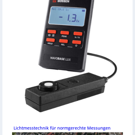
Lichtmesstechnik für normgerechte Messungen