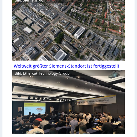
Bild: Siemens AG
Weltweit größter Siemens-Standort ist fertiggestellt
Bild: Ethercat Technology Group