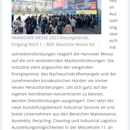
neu
en
Aus
stell
ung
sber
HANNOVER MESSE 2023 Messegelände,
eich
Eingang Nord 1
–
Bild: Deutsche Messe AG
Ind
ustriedienstleistungen reagiert die Hannover Messe
auf die sich verändernden Marktanforderungen. Die
Industrie steht angesichts der steigenden
Energiepreise, des Nachwuchskräftemangels und der
zunehmenden bürokratischen Hürden vor immer
neuen Herausforderungen. Um sich ganz auf die
eigenen Kernthemen konzentrieren zu können,
werden Dienstleistungen ausgelagert. Dort setzt der
neue Ausstellungsbereich Industrial Services an und
bietet Unternehmen aus den Bereichen Maintenance,
Assembly, Recycling, Cleaning und Industrial Logistics
Ausstellungsmöglichkeiten in der Messehalle 11, an