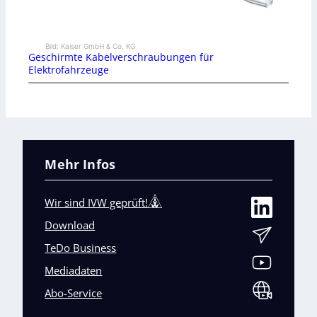
Bild: Kaiser GmbH & Co. KG
Geschirmte Kabelverschraubungen für
Elektrofahrzeuge
Mehr Infos
Wir sind IVW geprüft!
Download
TeDo Business
Mediadaten
Abo-Service