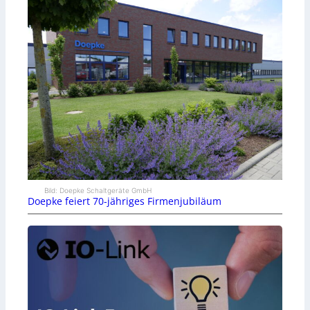
Bild: Doepke Schaltgeräte GmbH
Doepke feiert 70-jähriges Firmenjubiläum