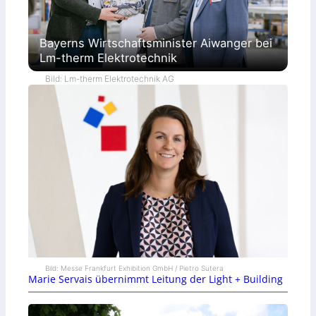
Bayerns Wirtschaftsminister Aiwanger bei
Lm-therm Elektrotechnik
Bild: Lm-therm Elektrotechnik AG
Bild: Messe Frankfurt Exhibition GmbH / Pietro Sutera
Marie Servais übernimmt Leitung der Light + Building