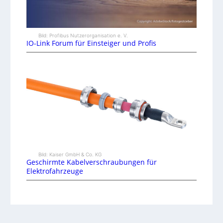
Bild: Profibus Nutzerorganisation e. V.
IO-Link Forum für Einsteiger und Profis
Bild: Kaiser GmbH & Co. KG
Geschirmte Kabelverschraubungen für
Elektrofahrzeuge