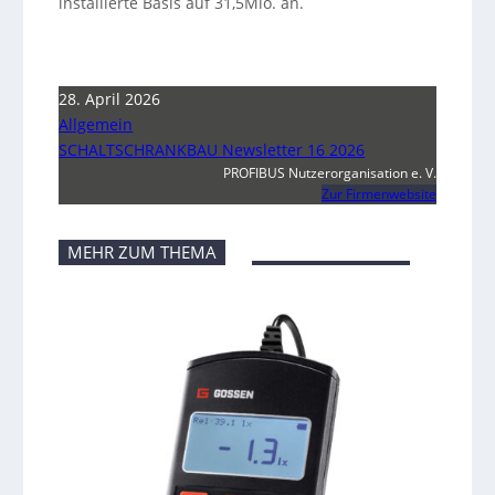
installierte Basis auf 31,5Mio. an.
28. April 2026
Allgemein
SCHALTSCHRANKBAU Newsletter 16 2026
PROFIBUS Nutzerorganisation e. V.
Zur Firmenwebsite
MEHR ZUM THEMA