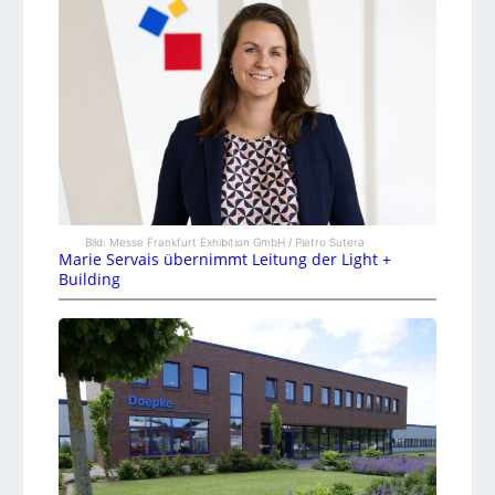
Bild: Messe Frankfurt Exhibition GmbH / Pietro Sutera
Marie Servais übernimmt Leitung der Light +
Building