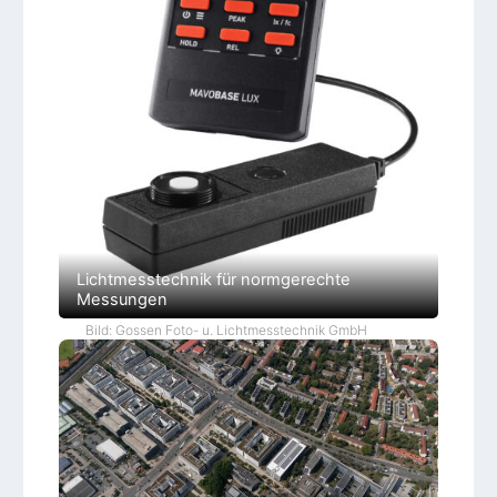
Lichtmesstechnik für normgerechte
Messungen
Bild: Gossen Foto- u. Lichtmesstechnik GmbH