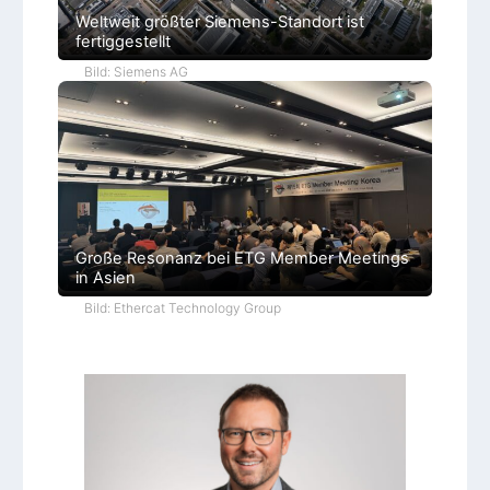
Weltweit größter Siemens-Standort ist
fertiggestellt
Bild: Siemens AG
Große Resonanz bei ETG Member Meetings
in Asien
Bild: Ethercat Technology Group