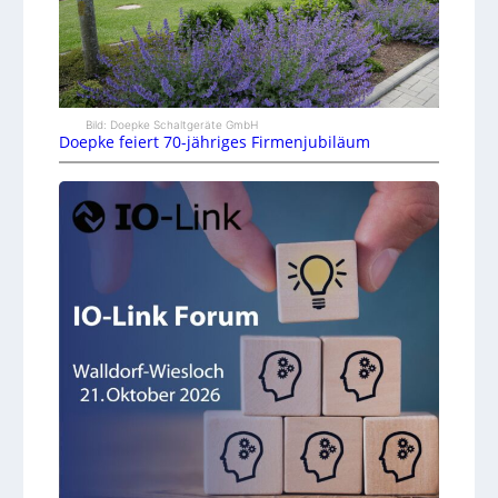
Bild: Doepke Schaltgeräte GmbH
Doepke feiert 70-jähriges Firmenjubiläum