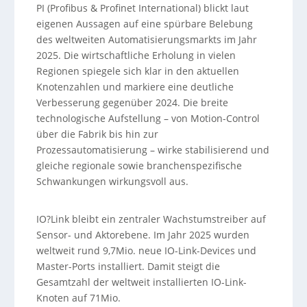
PI (Profibus & Profinet International) blickt laut
eigenen Aussagen auf eine spürbare Belebung
des weltweiten Automatisierungsmarkts im Jahr
2025. Die wirtschaftliche Erholung in vielen
Regionen spiegele sich klar in den aktuellen
Knotenzahlen und markiere eine deutliche
Verbesserung gegenüber 2024. Die breite
technologische Aufstellung – von Motion-Control
über die Fabrik bis hin zur
Prozessautomatisierung – wirke stabilisierend und
gleiche regionale sowie branchenspezifische
Schwankungen wirkungsvoll aus.
IO?Link bleibt ein zentraler Wachstumstreiber auf
Sensor- und Aktorebene. Im Jahr 2025 wurden
weltweit rund 9,7Mio. neue IO-Link-Devices und
Master-Ports installiert. Damit steigt die
Gesamtzahl der weltweit installierten IO-Link-
Knoten auf 71Mio.