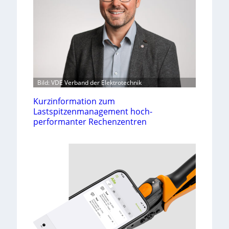
Bild: VDE Verband der Elektrotechnik
Kurzinformation zum
Lastspitzenmanagement hoch-
performanter Rechenzentren