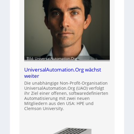
Bild: UniversalAutomation.Org
UniversalAutomation.Org wächst
weiter
Die unabhängige Non-Profit-Organisation
UniversalAutomation.Org (UAO) verfolgt
ihr Ziel einer offenen, softwaredefinierten
Automatisierung mit zwei neuen
Mitgliedern aus den USA: HPE und
Clemson University.