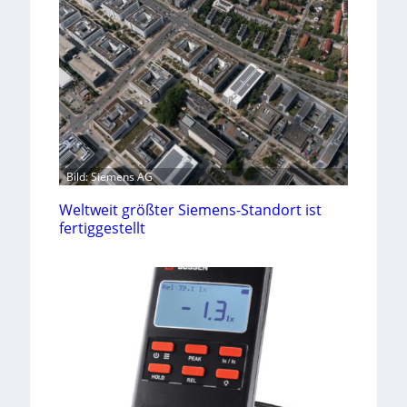
Bild: Siemens AG
Weltweit größter Siemens-Standort ist
fertiggestellt