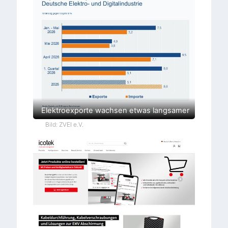
Elektroexporte wachsen etwas langsamer
Bild: ZVEI e.V.