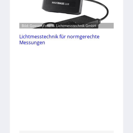
Bild: Gossen Foto- u. Lichtmesstechnik GmbH
Lichtmesstechnik für normgerechte
Messungen