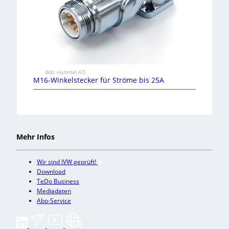
Bild: Hummel AG
M16-Winkelstecker für Ströme bis 25A
Mehr Infos
Wir sind IVW geprüft!
Download
TeDo Business
Mediadaten
Abo-Service