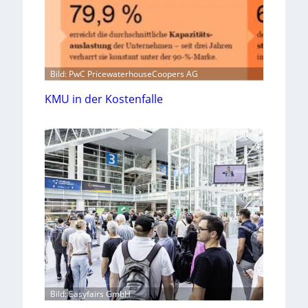
Bild: PwC PricewaterhouseCoopers AG
KMU in der Kostenfalle
Bild: Easyfairs GmbH