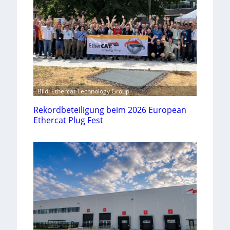
Bild: Ethercat Technology Group
Rekordbeteiligung beim 2026 European
Ethercat Plug Fest