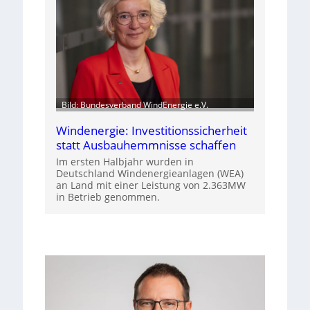
Bild: Bundesverband WindEnergie e.V.
Windenergie: Investitionssicherheit
statt Ausbauhemmnisse schaffen
Im ersten Halbjahr wurden in
Deutschland Windenergieanlagen (WEA)
an Land mit einer Leistung von 2.363MW
in Betrieb genommen.