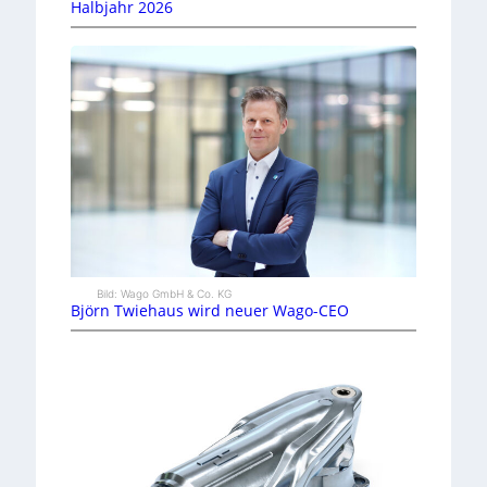
Halbjahr 2026
Bild: Wago GmbH & Co. KG
Björn Twiehaus wird neuer Wago-CEO