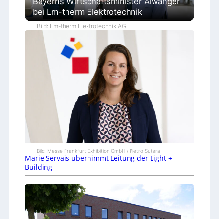
Bayerns Wirtschaftsminister Aiwanger
bei Lm-therm Elektrotechnik
Bild: Lm-therm Elektrotechnik AG
Bild: Messe Frankfurt Exhibition GmbH / Pietro Sutera
Marie Servais übernimmt Leitung der Light +
Building