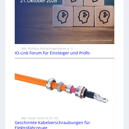
Bild: Profibus Nutzerorganisation e. V.
IO-Link Forum für Einsteiger und Profis
Bild: Kaiser GmbH & Co. KG
Geschirmte Kabelverschraubungen für
Elektrofahrzeuge