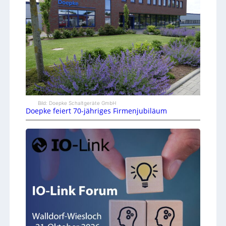
Bild: Doepke Schaltgeräte GmbH
Doepke feiert 70-jähriges Firmenjubiläum