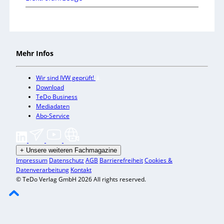
Mehr Infos
Wir sind IVW geprüft!
Download
TeDo Business
Mediadaten
Abo-Service
+
Unsere weiteren Fachmagazine
Impressum
Datenschutz
AGB
Barrierefreiheit
Cookies &
Datenverarbeitung
Kontakt
© TeDo Verlag GmbH 2026 All rights reserved.