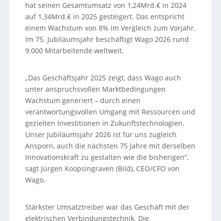
hat seinen Gesamtumsatz von 1,24Mrd.€ in 2024
auf 1,34Mrd.€ in 2025 gesteigert. Das entspricht
einem Wachstum von 8% im Vergleich zum Vorjahr.
Im 75. Jubiläumsjahr beschäftigt Wago 2026 rund
9.000 Mitarbeitende weltweit.
„Das Geschäftsjahr 2025 zeigt, dass Wago auch
unter anspruchsvollen Marktbedingungen
Wachstum generiert – durch einen
verantwortungsvollen Umgang mit Ressourcen und
gezielten Investitionen in Zukunftstechnologien.
Unser Jubiläumsjahr 2026 ist für uns zugleich
Ansporn, auch die nächsten 75 Jahre mit derselben
Innovationskraft zu gestalten wie die bisherigen“,
sagt Jürgen Koopsingraven (Bild), CEO/CFO von
Wago.
Stärkster Umsatztreiber war das Geschäft mit der
elektrischen Verbindungstechnik. Die