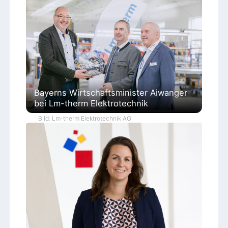
Bayerns Wirtschaftsminister Aiwanger
bei Lm-therm Elektrotechnik
Bild: Lm-therm Elektrotechnik AG