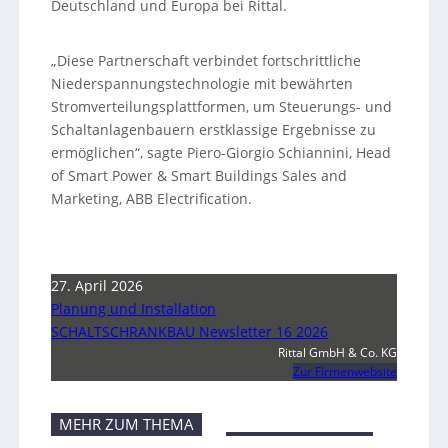
Deutschland und Europa bei Rittal.
„Diese Partnerschaft verbindet fortschrittliche
Niederspannungstechnologie mit bewährten
Stromverteilungsplattformen, um Steuerungs- und
Schaltanlagenbauern erstklassige Ergebnisse zu
ermöglichen“, sagte Piero-Giorgio Schiannini, Head
of Smart Power & Smart Buildings Sales and
Marketing, ABB Electrification.
27. April 2026
Planung und Installation
SCHALTSCHRANKBAU Newsletter 16 2026
Rittal GmbH & Co. KG
Zur Firmenwebsite
MEHR ZUM THEMA