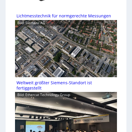
Lichtmesstechnik für normgerechte Messungen
Bild: Siemens AG
Weltweit größter Siemens-Standort ist
fertiggestellt
Bild: Ethercat Technology Group