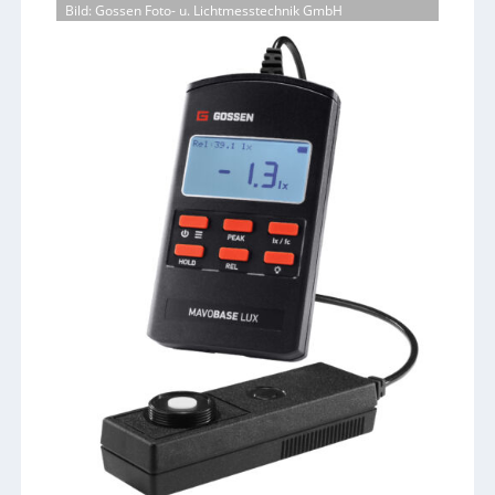
Bild: Gossen Foto- u. Lichtmesstechnik GmbH