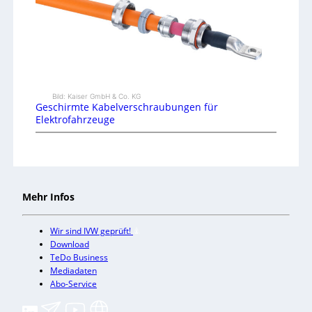
Bild: Kaiser GmbH & Co. KG
Geschirmte Kabelverschraubungen für
Elektrofahrzeuge
Mehr Infos
Wir sind IVW geprüft!
Download
TeDo Business
Mediadaten
Abo-Service