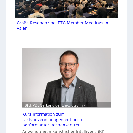
Große Resonanz bei ETG Member Meetings in
Asien
Bild: VDE Verband der Elektrotechnik
Kurzinformation zum
Lastspitzenmanagement hoch-
performanter Rechenzentren
Anwendungen künstlicher Intelligenz (KI)