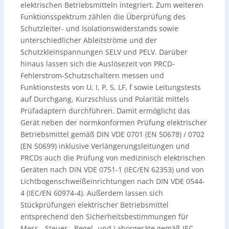
elektrischen Betriebsmitteln integriert. Zum weiteren
Funktionsspektrum zählen die Überprüfung des
Schutzleiter- und Isolationswiderstands sowie
unterschiedlicher Ableitströme und der
Schutzkleinspannungen SELV und PELV. Darüber
hinaus lassen sich die Auslösezeit von PRCD-
Fehlerstrom-Schutzschaltern messen und
Funktionstests von U, I, P, S, LF, f sowie Leitungstests
auf Durchgang, Kurzschluss und Polarität mittels
Prüfadaptern durchführen. Damit ermöglicht das
Gerät neben der normkonformen Prüfung elektrischer
Betriebsmittel gemäß DIN VDE 0701 (EN 50678) / 0702
(EN 50699) inklusive Verlängerungsleitungen und
PRCDs auch die Prüfung von medizinisch elektrischen
Geräten nach DIN VDE 0751-1 (IEC/EN 62353) und von
Lichtbogenschweißeinrichtungen nach DIN VDE 0544-
4 (IEC/EN 60974-4). Außerdem lassen sich
Stückprüfungen elektrischer Betriebsmittel
entsprechend den Sicherheitsbestimmungen für
Mess-, Steuer-, Regel- und Laborgeräte gemäß IEC