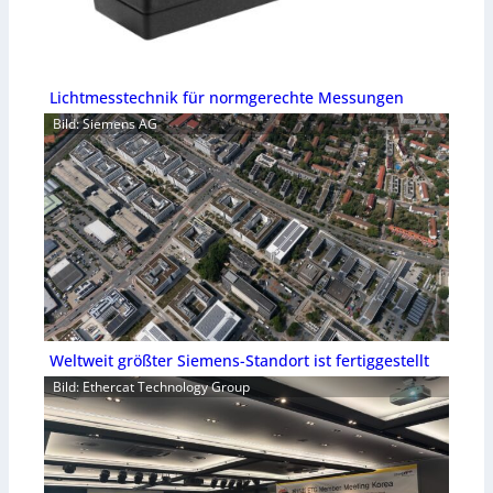
Lichtmesstechnik für normgerechte Messungen
Bild: Siemens AG
Weltweit größter Siemens-Standort ist fertiggestellt
Bild: Ethercat Technology Group