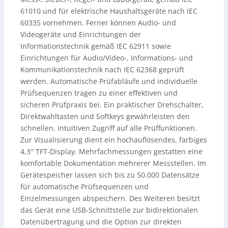
61010 und für elektrische Haushaltsgeräte nach IEC
60335 vornehmen. Ferner können Audio- und
Videogeräte und Einrichtungen der
Informationstechnik gemäß IEC 62911 sowie
Einrichtungen für Audio/Video-, Informations- und
Kommunikationstechnik nach IEC 62368 geprüft
werden. Automatische Prüfabläufe und individuelle
Prüfsequenzen tragen zu einer effektiven und
sicheren Prüfpraxis bei. Ein praktischer Drehschalter,
Direktwahltasten und Softkeys gewährleisten den
schnellen, intuitiven Zugriff auf alle Prüffunktionen.
Zur Visualisierung dient ein hochauflösendes, farbiges
4,3″ TFT-Display. Mehrfachmessungen gestatten eine
komfortable Dokumentation mehrerer Messstellen. Im
Gerätespeicher lassen sich bis zu 50.000 Datensätze
für automatische Prüfsequenzen und
Einzelmessungen abspeichern. Des Weiteren besitzt
das Gerät eine USB-Schnittstelle zur bidirektionalen
Datenübertragung und die Option zur direkten