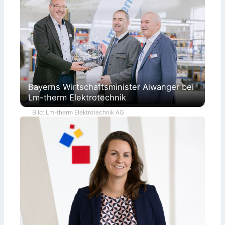
Bayerns Wirtschaftsminister Aiwanger bei
Lm-therm Elektrotechnik
Bild: Lm-therm Elektrotechnik AG