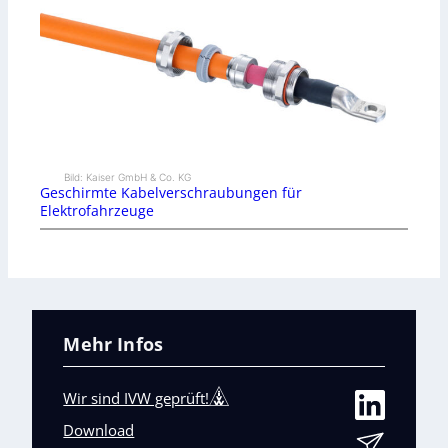
Bild: Kaiser GmbH & Co. KG
Geschirmte Kabelverschraubungen für
Elektrofahrzeuge
Mehr Infos
Wir sind IVW geprüft!
Download