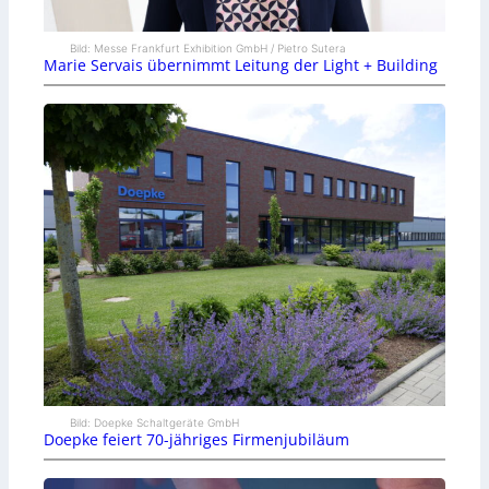
Bild: Messe Frankfurt Exhibition GmbH / Pietro Sutera
Marie Servais übernimmt Leitung der Light + Building
Bild: Doepke Schaltgeräte GmbH
Doepke feiert 70-jähriges Firmenjubiläum