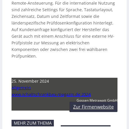
Remote-Ansteuerung. Für die internationale Nutzung
sind zahlreiche Settings für Sprache, Tastaturlayout,
Zeichensatz, Datum und Zeitformat sowie die
länderspezifische Prüfdosenkonfiguration hinterlegt.
Auf Kundenanfrage konfiguriert der Hersteller das
Gerät auch mit einem Anschluss für eine externe HV-
Prüfpistole zur Messung an elektrischen
Komponenten oder zwischen zwei frei wählbaren
Prüfpunkten.
25. November 2024
Allgemein
www.schaltschrankbau-magazin.de 2024
Gossen Metrawatt GmbH
Zur Firmenwebsite
MEHR ZUM THEMA