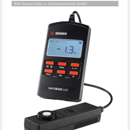
Bild: Gossen Foto- u. Lichtmesstechnik GmbH