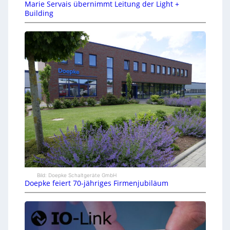
Marie Servais übernimmt Leitung der Light +
Building
Bild: Doepke Schaltgeräte GmbH
Doepke feiert 70-jähriges Firmenjubiläum