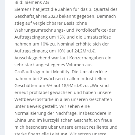
Bild: Siemens AG
Siemens hat jetzt die Zahlen für das 3. Quartal des
Geschäftsjahres 2023 bekannt gegeben. Demnach
stieg auf vergleichbarer Basis (ohne
Währungsumrechnungs- und Portfolioeffekte) der
Auftragseingang um 15% und die Umsatzerlöse
nahmen um 10% zu. Nominal erhöhte sich der
Auftragseingang um 10% auf 24,2Mrd.€.
Ausschlaggebend war laut Konzernangaben ein
sehr stark angestiegenes Volumen aus
Großaufträgen bei Mobility. Die Umsatzerlöse
nahmen bei Zuwächsen in allen industriellen
Geschäften um 6% auf 18,9Mrd.€ zu. „Wir sind
erneut profitabel gewachsen und haben unsere
Wettbewerbsstärke in allen unseren Geschäften
unter Beweis gestellt. Wir sehen eine
Normalisierung der Nachfrage, insbesondere in
China und im kurzzyklischen Geschäft. Ich freue
mich besonders über unsere erneut resiliente und
starke finanzielle Leistung. Wir setzen unsere