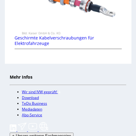
Bild: Kaiser GmbH & Co. KG
Geschirmte Kabelverschraubungen für
Elektrofahrzeuge
Mehr Infos
Wir sind IVW geprüft!
Download
TeDo Business
Mediadaten
Abo-Service
+
Unsere weiteren Fachmagazine