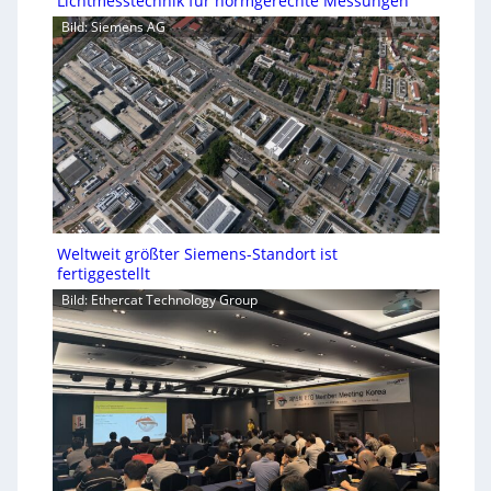
Lichtmesstechnik für normgerechte Messungen
Bild: Siemens AG
Weltweit größter Siemens-Standort ist
fertiggestellt
Bild: Ethercat Technology Group