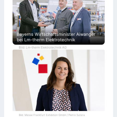
Bayerns Wirtschaftsminister Aiwanger
bei Lm-therm Elektrotechnik
Bild: Lm-therm Elektrotechnik AG
Bild: Messe Frankfurt Exhibition GmbH / Pietro Sutera