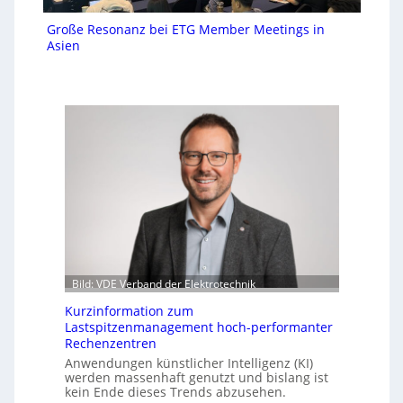
Große Resonanz bei ETG Member Meetings in
Asien
Bild: VDE Verband der Elektrotechnik
Kurzinformation zum
Lastspitzenmanagement hoch-performanter
Rechenzentren
Anwendungen künstlicher Intelligenz (KI)
werden massenhaft genutzt und bislang ist
kein Ende dieses Trends abzusehen.