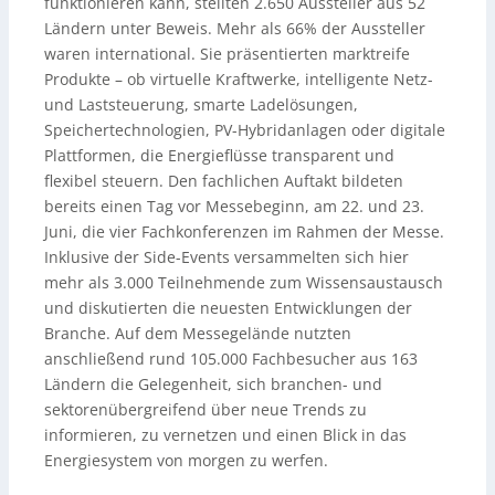
funktionieren kann, stellten 2.650 Aussteller aus 52
Ländern unter Beweis. Mehr als 66% der Aussteller
waren international. Sie präsentierten marktreife
Produkte – ob virtuelle Kraftwerke, intelligente Netz-
und Laststeuerung, smarte Ladelösungen,
Speichertechnologien, PV-Hybridanlagen oder digitale
Plattformen, die Energieflüsse transparent und
flexibel steuern. Den fachlichen Auftakt bildeten
bereits einen Tag vor Messebeginn, am 22. und 23.
Juni, die vier Fachkonferenzen im Rahmen der Messe.
Inklusive der Side-Events versammelten sich hier
mehr als 3.000 Teilnehmende zum Wissensaustausch
und diskutierten die neuesten Entwicklungen der
Branche. Auf dem Messegelände nutzten
anschließend rund 105.000 Fachbesucher aus 163
Ländern die Gelegenheit, sich branchen- und
sektorenübergreifend über neue Trends zu
informieren, zu vernetzen und einen Blick in das
Energiesystem von morgen zu werfen.