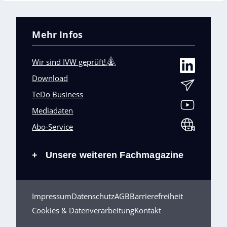
Mehr Infos
Wir sind IVW geprüft!
Download
TeDo Business
Mediadaten
Abo-Service
Unsere weiteren Fachmagazine
+
Impressum
Datenschutz
AGB
Barrierefreiheit
Cookies & Datenverarbeitung
Kontakt