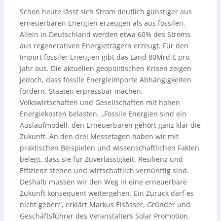
Schon heute lässt sich Strom deutlich günstiger aus
erneuerbaren Energien erzeugen als aus fossilen.
Allein in Deutschland werden etwa 60% des Stroms
aus regenerativen Energieträgern erzeugt. Für den
Import fossiler Energien gibt das Land 80Mrd.€ pro
Jahr aus. Die aktuellen geopolitischen Krisen zeigen
jedoch, dass fossile Energieimporte Abhängigkeiten
fördern, Staaten erpressbar machen,
Volkswirtschaften und Gesellschaften mit hohen
Energiekosten belasten. „Fossile Energien sind ein
Auslaufmodell, den Erneuerbaren gehört ganz klar die
Zukunft. An den drei Messetagen haben wir mit
praktischen Beispielen und wissenschaftlichen Fakten
belegt, dass sie für Zuverlässigkeit, Resilienz und
Effizienz stehen und wirtschaftlich vernünftig sind.
Deshalb müssen wir den Weg in eine erneuerbare
Zukunft konsequent weitergehen. Ein Zurück darf es
nicht geben“, erklärt Markus Elsässer, Gründer und
Geschäftsführer des Veranstalters Solar Promotion.