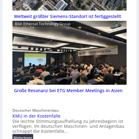
Weltweit größter Siemens-Standort ist fertiggestellt
Bild: Ethercat Technology Group
Große Resonanz bei ETG Member Meetings in Asien
Deutscher Maschinenbau
KMU in der Kostenfalle
Die leichte Stimmungsaufhellung zu Jahresbeginn ist
verflogen. Im deutschen Maschinen- und Anlagenbau
schnappt die Kostenfalle…
:
Weiterlesen