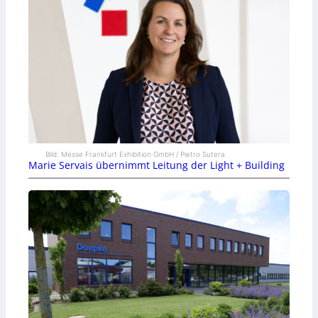
Bild: Messe Frankfurt Exhibition GmbH / Pietro Sutera
Marie Servais übernimmt Leitung der Light + Building