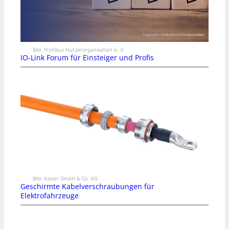
Bild: Profibus Nutzerorganisation e. V.
IO-Link Forum für Einsteiger und Profis
Bild: Kaiser GmbH & Co. KG
Geschirmte Kabelverschraubungen für
Elektrofahrzeuge