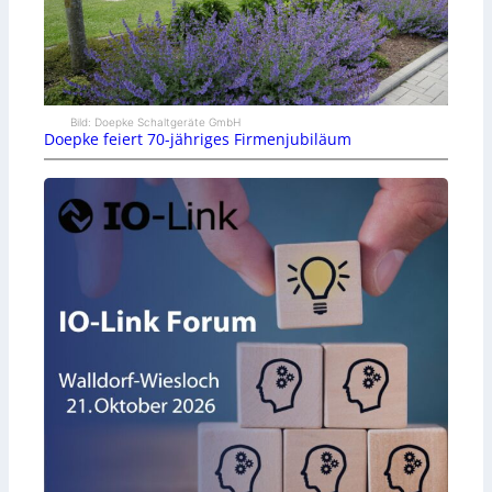
Bild: Doepke Schaltgeräte GmbH
Doepke feiert 70-jähriges Firmenjubiläum