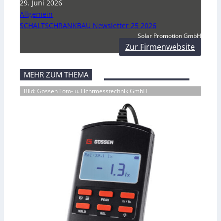
29. Juni 2026
Allgemein
SCHALTSCHRANKBAU Newsletter 25 2026
Solar Promotion GmbH
Zur Firmenwebsite
MEHR ZUM THEMA
Bild: Gossen Foto- u. Lichtmesstechnik GmbH