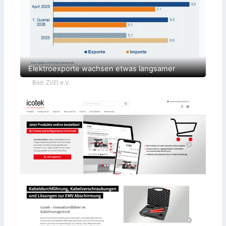
Elektroexporte wachsen etwas langsamer
Bild: ZVEI e.V.