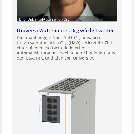
Bild: UniversalAutomation.Org
UniversalAutomation.Org wächst weiter
Die unabhängige Non-Profit-Organisation
UniversalAutomation.Org (UAO) verfolgt ihr Ziel
einer offenen, softwaredefinierten
Automatisierung mit zwei neuen Mitgliedern aus
den USA: HPE und Clemson University.