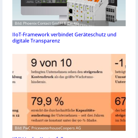
Bild: Phoenix Contact GmbH & Co. KG
IIoT-Framework verbindet Geräteschutz und
digitale Transparenz
Bild: PwC PricewaterhouseCoopers AG