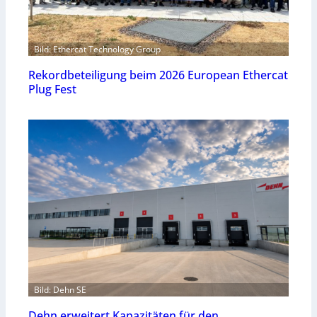
Bild: Ethercat Technology Group
Rekordbeteiligung beim 2026 European Ethercat
Plug Fest
Bild: Dehn SE
Dehn erweitert Kapazitäten für den