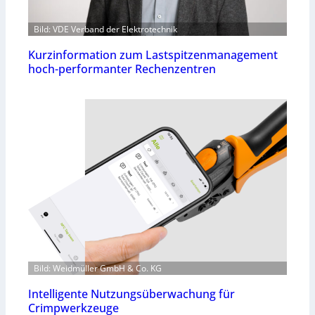
Bild: VDE Verband der Elektrotechnik
Kurzinformation zum Lastspitzenmanagement
hoch-performanter Rechenzentren
Bild: Weidmüller GmbH & Co. KG
Intelligente Nutzungsüberwachung für
Crimpwerkzeuge