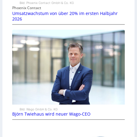
Bild: Phoenix Contact GmbH & Co. KG
Phoenix Contact
Umsatzwachstum von über 20% im ersten Halbjahr
2026
Bild: Wago GmbH & Co. KG
Björn Twiehaus wird neuer Wago-CEO