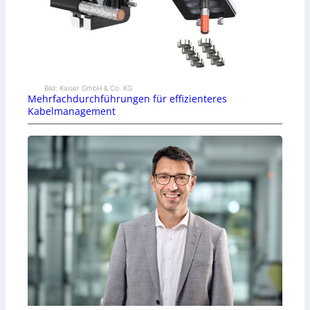
Bild: Kaiser GmbH & Co. KG
Mehrfachdurchführungen für effizienteres
Kabelmanagement