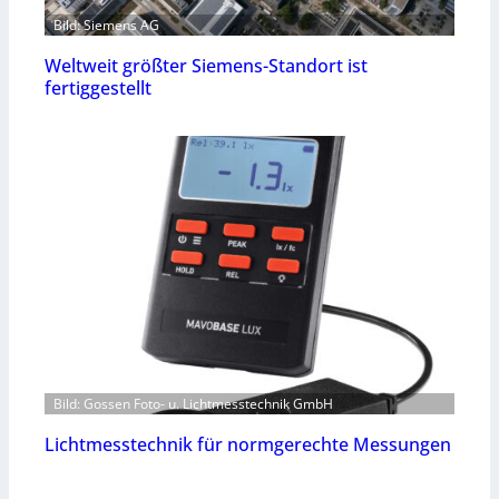
Bild: Siemens AG
Weltweit größter Siemens-Standort ist
fertiggestellt
Bild: Gossen Foto- u. Lichtmesstechnik GmbH
Lichtmesstechnik für normgerechte Messungen