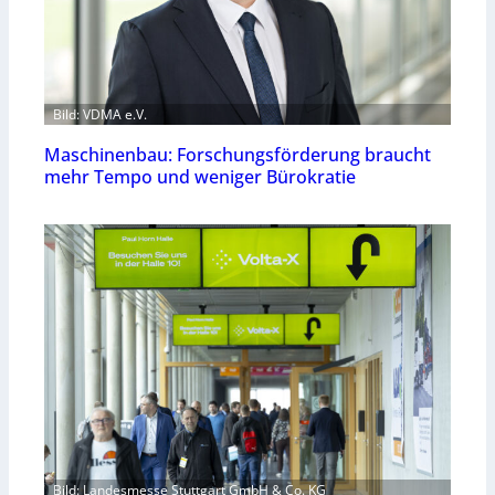
Bild: VDMA e.V.
Maschinenbau: Forschungsförderung braucht
mehr Tempo und weniger Bürokratie
Bild: Landesmesse Stuttgart GmbH & Co. KG