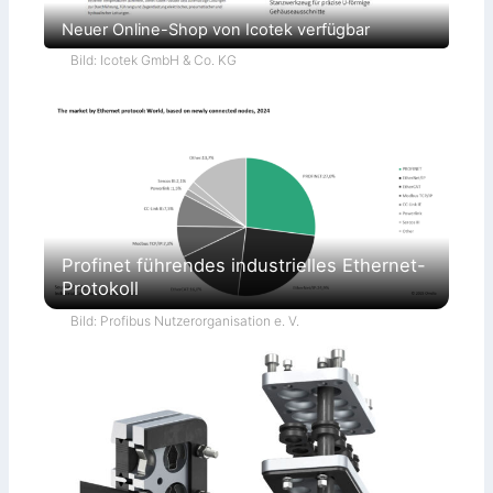
Neuer Online-Shop von Icotek verfügbar
Bild: Icotek GmbH & Co. KG
Profinet führendes industrielles Ethernet-
Protokoll
Bild: Profibus Nutzerorganisation e. V.