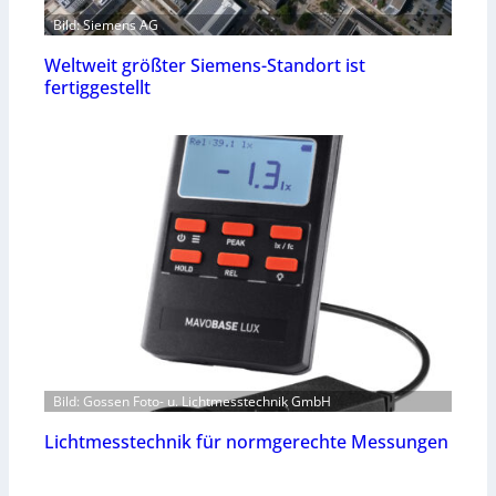
Bild: Siemens AG
Weltweit größter Siemens-Standort ist
fertiggestellt
Bild: Gossen Foto- u. Lichtmesstechnik GmbH
Lichtmesstechnik für normgerechte Messungen