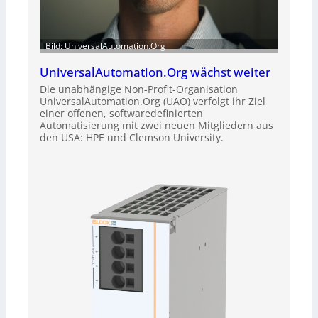
Bild: UniversalAutomation.Org
UniversalAutomation.Org wächst weiter
Die unabhängige Non-Profit-Organisation
UniversalAutomation.Org (UAO) verfolgt ihr Ziel
einer offenen, softwaredefinierten
Automatisierung mit zwei neuen Mitgliedern aus
den USA: HPE und Clemson University.