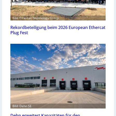
Bild: Ethercat Technology Group
Rekordbeteiligung beim 2026 European Ethercat
Plug Fest
Bild: Dehn SE
Dehn erweitert Kapazitäten für den