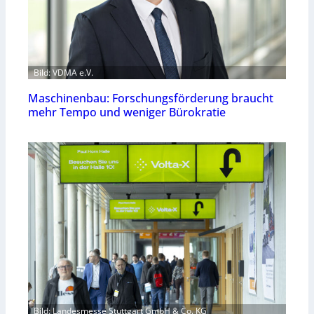
Bild: VDMA e.V.
Maschinenbau: Forschungsförderung braucht
mehr Tempo und weniger Bürokratie
Bild: Landesmesse Stuttgart GmbH & Co. KG