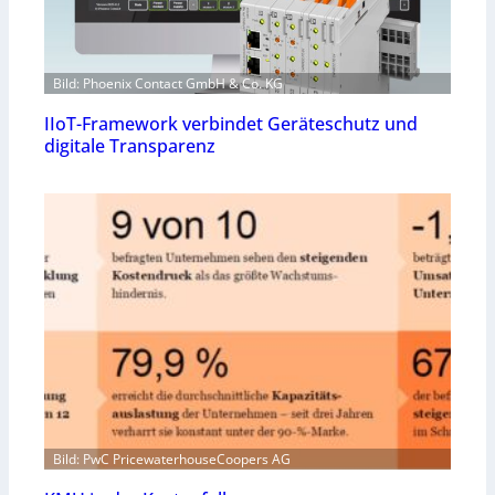
Bild: Phoenix Contact GmbH & Co. KG
IIoT-Framework verbindet Geräteschutz und
digitale Transparenz
Bild: PwC PricewaterhouseCoopers AG