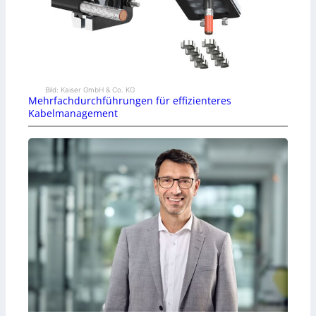
Bild: Kaiser GmbH & Co. KG
Mehrfachdurchführungen für effizienteres
Kabelmanagement