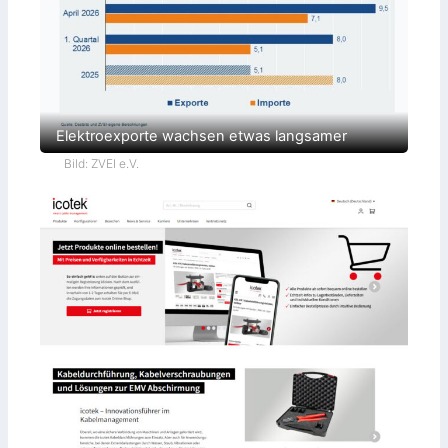
Elektroexporte wachsen etwas langsamer
Bild: ZVEI e.V.