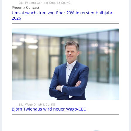
Bild: Phoenix Contact GmbH & Co. KG
Phoenix Contact
Umsatzwachstum von über 20% im ersten Halbjahr
2026
Bild: Wago GmbH & Co. KG
Björn Twiehaus wird neuer Wago-CEO