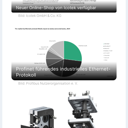
Neuer Online-Shop von Icotek verfügbar
Bild: Icotek GmbH & Co. KG
Profinet führendes industrielles Ethernet-
Protokoll
Bild: Profibus Nutzerorganisation e. V.