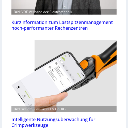
Bild: VDE Verband der Elektrotechnik
Kurzinformation zum Lastspitzenmanagement
hoch-performanter Rechenzentren
Bild: Weidmüller GmbH & Co. KG
Intelligente Nutzungsüberwachung für
Crimpwerkzeuge