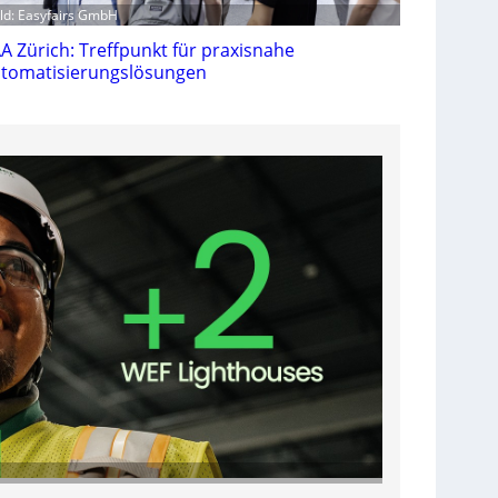
ild: Easyfairs GmbH
A Zürich: Treffpunkt für praxisnahe
tomatisierungslösungen