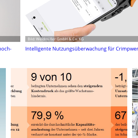
Bild: Weidmüller GmbH & Co. KG
hoch-
Intelligente Nutzungsüberwachung für Crimpwe