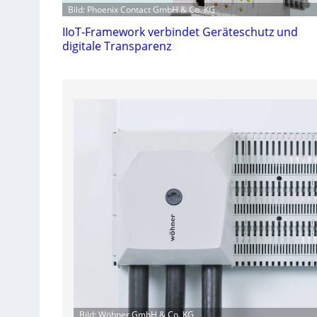
Bild: Phoenix Contact GmbH & Co. KG
IIoT-Framework verbindet Geräteschutz und
digitale Transparenz
Bild: Wöhner GmbH & Co. KG