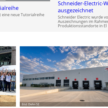
Schneider-Electric-
alreihe
ausgezeichnet
 eine neue Tutorialreihe
Schneider Electric wurde v
Auszeichnungen im Rahmen 
Produktionsstandorte in El 
Bild: Dehn SE