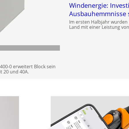
Windenergie: Investi
Ausbauhemmnisse s
Im ersten Halbjahr wurden
Land mit einer Leistung v
00-0 erweitert Block sein
t 20 und 40A.