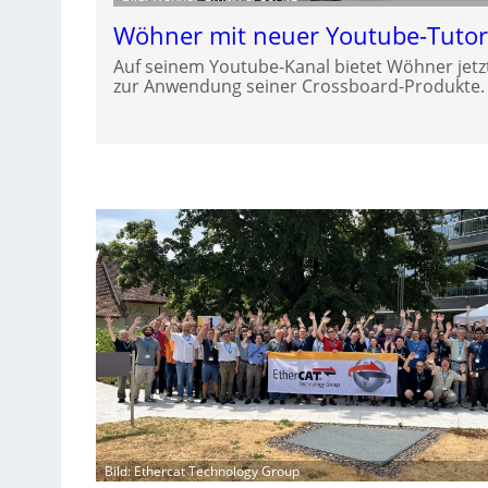
Wöhner mit neuer Youtube-Tutori
Auf seinem Youtube-Kanal bietet Wöhner jetzt
zur Anwendung seiner Crossboard-Produkte.
Bild: Ethercat Technology Group