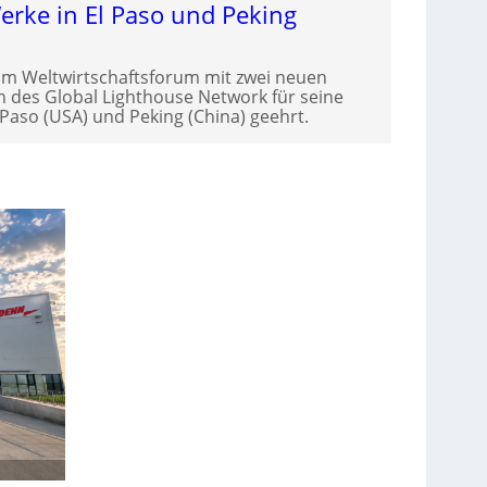
Werke in El Paso und Peking
om Weltwirtschaftsforum mit zwei neuen
des Global Lighthouse Network für seine
Paso (USA) und Peking (China) geehrt.