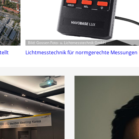
Bild: Gossen Foto- u. Lichtmesstechnik GmbH
ellt
Lichtmesstechnik für normgerechte Messungen