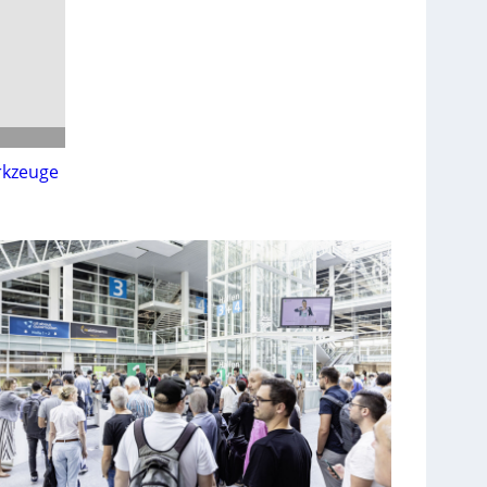
rkzeuge