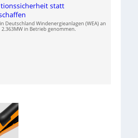
tionssicherheit statt
chaffen
 in Deutschland Windenergieanlagen (WEA) an
on 2.363MW in Betrieb genommen.