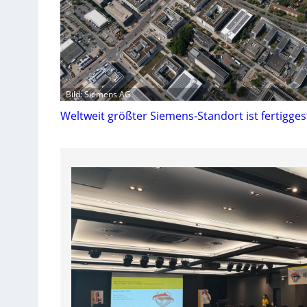
Bild: Siemens AG
Weltweit größter Siemens-Standort ist fertiggest