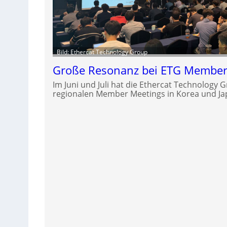
Bild: Ethercat Technology Group
Große Resonanz bei ETG Member 
Im Juni und Juli hat die Ethercat Technology G
regionalen Member Meetings in Korea und Ja