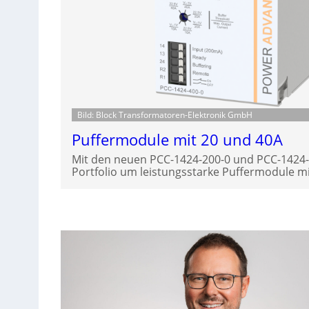
Bild: Block Transformatoren-Elektronik GmbH
Puffermodule mit 20 und 40A
Mit den neuen PCC-1424-200-0 und PCC-1424-4
Portfolio um leistungsstarke Puffermodule mi