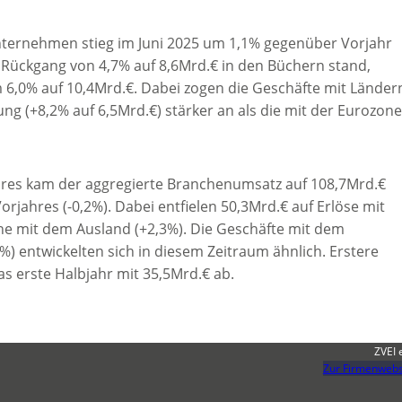
nternehmen stieg im Juni 2025 um 1,1% gegenüber Vorjahr
 Rückgang von 4,7% auf 8,6Mrd.€ in den Büchern stand,
6,0% auf 10,4Mrd.€. Dabei zogen die Geschäfte mit Länder
 (+8,2% auf 6,5Mrd.€) stärker an als die mit der Eurozon
hres kam der aggregierte Branchenumsatz auf 108,7Mrd.€
ahres (-0,2%). Dabei entfielen 50,3Mrd.€ auf Erlöse mit
ene mit dem Ausland (+2,3%). Die Geschäfte mit dem
 entwickelten sich in diesem Zeitraum ähnlich. Erstere
as erste Halbjahr mit 35,5Mrd.€ ab.
ZVEI 
Zur Firmenwebs