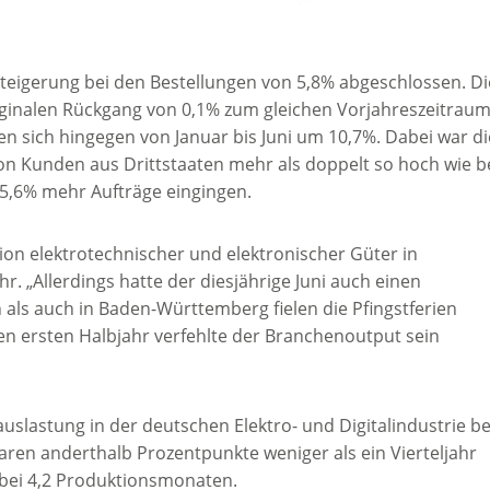
teigerung bei den Bestellungen von 5,8% abgeschlossen. Di
ginalen Rückgang von 0,1% zum gleichen Vorjahreszeitrau
n sich hingegen von Januar bis Juni um 10,7%. Dabei war di
n Kunden aus Drittstaaten mehr als doppelt so hoch wie b
5,6% mehr Aufträge eingingen.
tion elektrotechnischer und elektronischer Güter in
r. „Allerdings hatte der diesjährige Juni auch einen
 als auch in Baden-Württemberg fielen die Pfingstferien
en ersten Halbjahr verfehlte der Branchenoutput sein
auslastung in der deutschen Elektro- und Digitalindustrie be
aren anderthalb Prozentpunkte weniger als ein Vierteljahr
 bei 4,2 Produktionsmonaten.