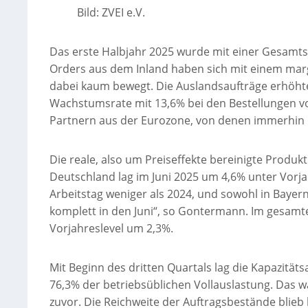
Bild: ZVEI e.V.
Das erste Halbjahr 2025 wurde mit einer Gesamts
Orders aus dem Inland haben sich mit einem mar
dabei kaum bewegt. Die Auslandsaufträge erhöhte
Wachstumsrate mit 13,6% bei den Bestellungen vo
Partnern aus der Eurozone, von denen immerhin 
Die reale, also um Preiseffekte bereinigte Produk
Deutschland lag im Juni 2025 um 4,6% unter Vorjah
Arbeitstag weniger als 2024, und sowohl in Bayern
komplett in den Juni“, so Gontermann. Im gesamt
Vorjahreslevel um 2,3%.
Mit Beginn des dritten Quartals lag die Kapazitäts
76,3% der betriebsüblichen Vollauslastung. Das w
zuvor. Die Reichweite der Auftragsbestände blieb