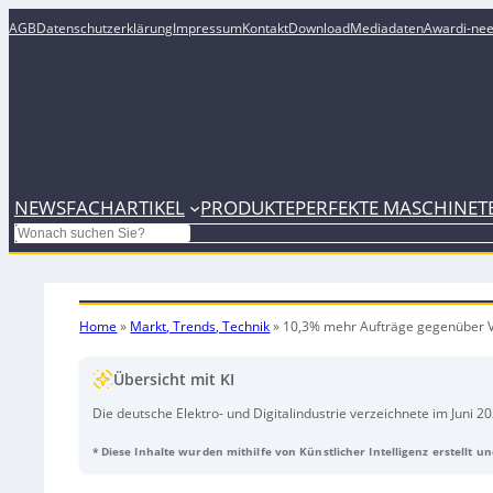
AGB
Datenschutzerklärung
Impressum
Kontakt
Download
Mediadaten
Award
i-ne
NEWS
FACHARTIKEL
PRODUKTE
PERFEKTE MASCHINE
T
Search
Home
»
Markt, Trends, Technik
»
10,3% mehr Aufträge gegenüber V
Übersicht mit KI
Die deutsche Elektro- und Digitalindustrie verzeichnete im Juni
hauptsächlich aufgrund von Großaufträgen aus dem Ausland, wäh
* Diese Inhalte wurden mithilfe von Künstlicher Intelligenz erstellt u
stiegen die Gesamtaufträge um 5,8 %, begünstigt durch einen Ans
im Juni und um 2,3 % im ersten Halbjahr aufgrund eines Arbeitsta