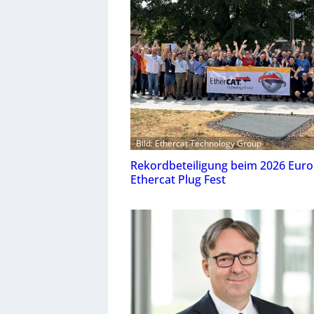
Bild: Ethercat Technology Group
Rekordbeteiligung beim 2026 Eur
Ethercat Plug Fest