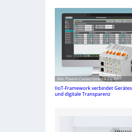
Bild: Phoenix Contact GmbH & Co. KG
IIoT-Framework verbindet Geräte
und digitale Transparenz