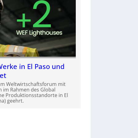
Werke in El Paso und
et
om Weltwirtschaftsforum mit
n im Rahmen des Global
ne Produktionsstandorte in El
a) geehrt.