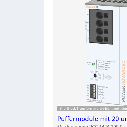
Bild: Block Transformatoren-Elektronik G
Puffermodule mit 20 u
Mit den neuen PCC-1424-200-0 u