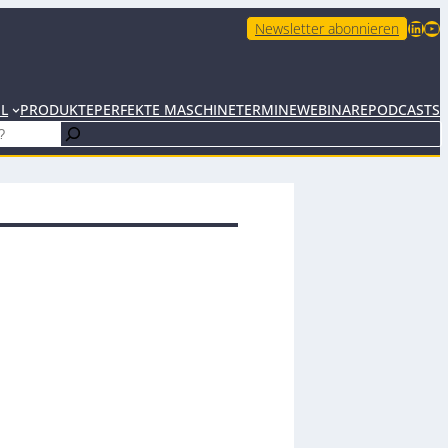
LinkedIn
YouTube
Newsletter abonnieren
EL
PRODUKTE
PERFEKTE MASCHINE
TERMINE
WEBINARE
PODCASTS