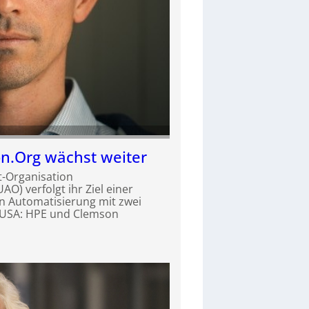
n.Org wächst weiter
t-Organisation
O) verfolgt ihr Ziel einer
en Automatisierung mit zwei
 USA: HPE und Clemson