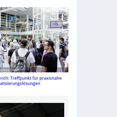
asyfairs GmbH
rich: Treffpunkt für praxisnahe
tisierungslösungen