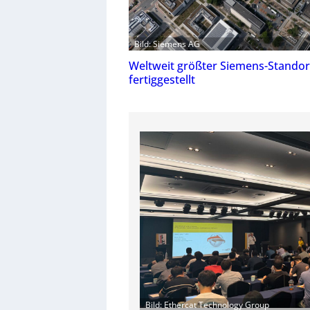
Bild: Siemens AG
Weltweit größter Siemens-Standort
fertiggestellt
Bild: Ethercat Technology Group