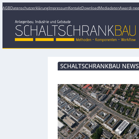
AGB
Datenschutzerklärung
Impressum
Kontakt
Download
Mediadaten
Award
i-ne
SCHALTSCHRANKBAU NEWSL