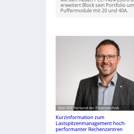
erweitert Block sein Portfolio u
Puffermodule mit 20 und 40A.
Bild: VDE Verband der Elektrotechnik
Kurzinformation zum
Lastspitzenmanagement hoch-
performanter Rechenzentren