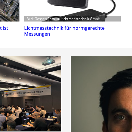
Bild: Gossen Foto- u. Lichtmesstechnik GmbH
 ist
Lichtmesstechnik für normgerechte
Messungen