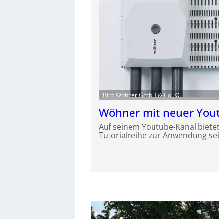
Bild: Wöhner GmbH & Co. KG
Wöhner mit neuer Yout
Auf seinem Youtube-Kanal bietet
Tutorialreihe zur Anwendung se