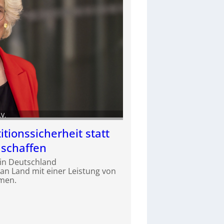
.V.
itionssicherheit statt
schaffen
 in Deutschland
n Land mit einer Leistung von
men.