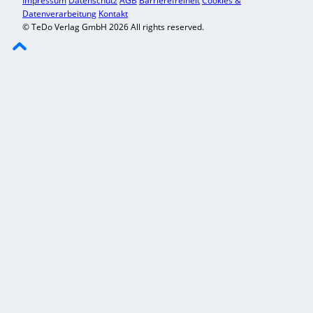
Impressum
Datenschutz
AGB
Barrierefreiheit
Cookies &
Datenverarbeitung
Kontakt
© TeDo Verlag GmbH 2026 All rights reserved.