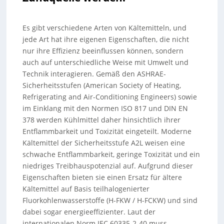
Es gibt verschiedene Arten von Kältemitteln, und
jede Art hat ihre eigenen Eigenschaften, die nicht
nur ihre Effizienz beeinflussen können, sondern
auch auf unterschiedliche Weise mit Umwelt und
Technik interagieren. Gemäß den ASHRAE-
Sicherheitsstufen (American Society of Heating,
Refrigerating and Air-Conditioning Engineers) sowie
im Einklang mit den Normen ISO 817 und DIN EN
378 werden Kühlmittel daher hinsichtlich ihrer
Entflammbarkeit und Toxizität eingeteilt. Moderne
Kältemittel der Sicherheitsstufe A2L weisen eine
schwache Entflammbarkeit, geringe Toxizität und ein
niedriges Treibhauspotenzial auf. Aufgrund dieser
Eigenschaften bieten sie einen Ersatz für ältere
Kältemittel auf Basis teilhalogenierter
Fluorkohlenwasserstoffe (H-FKW / H-FCKW) und sind
dabei sogar energieeffizienter. Laut der
internationalen Norm IEC 60335-2-40 muss