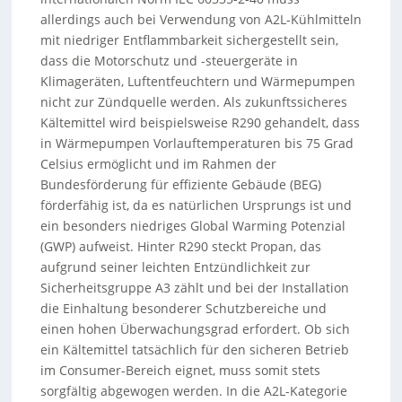
allerdings auch bei Verwendung von A2L-Kühlmitteln
mit niedriger Entflammbarkeit sichergestellt sein,
dass die Motorschutz und -steuergeräte in
Klimageräten, Luftentfeuchtern und Wärmepumpen
nicht zur Zündquelle werden. Als zukunftssicheres
Kältemittel wird beispielsweise R290 gehandelt, dass
in Wärmepumpen Vorlauftemperaturen bis 75 Grad
Celsius ermöglicht und im Rahmen der
Bundesförderung für effiziente Gebäude (BEG)
förderfähig ist, da es natürlichen Ursprungs ist und
ein besonders niedriges Global Warming Potenzial
(GWP) aufweist. Hinter R290 steckt Propan, das
aufgrund seiner leichten Entzündlichkeit zur
Sicherheitsgruppe A3 zählt und bei der Installation
die Einhaltung besonderer Schutzbereiche und
einen hohen Überwachungsgrad erfordert. Ob sich
ein Kältemittel tatsächlich für den sicheren Betrieb
im Consumer-Bereich eignet, muss somit stets
sorgfältig abgewogen werden. In die A2L-Kategorie