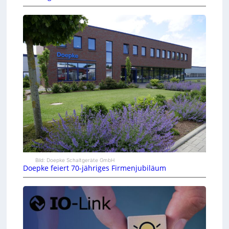
Bild: Doepke Schaltgeräte GmbH
Doepke feiert 70-jähriges Firmenjubiläum