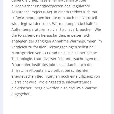
dabei die Ergebnisse einer aktuellen Studie
europäischer Energieexperten des Regulatory
Assistance Project (RAP). In einem Feldversuch mit
Luftwärmepumpen konnte nun auch das Vorurteil
widerlegt werden, dass Wärmepumpen bei kalten
Außentemperaturen zu viel Strom verbrauchen. Wie
die Forschenden herausfanden, erweisen sich
entgegen der gängigen Annahme Wärmepumpen im
Vergleich zu fossilen Heizungsanlagen selbst bei
Minusgraden von -30 Grad Celsius als überlegene
Technologie. Laut diverser Felduntersuchungen des
Fraunhofer-Institutes lohnt sich damit auch der
Einsatz in Altbauten, wo selbst bei schlechten
energetischen Bedingungen noch eine Effizienz von
3 erreicht wird. Pro eingesetzte Kilowattstunde
elektrischer Energie werden also drei kWh Wärme
abgegeben.