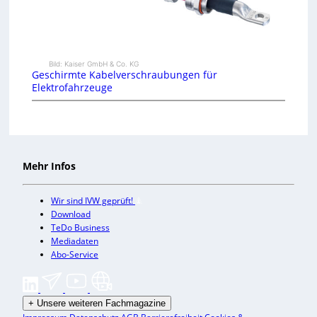
Bild: Kaiser GmbH & Co. KG
Geschirmte Kabelverschraubungen für
Elektrofahrzeuge
Mehr Infos
Wir sind IVW geprüft!
Download
TeDo Business
Mediadaten
Abo-Service
+
Unsere weiteren Fachmagazine