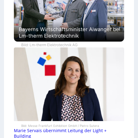
Bayerns Wirtschaftsminister Aiwanger bei
Lm-therm Elektrotechnik
Bild: Lm-therm Elektrotechnik AG
Bild: Messe Frankfurt Exhibition GmbH / Pietro Sutera
Marie Servais übernimmt Leitung der Light +
Building