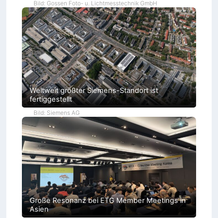
Bild: Gossen Foto- u. Lichtmesstechnik GmbH
Weltweit größter Siemens-Standort ist
fertiggestellt
Bild: Siemens AG
Große Resonanz bei ETG Member Meetings in
Asien