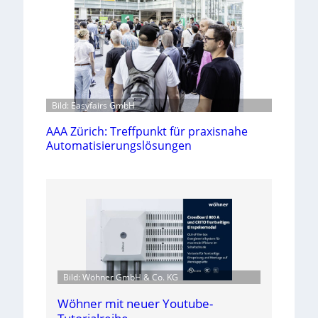
Bild: Easyfairs GmbH
AAA Zürich: Treffpunkt für praxisnahe
Automatisierungslösungen
Bild: Wöhner GmbH & Co. KG
Wöhner mit neuer Youtube-