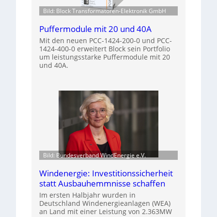
Bild: Block Transformatoren-Elektronik GmbH
Puffermodule mit 20 und 40A
Mit den neuen PCC-1424-200-0 und PCC-
1424-400-0 erweitert Block sein Portfolio
um leistungsstarke Puffermodule mit 20
und 40A.
Bild: Bundesverband WindEnergie e.V.
Windenergie: Investitionssicherheit
statt Ausbauhemmnisse schaffen
Im ersten Halbjahr wurden in
Deutschland Windenergieanlagen (WEA)
an Land mit einer Leistung von 2.363MW