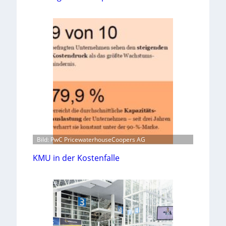
Bild: PwC PricewaterhouseCoopers AG
KMU in der Kostenfalle