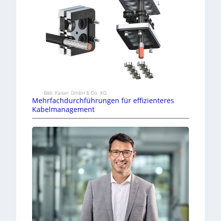
Bild: Kaiser GmbH & Co. KG
Mehrfachdurchführungen für effizienteres
Kabelmanagement