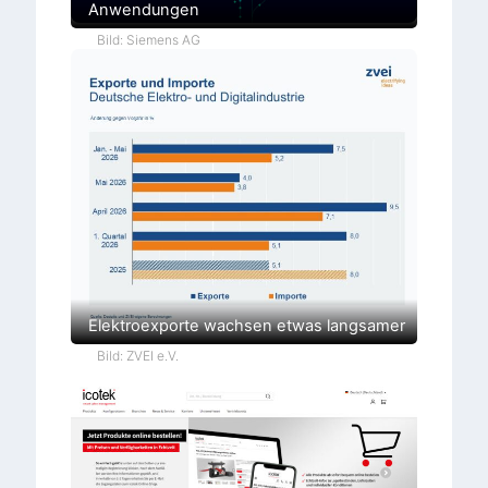
Anwendungen
Bild: Siemens AG
Elektroexporte wachsen etwas langsamer
Bild: ZVEI e.V.