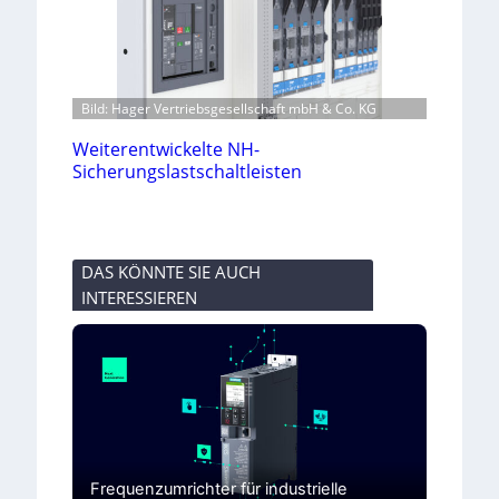
Bild: Hager Vertriebsgesellschaft mbH & Co. KG
Weiterentwickelte NH-
Sicherungslastschaltleisten
DAS KÖNNTE SIE AUCH
INTERESSIEREN
Frequenzumrichter für industrielle