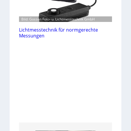
Bild: Gossen Foto- u. Lichtmesstechnik GmbH
Lichtmesstechnik für normgerechte
Messungen