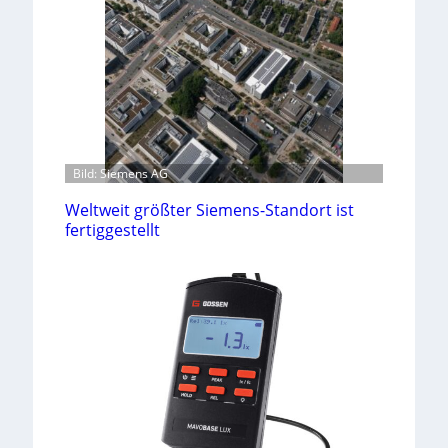
Bild: Siemens AG
Weltweit größter Siemens-Standort ist
fertiggestellt