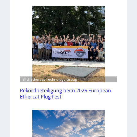
Bild: Ethercat Technology Group
Rekordbeteiligung beim 2026 European
Ethercat Plug Fest