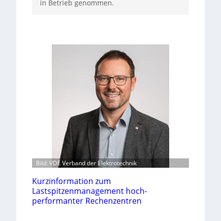
in Betrieb genommen.
Bild: VDE Verband der Elektrotechnik
Kurzinformation zum
Lastspitzenmanagement hoch-
performanter Rechenzentren