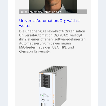
Bild: UniversalAutomation.Org
UniversalAutomation.Org wächst
weiter
Die unabhängige Non-Profit-Organisation
UniversalAutomation.Org (UAO) verfolgt
ihr Ziel einer offenen, softwaredefinierten
Automatisierung mit zwei neuen
Mitgliedern aus den USA: HPE und
Clemson University.