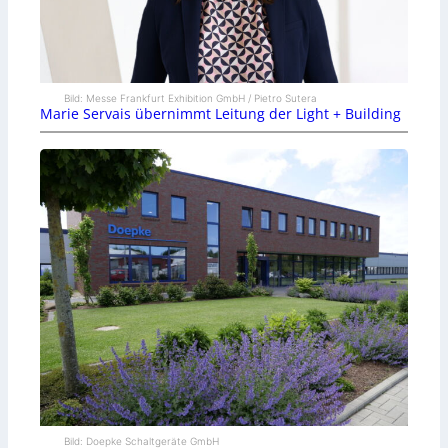
Bild: Messe Frankfurt Exhibition GmbH / Pietro Sutera
Marie Servais übernimmt Leitung der Light + Building
Bild: Doepke Schaltgeräte GmbH