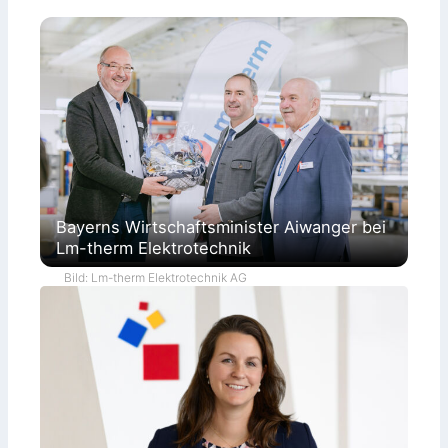
Bayerns Wirtschaftsminister Aiwanger bei
Lm-therm Elektrotechnik
Bild: Lm-therm Elektrotechnik AG