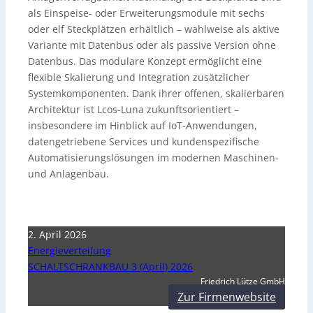
als Einspeise- oder Erweiterungsmodule mit sechs
oder elf Steckplätzen erhältlich – wahlweise als aktive
Variante mit Datenbus oder als passive Version ohne
Datenbus. Das modulare Konzept ermöglicht eine
flexible Skalierung und Integration zusätzlicher
Systemkomponenten. Dank ihrer offenen, skalierbaren
Architektur ist Lcos-Luna zukunftsorientiert –
insbesondere im Hinblick auf IoT-Anwendungen,
datengetriebene Services und kundenspezifische
Automatisierungslösungen im modernen Maschinen-
und Anlagenbau.
2. April 2026
Energieverteilung
SCHALTSCHRANKBAU 3 (April) 2026
Friedrich Lütze GmbH
Zur Firmenwebsite