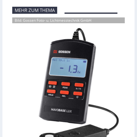
MEHR ZUM THEMA
Bild: Gossen Foto- u. Lichtmesstechnik GmbH