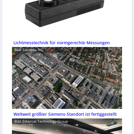
Lichtmesstechnik für normgerechte Messungen
Bild: Siemens AG
Weltweit größter Siemens-Standort ist fertiggestellt
Bild: Ethercat Technology Group