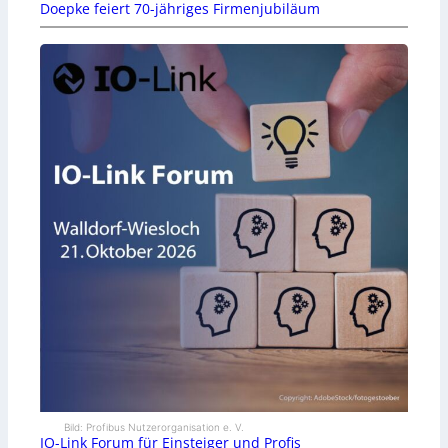
Doepke feiert 70-jähriges Firmenjubiläum
Bild: Profibus Nutzerorganisation e. V.
IO-Link Forum für Einsteiger und Profis