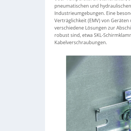
pneumatischen und hydraulischen 
Industrieumgebungen. Eine besond
Verträglichkeit (EMV) von Geräte
verschiedene Lösungen zur Abschir
robust sind, etwa SKL-Schirmklam
Kabelverschraubungen.