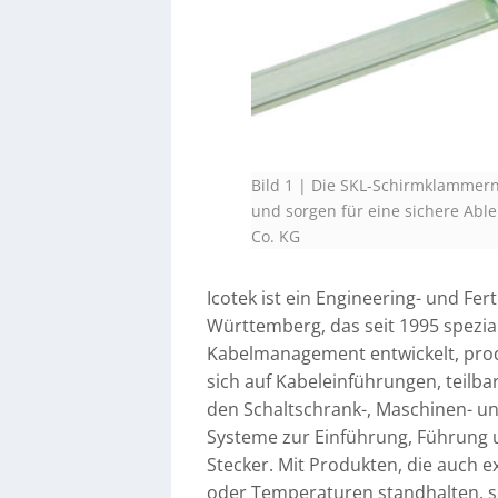
Bild 1 | Die SKL-Schirmklammer
und sorgen für eine sichere Abl
Co. KG
Icotek ist ein Engineering- und Fe
Württemberg, das seit 1995 spezial
Kabelmanagement entwickelt, prod
sich auf Kabeleinführungen, tei
den Schaltschrank-, Maschinen- u
Systeme zur Einführung, Führung 
Stecker. Mit Produkten, die auch 
oder Temperaturen standhalten, sor