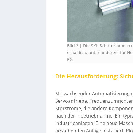
Bild 2 | Die SKL-Schirmklammern
erhältlich, unter anderem für H
KG
Die Herausforderung: Sic
Mit wachsender Automatisierung 
Servoantriebe, Frequenzumrichter
Störströme, die andere Komponente
nach der Inbetriebnahme. Ein typisc
Industrieanlagen: Eine neue Masch
bestehenden Anlage installiert. Pl