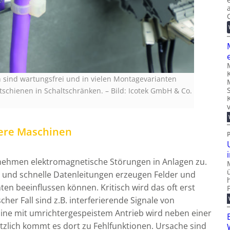
 sind wartungsfrei und in vielen Montagevarianten
utschienen in Schaltschränken.
–
Bild: Icotek GmbH & Co.
here Maschinen
nehmen elektromagnetische Störungen in Anlagen zu.
 und schnelle Datenleitungen erzeugen Felder und
n beeinflussen können. Kritisch wird das oft erst
her Fall sind z.B. interferierende Signale von
ine mit umrichtergespeistem Antrieb wird neben einer
ötzlich kommt es dort zu Fehlfunktionen. Ursache sind