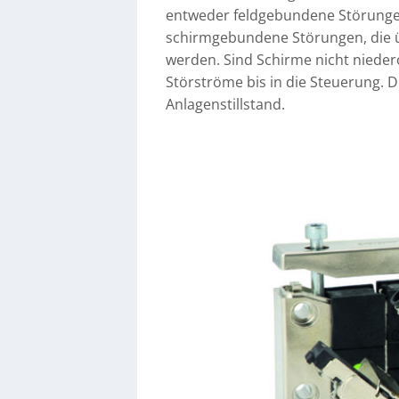
entweder feldgebundene Störungen
schirmgebundene Störungen, die ü
werden. Sind Schirme nicht niede
Störströme bis in die Steuerung. 
Anlagenstillstand.