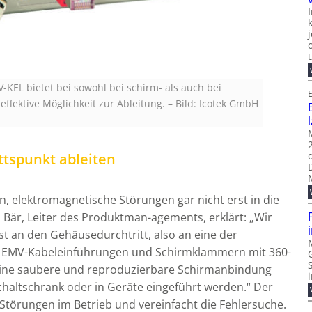
-KEL bietet bei sowohl bei schirm- als auch bei
E
ffektive Möglichkeit zur Ableitung.
–
Bild: Icotek GmbH
ttspunkt ableiten
n, elektromagnetische Störungen gar nicht erst in die
 Bär, Leiter des Produktman-agements, erklärt: „Wir
t an den Gehäusedurchtritt, also an eine der
Mit EMV-Kabeleinführungen und Schirmklammern mit 360-
eine saubere und reproduzierbare Schirmanbindung
chaltschrank oder in Geräte eingeführt werden.“ Der
 Störungen im Betrieb und vereinfacht die Fehlersuche.