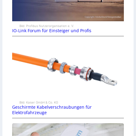
Bild: Profibus Nutzerorganisation e. V.
IO-Link Forum für Einsteiger und Profis
Bild: Kaiser GmbH & Co. KG
Geschirmte Kabelverschraubungen für
Elektrofahrzeuge