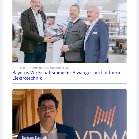
Bild: Lm-therm Elektrotechnik AG
Bayerns Wirtschaftsminister Aiwanger bei Lm-therm
Elektrotechnik