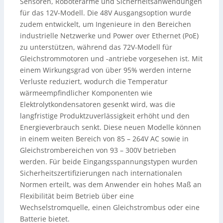
Sensoren, Roboterarme und Sicherheitsanwendungen
für das 12V-Modell. Die 48V Ausgangsoption wurde
zudem entwickelt, um Ingenieure in den Bereichen
industrielle Netzwerke und Power over Ethernet (PoE)
zu unterstützen, während das 72V-Modell für
Gleichstrommotoren und -antriebe vorgesehen ist. Mit
einem Wirkungsgrad von über 95% werden interne
Verluste reduziert, wodurch die Temperatur
wärmeempfindlicher Komponenten wie
Elektrolytkondensatoren gesenkt wird, was die
langfristige Produktzuverlässigkeit erhöht und den
Energieverbrauch senkt. Diese neuen Modelle können
in einem weiten Bereich von 85 – 264V AC sowie in
Gleichstrombereichen von 93 – 300V betrieben
werden. Für beide Eingangsspannungstypen wurden
Sicherheitszertifizierungen nach internationalen
Normen erteilt, was dem Anwender ein hohes Maß an
Flexibilität beim Betrieb über eine
Wechselstromquelle, einen Gleichstrombus oder eine
Batterie bietet.