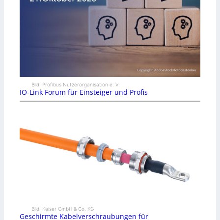
Bild: Profibus Nutzerorganisation e. V.
IO-Link Forum für Einsteiger und Profis
Bild: Kaiser GmbH & Co. KG
Geschirmte Kabelverschraubungen für