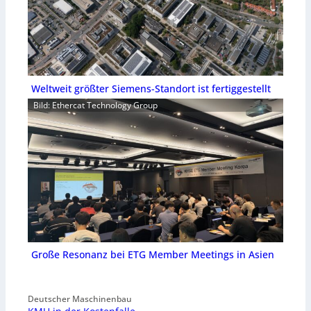
Weltweit größter Siemens-Standort ist fertiggestellt
Bild: Ethercat Technology Group
Große Resonanz bei ETG Member Meetings in Asien
Deutscher Maschinenbau