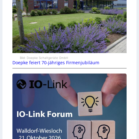
Bild: Doepke Schaltgeräte GmbH
Doepke feiert 70-jähriges Firmenjubiläum