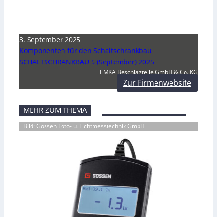
3. September 2025
Komponenten für den Schaltschrankbau
SCHALTSCHRANKBAU 5 (September) 2025
EMKA Beschlagteile GmbH & Co. KG
Zur Firmenwebsite
MEHR ZUM THEMA
Bild: Gossen Foto- u. Lichtmesstechnik GmbH