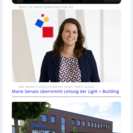
Bild: Lm-therm Elektrotechnik AG
Bild: Messe Frankfurt Exhibition GmbH / Pietro Sutera
Marie Servais übernimmt Leitung der Light + Building