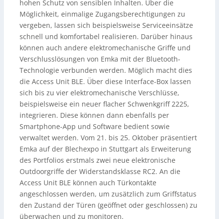
hohen Schutz von sensiblen Inhalten. Über die
Möglichkeit, einmalige Zugangsberechtigungen zu
vergeben, lassen sich beispielsweise Serviceeinsätze
schnell und komfortabel realisieren. Darüber hinaus
können auch andere elektromechanische Griffe und
Verschlusslösungen von Emka mit der Bluetooth-
Technologie verbunden werden. Möglich macht dies
die Access Unit BLE. Über diese Interface-Box lassen
sich bis zu vier elektromechanische Verschlüsse,
beispielsweise ein neuer flacher Schwenkgriff 2225,
integrieren. Diese können dann ebenfalls per
Smartphone-App und Software bedient sowie
verwaltet werden. Vom 21. bis 25. Oktober präsentiert
Emka auf der Blechexpo in Stuttgart als Erweiterung
des Portfolios erstmals zwei neue elektronische
Outdoorgriffe der Widerstandsklasse RC2. An die
Access Unit BLE können auch Türkontakte
angeschlossen werden, um zusätzlich zum Griffstatus
den Zustand der Türen (geöffnet oder geschlossen) zu
überwachen und zu monitoren.