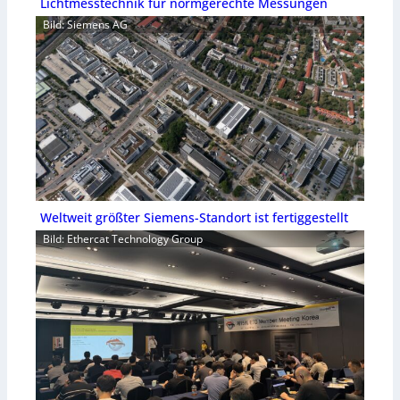
Lichtmesstechnik für normgerechte Messungen
Bild: Siemens AG
Weltweit größter Siemens-Standort ist fertiggestellt
Bild: Ethercat Technology Group