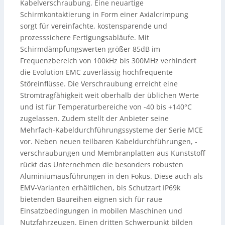
Kabelverschraubung. Eine neuartige
Schirmkontaktierung in Form einer Axialcrimpung
sorgt für vereinfachte, kostensparende und
prozesssichere Fertigungsabläufe. Mit
Schirmdämpfungswerten größer 85dB im
Frequenzbereich von 100kHz bis 300MHz verhindert
die Evolution EMC zuverlässig hochfrequente
Störeinflüsse. Die Verschraubung erreicht eine
Stromtragfähigkeit weit oberhalb der üblichen Werte
und ist für Temperaturbereiche von -40 bis +140°C
zugelassen. Zudem stellt der Anbieter seine
Mehrfach-Kabeldurchführungssysteme der Serie MCE
vor. Neben neuen teilbaren Kabeldurchführungen, -
verschraubungen und Membranplatten aus Kunststoff
rückt das Unternehmen die besonders robusten
Aluminiumausführungen in den Fokus. Diese auch als
EMV-Varianten erhältlichen, bis Schutzart IP69k
bietenden Baureihen eignen sich für raue
Einsatzbedingungen in mobilen Maschinen und
Nutzfahrzeugen. Einen dritten Schwerpunkt bilden