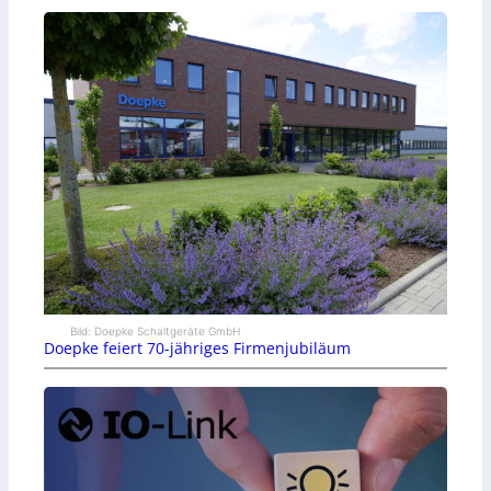
Bild: Doepke Schaltgeräte GmbH
Doepke feiert 70-jähriges Firmenjubiläum