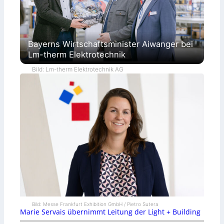
Bayerns Wirtschaftsminister Aiwanger bei
Lm-therm Elektrotechnik
Bild: Lm-therm Elektrotechnik AG
Bild: Messe Frankfurt Exhibition GmbH / Pietro Sutera
Marie Servais übernimmt Leitung der Light + Building