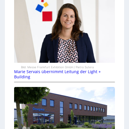
Bild: Messe Frankfurt Exhibition GmbH / Pietro Sutera
Marie Servais übernimmt Leitung der Light +
Building