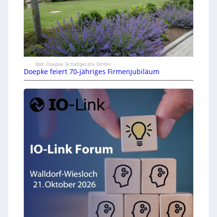
Bild: Doepke Schaltgeräte GmbH
Doepke feiert 70-jähriges Firmenjubiläum