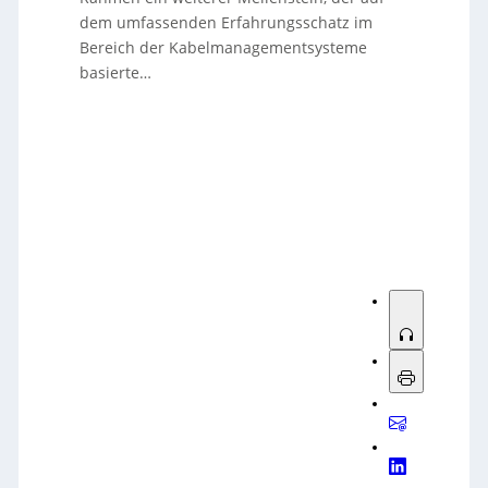
dem umfassenden Erfahrungsschatz im
Bereich der Kabelmanagementsysteme
basierte…
Sorry, no results.
Please try another keyword