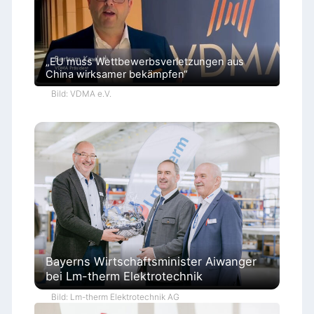
„EU muss Wettbewerbsverletzungen aus
China wirksamer bekämpfen“
Bild: VDMA e.V.
Bayerns Wirtschaftsminister Aiwanger
bei Lm-therm Elektrotechnik
Bild: Lm-therm Elektrotechnik AG