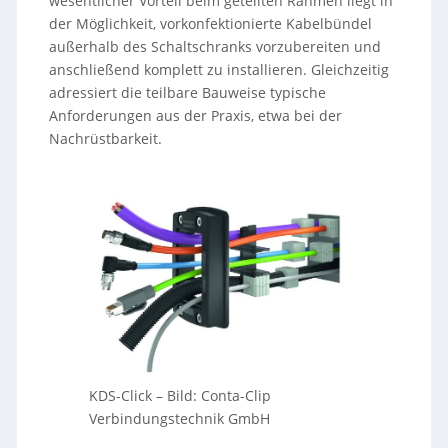
wesentlicher Vorteil beim geteilten Rahmen liegt in
der Möglichkeit, vorkonfektionierte Kabelbündel
außerhalb des Schaltschranks vorzubereiten und
anschließend komplett zu installieren. Gleichzeitig
adressiert die teilbare Bauweise typische
Anforderungen aus der Praxis, etwa bei der
Nachrüstbarkeit.
KDS-Click
–
Bild: Conta-Clip
Verbindungstechnik GmbH