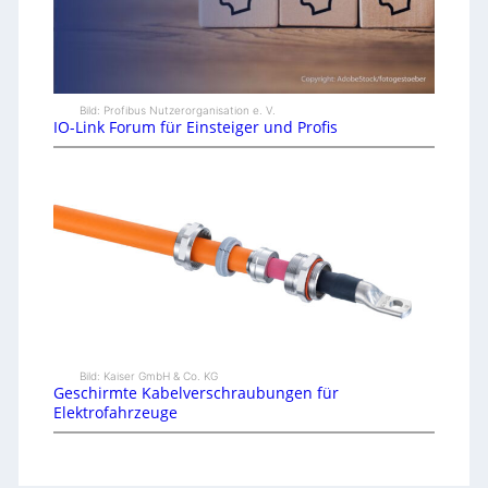
Bild: Profibus Nutzerorganisation e. V.
IO-Link Forum für Einsteiger und Profis
Bild: Kaiser GmbH & Co. KG
Geschirmte Kabelverschraubungen für
Elektrofahrzeuge