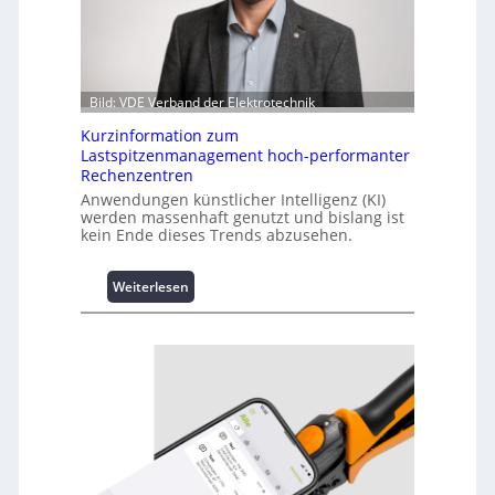
Bild: VDE Verband der Elektrotechnik
Kurzinformation zum
Lastspitzenmanagement hoch-performanter
Rechenzentren
Anwendungen künstlicher Intelligenz (KI)
werden massenhaft genutzt und bislang ist
kein Ende dieses Trends abzusehen.
:
Weiterlesen
K
u
r
z
i
n
f
o
r