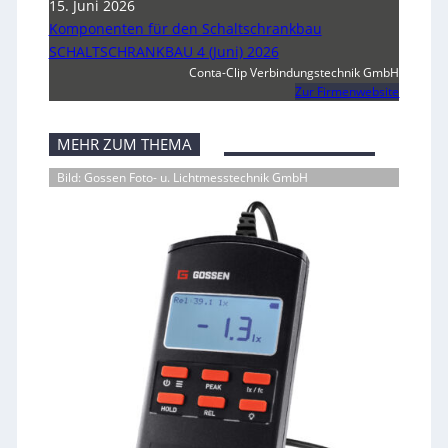
15. Juni 2026
Komponenten für den Schaltschrankbau
SCHALTSCHRANKBAU 4 (Juni) 2026
Conta-Clip Verbindungstechnik GmbH
Zur Firmenwebsite
MEHR ZUM THEMA
Bild: Gossen Foto- u. Lichtmesstechnik GmbH