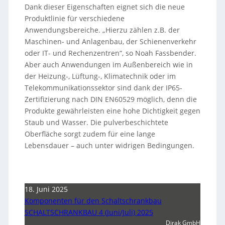
Dank dieser Eigenschaften eignet sich die neue
Produktlinie für verschiedene
Anwendungsbereiche. „Hierzu zählen z.B. der
Maschinen- und Anlagenbau, der Schienenverkehr
oder IT- und Rechenzentren“, so Noah Fassbender.
Aber auch Anwendungen im Außenbereich wie in
der Heizung-, Lüftung-, Klimatechnik oder im
Telekommunikationssektor sind dank der IP65-
Zertifizierung nach DIN EN60529 möglich, denn die
Produkte gewährleisten eine hohe Dichtigkeit gegen
Staub und Wasser. Die pulverbeschichtete
Oberfläche sorgt zudem für eine lange
Lebensdauer – auch unter widrigen Bedingungen.
18. Juni 2025
Komponenten für den Schaltschrankbau
SCHALTSCHRANKBAU 4 (Juni/Juli) 2025
Dirak GmbH