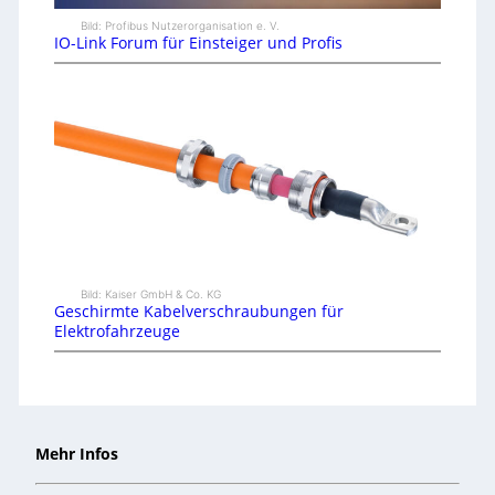
Bild: Profibus Nutzerorganisation e. V.
IO-Link Forum für Einsteiger und Profis
Bild: Kaiser GmbH & Co. KG
Geschirmte Kabelverschraubungen für
Elektrofahrzeuge
Mehr Infos