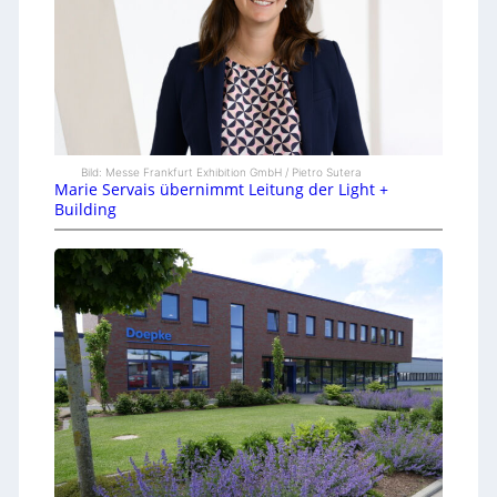
Bild: Messe Frankfurt Exhibition GmbH / Pietro Sutera
Marie Servais übernimmt Leitung der Light +
Building