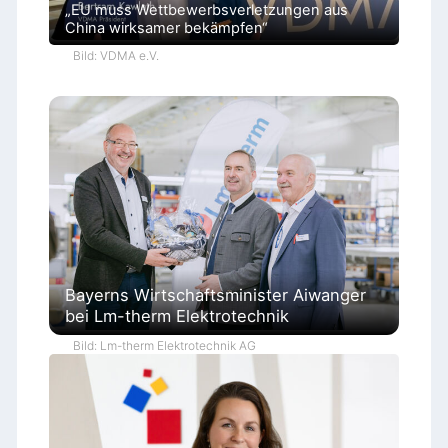
„EU muss Wettbewerbsverletzungen aus
China wirksamer bekämpfen“
Bild: VDMA e.V.
Bayerns Wirtschaftsminister Aiwanger
bei Lm-therm Elektrotechnik
Bild: Lm-therm Elektrotechnik AG