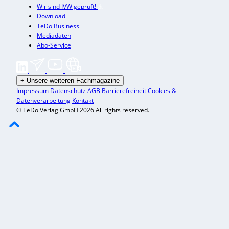
Wir sind IVW geprüft!
Download
TeDo Business
Mediadaten
Abo-Service
+
Unsere weiteren Fachmagazine
Impressum
Datenschutz
AGB
Barrierefreiheit
Cookies &
Datenverarbeitung
Kontakt
© TeDo Verlag GmbH 2026 All rights reserved.