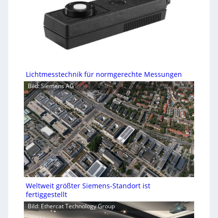
Lichtmesstechnik für normgerechte Messungen
Bild: Siemens AG
Weltweit größter Siemens-Standort ist
fertiggestellt
Bild: Ethercat Technology Group