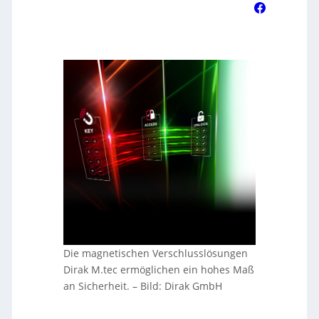
Die magnetischen Verschlusslösungen
Dirak M.tec ermöglichen ein hohes Maß
an Sicherheit.
–
Bild: Dirak GmbH