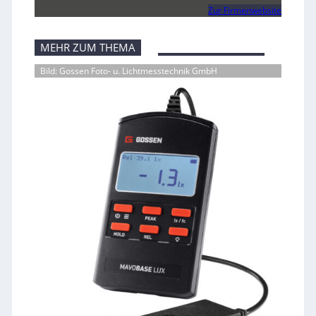
Zur Firmenwebsite
MEHR ZUM THEMA
Bild: Gossen Foto- u. Lichtmesstechnik GmbH