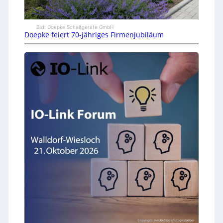
Bild: Doepke Schaltgeräte GmbH
Doepke feiert 70-jähriges Firmenjubiläum