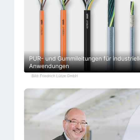
PUR- und Gummileitungen für industriell
Anwendungen
Bild: Friedrich Lütze GmbH