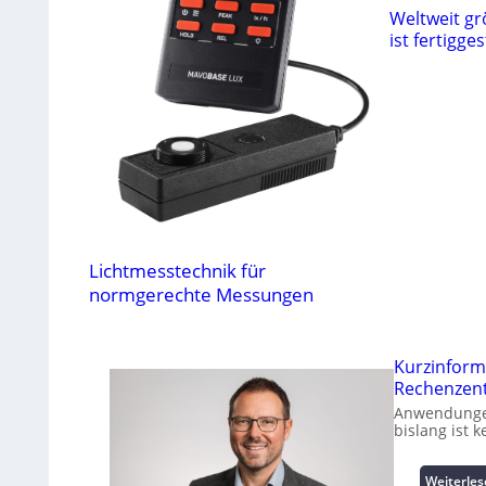
Weltweit g
ist fertigges
Lichtmesstechnik für
normgerechte Messungen
Kurzinform
Rechenzen
Anwendungen
bislang ist 
Weiterle