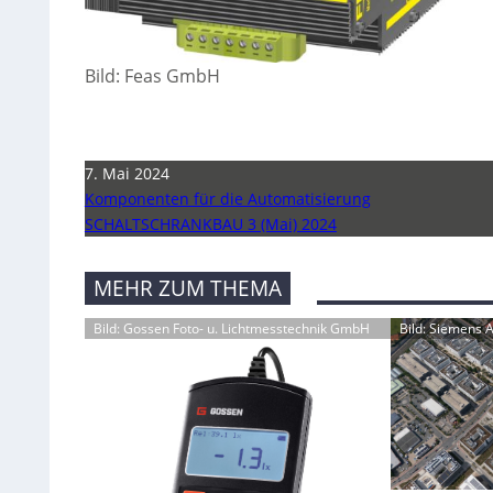
Bild: Feas GmbH
7. Mai 2024
Komponenten für die Automatisierung
SCHALTSCHRANKBAU 3 (Mai) 2024
MEHR ZUM THEMA
Bild: Gossen Foto- u. Lichtmesstechnik GmbH
Bild: Siemens 