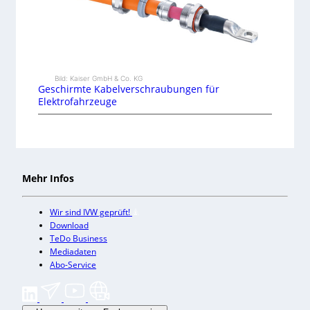
Bild: Kaiser GmbH & Co. KG
Geschirmte Kabelverschraubungen für
Elektrofahrzeuge
Mehr Infos
Wir sind IVW geprüft!
Download
TeDo Business
Mediadaten
Abo-Service