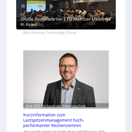
Große Resonanz bei ETG Member Meetings
in Asien
Bild: Ethercat Technology Group
Bild: VDE Verband der Elektrotechnik
Kurzinformation zum
Lastspitzenmanagement hoch-
performanter Rechenzentren
Anwendungen künstlicher Intelligenz (KI)