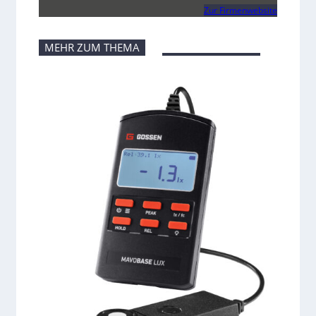
Zur Firmenwebsite
MEHR ZUM THEMA