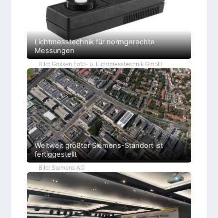
Lichtmesstechnik für normgerechte
Messungen
Bild: Gossen Foto- u. Lichtmesstechnik GmbH
Weltweit größter Siemens-Standort ist
fertiggestellt
Bild: Siemens AG