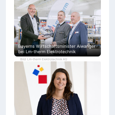
Bayerns Wirtschaftsminister Aiwanger
bei Lm-therm Elektrotechnik
Bild: Lm-therm Elektrotechnik AG