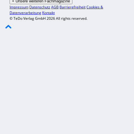
+
Unsere weiteren Fachmagazine
Impressum
Datenschutz
AGB
Barrierefreiheit
Cookies &
Datenverarbeitung
Kontakt
© TeDo Verlag GmbH 2026 All rights reserved.