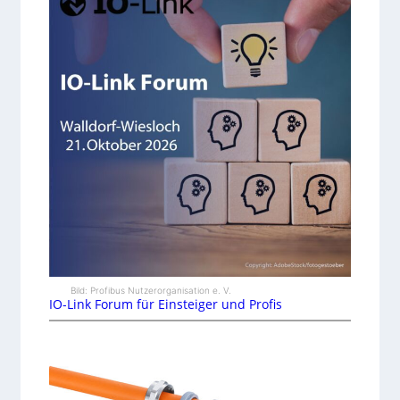
Bild: Profibus Nutzerorganisation e. V.
IO-Link Forum für Einsteiger und Profis