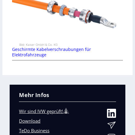
Bild: Kaiser GmbH & Co. KG
Geschirmte Kabelverschraubungen für
Elektrofahrzeuge
Mehr Infos
Wir sind IVW geprüft!
Download
TeDo Business