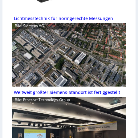
Lichtmesstechnik für normgerechte Messungen
Bild: Siemens AG
Weltweit größter Siemens-Standort ist fertiggestellt
Bild: Ethercat Technology Group