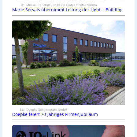
Bild: Messe Frankfurt Exhibition GmbH / Pietro Sutera
Marie Servais übernimmt Leitung der Light + Building
Bild: Doepke Schaltgeräte GmbH
Doepke feiert 70-jähriges Firmenjubiläum