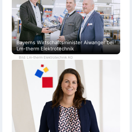
Bayerns Wirtschaftsminister Aiwanger bei
Lm-therm Elektrotechnik
Bild: Lm-therm Elektrotechnik AG