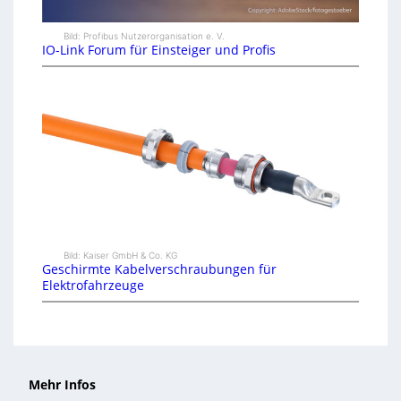
Bild: Profibus Nutzerorganisation e. V.
IO-Link Forum für Einsteiger und Profis
Bild: Kaiser GmbH & Co. KG
Geschirmte Kabelverschraubungen für
Elektrofahrzeuge
Mehr Infos