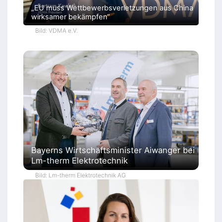
„EU muss Wettbewerbsverletzungen aus China
wirksamer bekämpfen“
Bild: VDMA e.V.
Bayerns Wirtschaftsminister Aiwanger bei
Lm-therm Elektrotechnik
Bild: Lm-therm Elektrotechnik AG