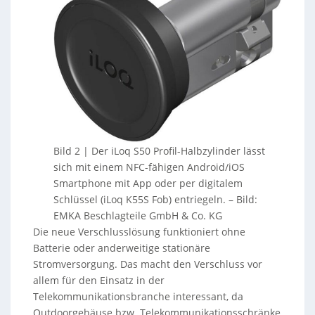
Bild 2 | Der iLoq S50 Profil-Halbzylinder lässt
sich mit einem NFC-fähigen Android/iOS
Smartphone mit App oder per digitalem
Schlüssel (iLoq K55S Fob) entriegeln.
–
Bild:
EMKA Beschlagteile GmbH & Co. KG
Die neue Verschlusslösung funktioniert ohne
Batterie oder anderweitige stationäre
Stromversorgung. Das macht den Verschluss vor
allem für den Einsatz in der
Telekommunikationsbranche interessant, da
Outdoorgehäuse bzw. Telekommunikationsschränke