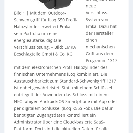
neue
Verschluss-
Bild 1 | Mit dem Outdoor-
System von
Schwenkgriff für iLoq S50 Profil-
Emka. Dazu hat
Halbzylinder erweitert Emka
der Hersteller
sein Portfolio um eine
einen
energieautarke, digitale
mechanischen
Verschlusslösung.
–
Bild: EMKA
Griff aus dem
Beschlagteile GmbH & Co. KG
Programm 1317
mit dem elektronischen Profil-Halbzylinder des
finnischen Unternehmens iLoq kombiniert. Die
Austauschbarkeit zum Standard-Schwenkgriff 1317
ist dabei gewährleistet. Statt mit einem Schlüssel
entriegelt der Anwender das Schloss mit einem
NFC-fähigen Android/iOS Smartphone mit App oder
per digitalem Schlüssel (iLoq K55S Fob). Die dafür
benötigten Zugangsdaten kontrolliert ein
Administrator über eine Cloud-basierte SaaS-
Plattform. Dort sind die aktuellen Daten für alle