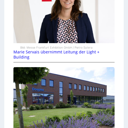
Bild: Messe Frankfurt Exhibition GmbH / Pietro Sutera
Marie Servais übernimmt Leitung der Light +
Building