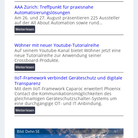
K
n
l
AAA Zürich: Treffpunkt für praxisnahe
M
A
Automatisierungslösungen
U
u
Am 26. und 27. August präsentieren 225 Aussteller
i
auf der All About Automation sowie rund…
t
n
o
d
:
Weiterlesen
e
A
m
r
A
a
Wöhner mit neuer Youtube-Tutorialreihe
K
A
t
Auf seinem Youtube-Kanal bietet Wöhner jetzt eine
o
Z
i
neue Tutorialreihe zur Anwendung seiner
s
ü
o
Crossboard-Produkte.
t
r
n
:
Weiterlesen
e
i
.
W
n
c
O
IIoT-Framework verbindet Geräteschutz und digitale
ö
f
h
r
Transparenz
h
a
:
g
Mit dem IIoT-Framework Caparoc erweitert Phoenix
n
l
T
w
Contact die Kommunikationsmöglichkeiten des
e
l
r
gleichnamigen Geräteschutzschalter-Systems um
ä
r
e
e
eine durchgängige OT- und IT-Anbindung.
c
m
f
:
Weiterlesen
h
i
f
I
s
t
p
I
n
t
u
o
e
w
n
Bild: Dehn SE
T
u
e
k
-