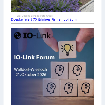
Bild: Doepke Schaltgeräte GmbH
Doepke feiert 70-jähriges Firmenjubiläum