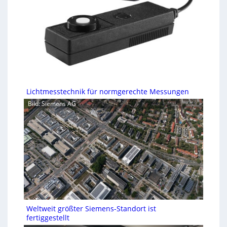
Lichtmesstechnik für normgerechte Messungen
Bild: Siemens AG
Weltweit größter Siemens-Standort ist
fertiggestellt