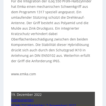
Für die Integration der iLoq S50 Profil-Halbzylinder
hat Emka einen mechanischen Schwenkgriff aus
dem Programm 1317 speziell angepasst. Ein
umlaufender Stützring schützt die Drehknauf-
Antenne. Der Griff besteht aus Polyamid und die
Mulde aus Zink-Druckguss. Ein integrierter
Kratzschutz verhindert dabei
Oberflächenbeschädigung zwischen den beiden
Komponenten. Die Stabilität dieser Hybridlösung
drückt sich auch durch den Schutzgrad IK10 in
Anlehnung an DIN EN50102 aus. Weiterhin erfüllt
der Griff die Anforderung IP65.
www.emka.com
19. Dezember 2022
Komponenten
SCHALTSCHRANKBAU 7 (November) 2022