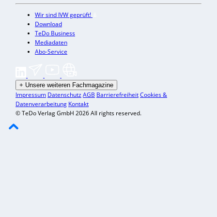
Wir sind IVW geprüft!
Download
TeDo Business
Mediadaten
Abo-Service
+
Unsere weiteren Fachmagazine
Impressum
Datenschutz
AGB
Barrierefreiheit
Cookies &
Datenverarbeitung
Kontakt
© TeDo Verlag GmbH 2026 All rights reserved.