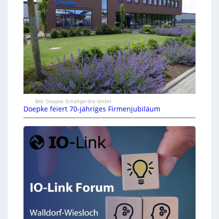
Bild: Doepke Schaltgeräte GmbH
Doepke feiert 70-jähriges Firmenjubiläum