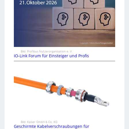
Bild: Profibus Nutzerorganisation e. V.
IO-Link Forum für Einsteiger und Profis
Bild: Kaiser GmbH & Co. KG
Geschirmte Kabelverschraubungen für