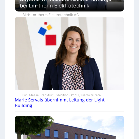
bei Lm-therm Elektrotechnik
Bild: Lm-therm Elektrotechnik AG
Bild: Messe Frankfurt Exhibition GmbH / Pietro Sutera
Marie Servais übernimmt Leitung der Light +
Building