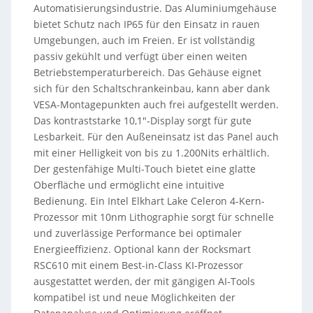
Automatisierungsindustrie. Das Aluminiumgehäuse
bietet Schutz nach IP65 für den Einsatz in rauen
Umgebungen, auch im Freien. Er ist vollständig
passiv gekühlt und verfügt über einen weiten
Betriebstemperaturbereich. Das Gehäuse eignet
sich für den Schaltschrankeinbau, kann aber dank
VESA-Montagepunkten auch frei aufgestellt werden.
Das kontraststarke 10,1″-Display sorgt für gute
Lesbarkeit. Für den Außeneinsatz ist das Panel auch
mit einer Helligkeit von bis zu 1.200Nits erhältlich.
Der gestenfähige Multi-Touch bietet eine glatte
Oberfläche und ermöglicht eine intuitive
Bedienung. Ein Intel Elkhart Lake Celeron 4-Kern-
Prozessor mit 10nm Lithographie sorgt für schnelle
und zuverlässige Performance bei optimaler
Energieeffizienz. Optional kann der Rocksmart
RSC610 mit einem Best-in-Class KI-Prozessor
ausgestattet werden, der mit gängigen AI-Tools
kompatibel ist und neue Möglichkeiten der