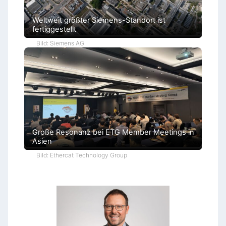
Weltweit größter Siemens-Standort ist
fertiggestellt
Bild: Siemens AG
Große Resonanz bei ETG Member Meetings in
Asien
Bild: Ethercat Technology Group