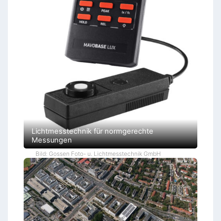
Lichtmesstechnik für normgerechte
Messungen
Bild: Gossen Foto- u. Lichtmesstechnik GmbH