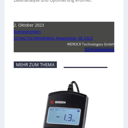
Datenanalyse und Optimierung eröffnet.
2. Oktober 2023
Komponenten
SCHALTSCHRANKBAU Newsletter 38 2023
WEROCK Technologies GmbH
Zur Firmenwebsite
MEHR ZUM THEMA