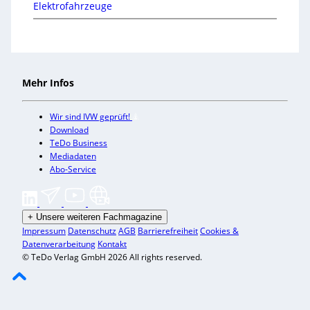
Elektrofahrzeuge
Mehr Infos
Wir sind IVW geprüft!
Download
TeDo Business
Mediadaten
Abo-Service
+
Unsere weiteren Fachmagazine
Impressum
Datenschutz
AGB
Barrierefreiheit
Cookies &
Datenverarbeitung
Kontakt
© TeDo Verlag GmbH 2026 All rights reserved.