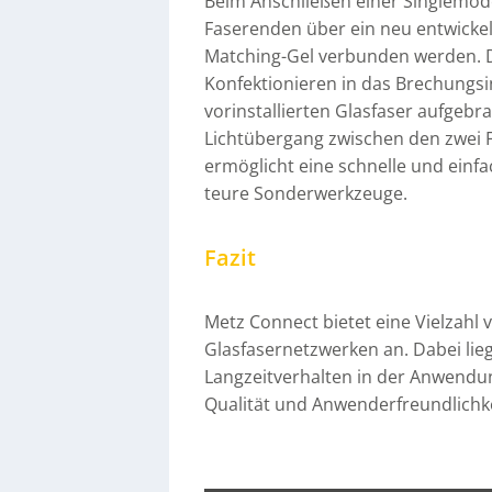
Beim Anschließen einer Singlemod
Faserenden über ein neu entwicke
Matching-Gel verbunden werden. 
Konfektionieren in das Brechungsin
vorinstallierten Glasfaser aufgebra
Lichtübergang zwischen den zwei 
ermöglicht eine schnelle und einfa
teure Sonderwerkzeuge.
Fazit
Metz Connect bietet eine Vielzahl 
Glasfasernetzwerken an. Dabei lie
Langzeitverhalten in der Anwendun
Qualität und Anwenderfreundlichkei