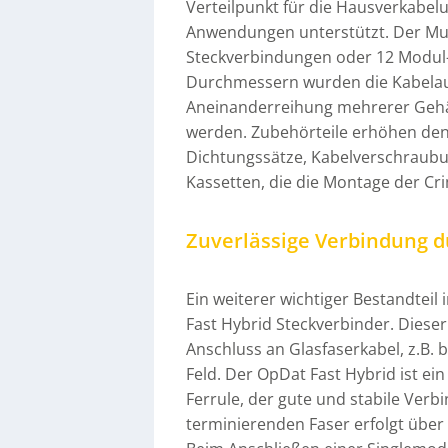
Verteilpunkt für die Hausverkabel
Anwendungen unterstützt. Der Multi
Steckverbindungen oder 12 Modul-
Durchmessern wurden die Kabelaus
Aneinanderreihung mehrerer Gehäus
werden. Zubehörteile erhöhen den
Dichtungssätze, Kabelverschraubun
Kassetten, die die Montage der Cr
Zuverlässige Verbindung d
Ein weiterer wichtiger Bestandteil
Fast Hybrid Steckverbinder. Dieser
Anschluss an Glasfaserkabel, z.B.
Feld. Der OpDat Fast Hybrid ist ein
Ferrule, der gute und stabile Ver
terminierenden Faser erfolgt über