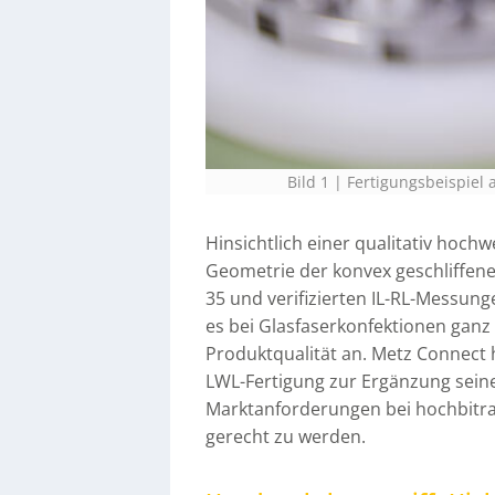
Bild 1 | Fertigungsbeispiel
Hinsichtlich einer qualitativ hochw
Geometrie der konvex geschliffenen
35 und verifizierten IL-RL-Messu
es bei Glasfaserkonfektionen ganz
Produktqualität an. Metz Connect 
LWL-Fertigung zur Ergänzung sein
Marktanforderungen bei hochbitr
gerecht zu werden.