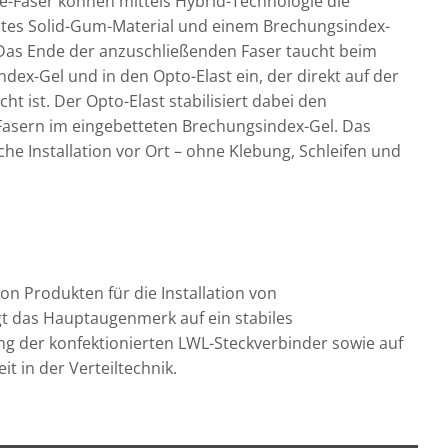
e-Faser können mittels Hybrid-Technologie die
ltes Solid-Gum-Material und einem Brechungsindex-
Das Ende der anzuschließenden Faser taucht beim
dex-Gel und in den Opto-Elast ein, der direkt auf der
cht ist. Der Opto-Elast stabilisiert dabei den
Fasern im eingebetteten Brechungsindex-Gel. Das
che Installation vor Ort – ohne Klebung, Schleifen und
von Produkten für die Installation von
gt das Hauptaugenmerk auf ein stabiles
g der konfektionierten LWL-Steckverbinder sowie auf
t in der Verteiltechnik.