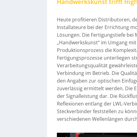
Handwerkskunst trifft Hig
Heute profitieren Distributoren, 
Installateure bei der Errichtung 
Lösungen. Die Fertigungstiefe bei 
„Handwerkskunst“ im Umgang mit d
Produktionsprozess die Komplexitä
Fertigungsprozesse unterliegen s
Verarbeitungsqualität gewährleiste
Verbindung im Betrieb. Die Qualit
den Angaben zur optischen Einfüg
zuverlässig ermittelt werden. Die E
der Signalleistung dar. Die Rückfl
Reflexionen entlang der LWL-Verb
Steckverbinder feststellen zu kö
verschiedenen Wellenlängen durch