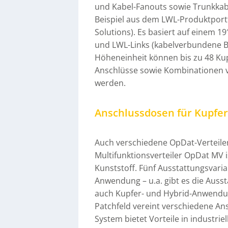
und Kabel-Fanouts sowie Trunkkabel
Beispiel aus dem LWL-Produktport
Solutions). Es basiert auf einem 1
und LWL-Links (kabelverbundene Ba
Höheneinheit können bis zu 48 Ku
Anschlüsse sowie Kombinationen v
werden.
Anschlussdosen für Kupfer
Auch verschiedene OpDat-Verteile
Multifunktionsverteiler OpDat MV 
Kunststoff. Fünf Ausstattungsvaria
Anwendung – u.a. gibt es die Ausst
auch Kupfer- und Hybrid-Anwendung
Patchfeld vereint verschiedene An
System bietet Vorteile in industr