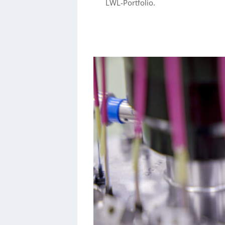
LWL-Portfolio.