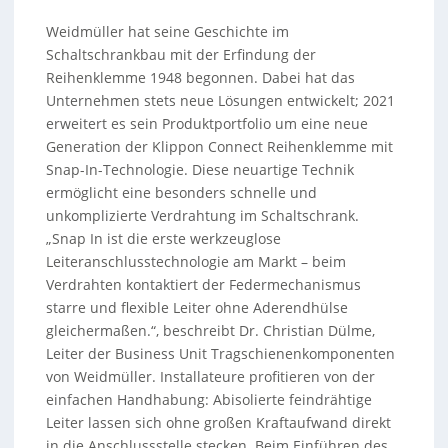
Weidmüller hat seine Geschichte im
Schaltschrankbau mit der Erfindung der
Reihenklemme 1948 begonnen. Dabei hat das
Unternehmen stets neue Lösungen entwickelt; 2021
erweitert es sein Produktportfolio um eine neue
Generation der Klippon Connect Reihenklemme mit
Snap-In-Technologie. Diese neuartige Technik
ermöglicht eine besonders schnelle und
unkomplizierte Verdrahtung im Schaltschrank.
„Snap In ist die erste werkzeuglose
Leiteranschlusstechnologie am Markt – beim
Verdrahten kontaktiert der Federmechanismus
starre und flexible Leiter ohne Aderendhülse
gleichermaßen.“, beschreibt Dr. Christian Dülme,
Leiter der Business Unit Tragschienenkomponenten
von Weidmüller. Installateure profitieren von der
einfachen Handhabung: Abisolierte feindrähtige
Leiter lassen sich ohne großen Kraftaufwand direkt
in die Anschlussstelle stecken. Beim Einführen des