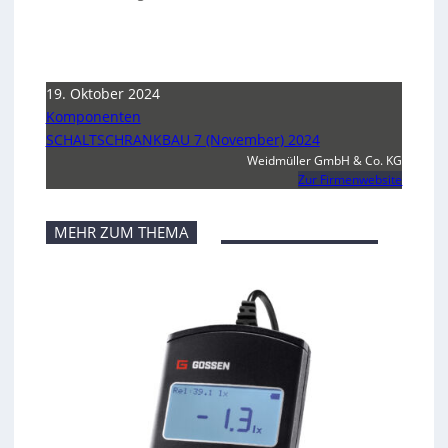
19. Oktober 2024
Komponenten
SCHALTSCHRANKBAU 7 (November) 2024
Weidmüller GmbH & Co. KG
Zur Firmenwebsite
MEHR ZUM THEMA