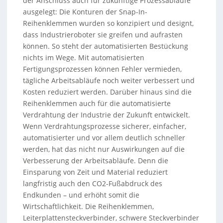
der Anschluss auch für zukünftige Prozessabläufe
ausgelegt: Die Konturen der Snap-In-
Reihenklemmen wurden so konzipiert und designt,
dass Industrieroboter sie greifen und aufrasten
können. So steht der automatisierten Bestückung
nichts im Wege. Mit automatisierten
Fertigungsprozessen können Fehler vermieden,
tägliche Arbeitsabläufe noch weiter verbessert und
Kosten reduziert werden. Darüber hinaus sind die
Reihenklemmen auch für die automatisierte
Verdrahtung der Industrie der Zukunft entwickelt.
Wenn Verdrahtungsprozesse sicherer, einfacher,
automatisierter und vor allem deutlich schneller
werden, hat das nicht nur Auswirkungen auf die
Verbesserung der Arbeitsabläufe. Denn die
Einsparung von Zeit und Material reduziert
langfristig auch den CO2-Fußabdruck des
Endkunden – und erhöht somit die
Wirtschaftlichkeit. Die Reihenklemmen,
Leiterplattensteckverbinder, schwere Steckverbinder