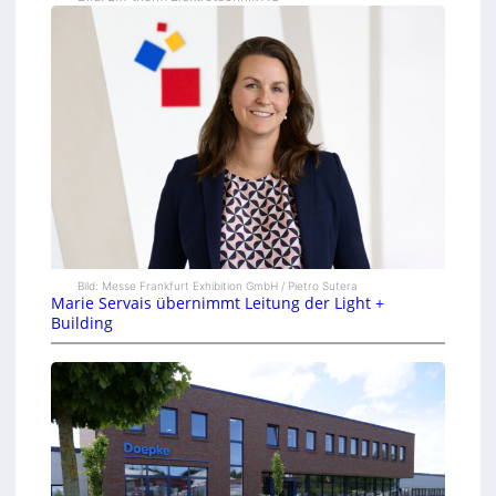
Bild: Messe Frankfurt Exhibition GmbH / Pietro Sutera
Marie Servais übernimmt Leitung der Light +
Building