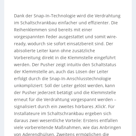
Dank der Snap-In-Technologie wird die Verdrahtung
im Schaltschrankbau einfacher und effizienter. Die
Reihenklemmen sind bereits mit einer
vorgespannten Feder ausgestattet und somit wire-
ready, wodurch sie sofort einsatzbereit sind. Der
abisolierte Leiter kann ohne zusätzliche
Vorbereitung direkt in die Klemmstelle eingeführt
werden. Der Pusher zeigt intuitiv den Schaltstatus
der Klemmstelle an, auch das Lösen der Leiter
erfolgt durch die Snap-In-Anschlusstechnologie
unkompliziert: Soll der Leiter gelöst werden, kann
der Pusher jederzeit betätigt und die Klemmstelle
erneut für die Verdrahtung vorgespannt werden –
signalisiert durch ein zweites hörbares ‚Klick‘. Für
Installateure im Schaltschrankbau ergeben sich
daraus zwei wesentliche Vorteile: Erstens entfallen
viele vorbereitende Maßnahmen, wie das Anbringen
von Aderendhülsen. Zweitens ermöglichen die