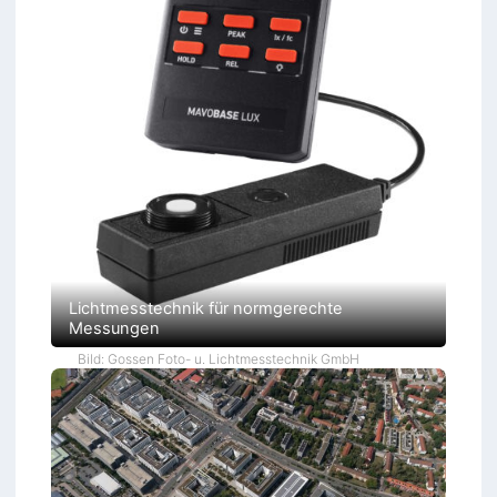
Lichtmesstechnik für normgerechte
Messungen
Bild: Gossen Foto- u. Lichtmesstechnik GmbH