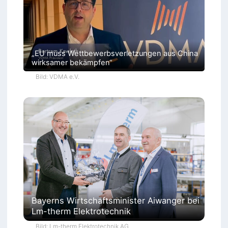
„EU muss Wettbewerbsverletzungen aus China
wirksamer bekämpfen“
Bild: VDMA e.V.
Bayerns Wirtschaftsminister Aiwanger bei
Lm-therm Elektrotechnik
Bild: Lm-therm Elektrotechnik AG