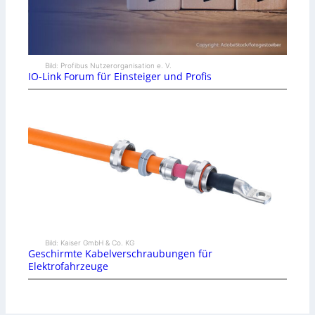
Bild: Profibus Nutzerorganisation e. V.
IO-Link Forum für Einsteiger und Profis
Bild: Kaiser GmbH & Co. KG
Geschirmte Kabelverschraubungen für
Elektrofahrzeuge