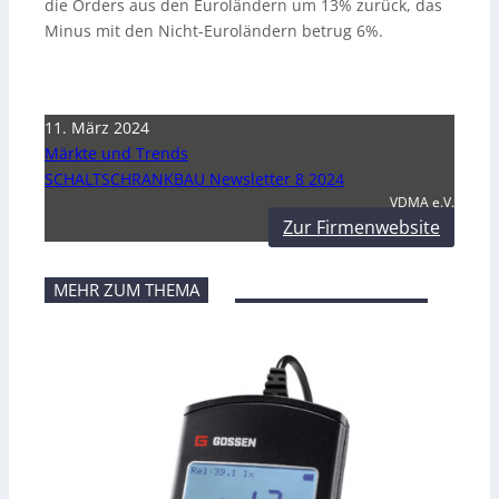
die Orders aus den Euroländern um 13% zurück, das
Minus mit den Nicht-Euroländern betrug 6%.
11. März 2024
Märkte und Trends
SCHALTSCHRANKBAU Newsletter 8 2024
VDMA e.V.
Zur Firmenwebsite
MEHR ZUM THEMA