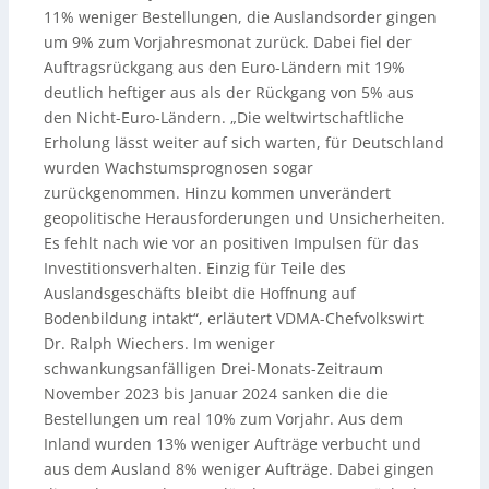
11% weniger Bestellungen, die Auslandsorder gingen
um 9% zum Vorjahresmonat zurück. Dabei fiel der
Auftragsrückgang aus den Euro-Ländern mit 19%
deutlich heftiger aus als der Rückgang von 5% aus
den Nicht-Euro-Ländern. „Die weltwirtschaftliche
Erholung lässt weiter auf sich warten, für Deutschland
wurden Wachstumsprognosen sogar
zurückgenommen. Hinzu kommen unverändert
geopolitische Herausforderungen und Unsicherheiten.
Es fehlt nach wie vor an positiven Impulsen für das
Investitionsverhalten. Einzig für Teile des
Auslandsgeschäfts bleibt die Hoffnung auf
Bodenbildung intakt“, erläutert VDMA-Chefvolkswirt
Dr. Ralph Wiechers. Im weniger
schwankungsanfälligen Drei-Monats-Zeitraum
November 2023 bis Januar 2024 sanken die die
Bestellungen um real 10% zum Vorjahr. Aus dem
Inland wurden 13% weniger Aufträge verbucht und
aus dem Ausland 8% weniger Aufträge. Dabei gingen