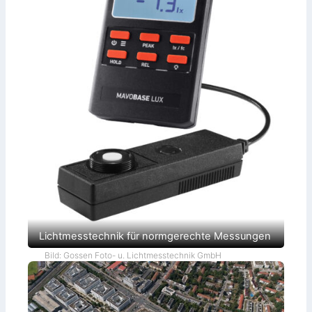
Lichtmesstechnik für normgerechte Messungen
Bild: Gossen Foto- u. Lichtmesstechnik GmbH