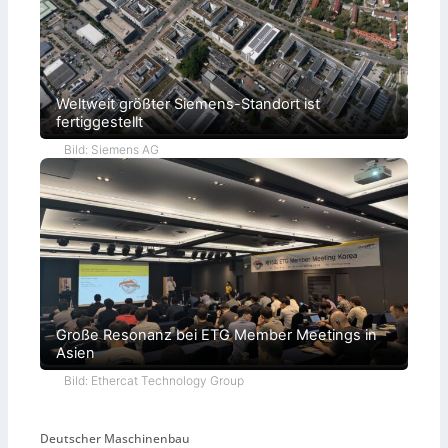
Weltweit größter Siemens-Standort ist
fertiggestellt
Bild: Siemens AG
Große Resonanz bei ETG Member Meetings in
Asien
Bild: Ethercat Technology Group
Deutscher Maschinenbau