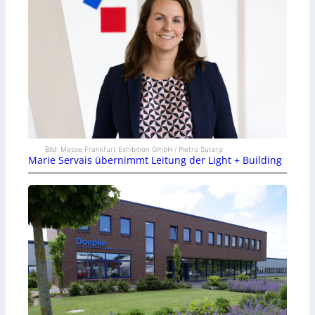
Bild: Messe Frankfurt Exhibition GmbH / Pietro Sutera
Marie Servais übernimmt Leitung der Light + Building