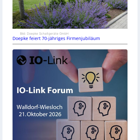
Bild: Doepke Schaltgeräte GmbH
Doepke feiert 70-jähriges Firmenjubiläum