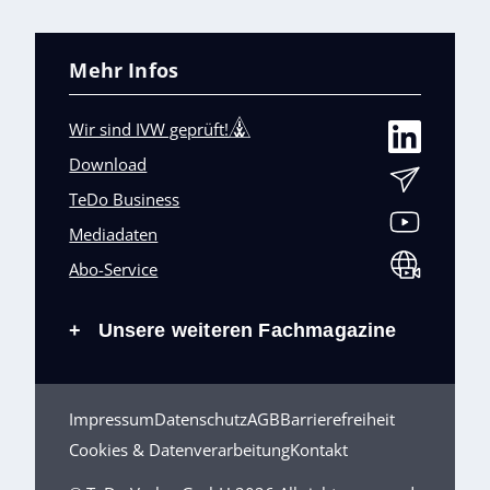
Mehr Infos
Wir sind IVW geprüft!
Download
TeDo Business
Mediadaten
Abo-Service
Unsere weiteren Fachmagazine
+
Impressum
Datenschutz
AGB
Barrierefreiheit
Cookies & Datenverarbeitung
Kontakt