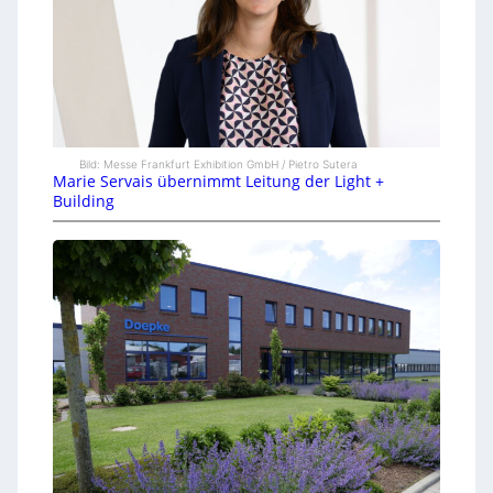
Bild: Messe Frankfurt Exhibition GmbH / Pietro Sutera
Marie Servais übernimmt Leitung der Light +
Building