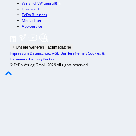
Wir sind IVW geprüft!
Download
TeDo Business
Mediadaten
Abo-Service
+
Unsere weiteren Fachmagazine
Impressum
Datenschutz
AGB
Barrierefreiheit
Cookies &
Datenverarbeitung
Kontakt
© TeDo Verlag GmbH 2026 All rights reserved.