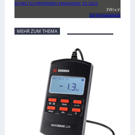
SCHALTSCHRANKBAU Newsletter 33 2025
ZVEI e.V.
Zur Firmenwebsite
MEHR ZUM THEMA