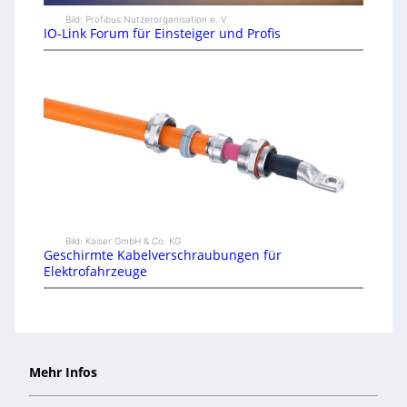
Bild: Profibus Nutzerorganisation e. V.
IO-Link Forum für Einsteiger und Profis
Bild: Kaiser GmbH & Co. KG
Geschirmte Kabelverschraubungen für
Elektrofahrzeuge
Mehr Infos