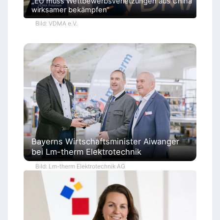
„EU muss Wettbewerbsverletzungen aus China
wirksamer bekämpfen“
Bild: VDMA e.V.
Bayerns Wirtschaftsminister Aiwanger
bei Lm-therm Elektrotechnik
Bild: Lm-therm Elektrotechnik AG