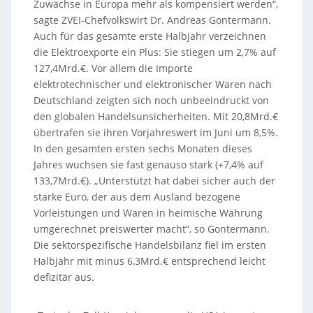
Zuwächse in Europa mehr als kompensiert werden“,
sagte ZVEI-Chefvolkswirt Dr. Andreas Gontermann.
Auch für das gesamte erste Halbjahr verzeichnen
die Elektroexporte ein Plus: Sie stiegen um 2,7% auf
127,4Mrd.€. Vor allem die Importe
elektrotechnischer und elektronischer Waren nach
Deutschland zeigten sich noch unbeeindruckt von
den globalen Handelsunsicherheiten. Mit 20,8Mrd.€
übertrafen sie ihren Vorjahreswert im Juni um 8,5%.
In den gesamten ersten sechs Monaten dieses
Jahres wuchsen sie fast genauso stark (+7,4% auf
133,7Mrd.€). „Unterstützt hat dabei sicher auch der
starke Euro, der aus dem Ausland bezogene
Vorleistungen und Waren in heimische Währung
umgerechnet preiswerter macht“, so Gontermann.
Die sektorspezifische Handelsbilanz fiel im ersten
Halbjahr mit minus 6,3Mrd.€ entsprechend leicht
defizitär aus.