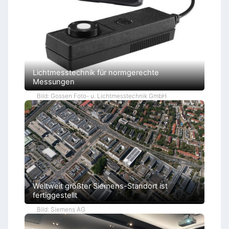
Lichtmesstechnik für normgerechte
Messungen
Bild: Gossen Foto- u. Lichtmesstechnik GmbH
Weltweit größter Siemens-Standort ist
fertiggestellt
Bild: Siemens AG