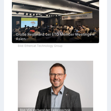
Große Resonanz bei ETG Member Meetings in
Asien
Bild: Ethercat Technology Group
Bild: VDE Verband der Elektrotechnik