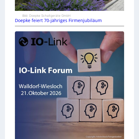
Bild: Doepke Schaltgeräte GmbH
Doepke feiert 70-jähriges Firmenjubiläum