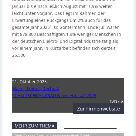
Januar bis einschließlich August mit -1,9% weiter
leicht unter Vorjahr. Das liegt im Rahmen der
Erwartung eines Rückgangs um 2% auch für das
gesamte Jahr 2025“, so Gontermann. Ende Juli waren
mit 878.800 Beschäftigten 1,9% weniger Menschen in
der deutschen Elektro- und Digitalindustrie tätig als
vor einem Jahr. In Kurzarbeit befinden sich derzeit
25.500.
21. Oktober 2025
Markt, Trends, Technik
SCHALTSCHRANKBAU Newsletter 41 2025
ZVEI e.V.
Zur Firmenwebsite
MEHR ZUM THEMA
Bild: Gossen Foto- u. Lichtmesstechnik GmbH