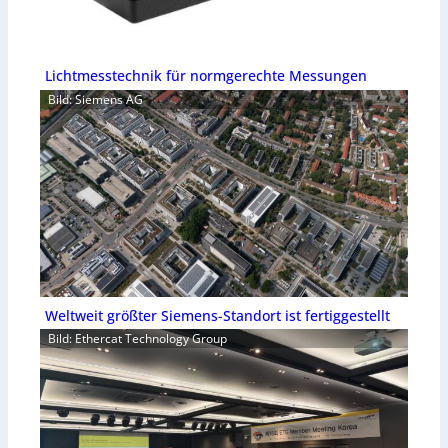
Lichtmesstechnik für normgerechte Messungen
Bild: Siemens AG
Weltweit größter Siemens-Standort ist fertiggestellt
Bild: Ethercat Technology Group