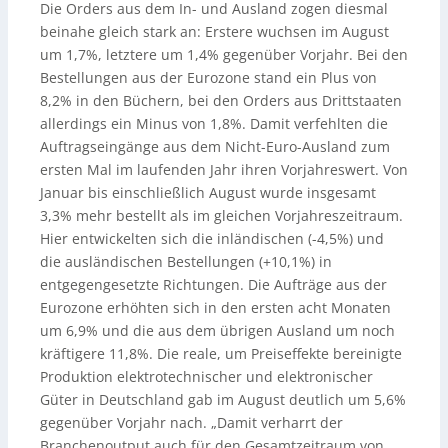
Die Orders aus dem In- und Ausland zogen diesmal
beinahe gleich stark an: Erstere wuchsen im August
um 1,7%, letztere um 1,4% gegenüber Vorjahr. Bei den
Bestellungen aus der Eurozone stand ein Plus von
8,2% in den Büchern, bei den Orders aus Drittstaaten
allerdings ein Minus von 1,8%. Damit verfehlten die
Auftragseingänge aus dem Nicht-Euro-Ausland zum
ersten Mal im laufenden Jahr ihren Vorjahreswert. Von
Januar bis einschließlich August wurde insgesamt
3,3% mehr bestellt als im gleichen Vorjahreszeitraum.
Hier entwickelten sich die inländischen (-4,5%) und
die ausländischen Bestellungen (+10,1%) in
entgegengesetzte Richtungen. Die Aufträge aus der
Eurozone erhöhten sich in den ersten acht Monaten
um 6,9% und die aus dem übrigen Ausland um noch
kräftigere 11,8%. Die reale, um Preiseffekte bereinigte
Produktion elektrotechnischer und elektronischer
Güter in Deutschland gab im August deutlich um 5,6%
gegenüber Vorjahr nach. „Damit verharrt der
Branchenoutput auch für den Gesamtzeitraum von