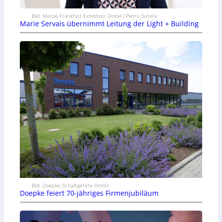
Bild: Messe Frankfurt Exhibition GmbH / Pietro Sutera
Marie Servais übernimmt Leitung der Light + Building
Bild: Doepke Schaltgeräte GmbH
Doepke feiert 70-jähriges Firmenjubiläum