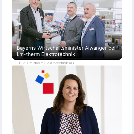
Bayerns Wirtschaftsminister Aiwanger bei
Lm-therm Elektrotechnik
Bild: Lm-therm Elektrotechnik AG