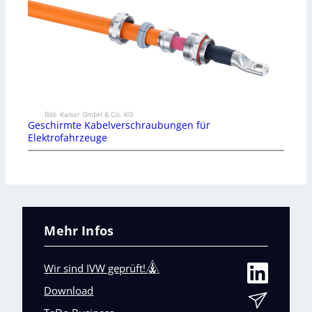
Bild: Kaiser GmbH & Co. KG
Geschirmte Kabelverschraubungen für
Elektrofahrzeuge
Mehr Infos
Wir sind IVW geprüft!
Download