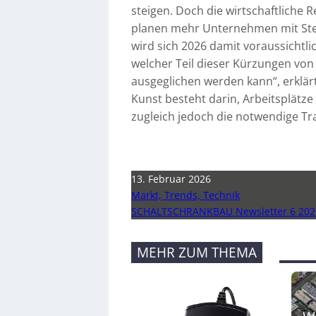
steigen. Doch die wirtschaftliche R
planen mehr Unternehmen mit Stel
wird sich 2026 damit voraussichtl
welcher Teil dieser Kürzungen von
ausgeglichen werden kann“, erklärt
Kunst besteht darin, Arbeitsplätz
zugleich jedoch die notwendige Tr
13. Februar 2026
Markt, Trends, Technik
SCHALTSCHRANKBAU Newsletter 6 202
MEHR ZUM THEMA