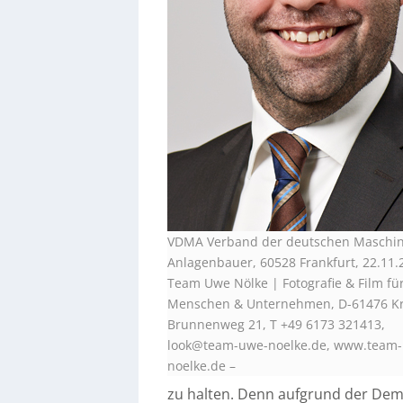
VDMA Verband der deutschen Maschi
Anlagenbauer, 60528 Frankfurt, 22.11.2
Team Uwe Nölke | Fotografie & Film fü
Menschen & Unternehmen, D-61476 K
Brunnenweg 21, T +49 6173 321413,
look@team-uwe-noelke.de, www.team
noelke.de
–
zu halten. Denn aufgrund der Demo