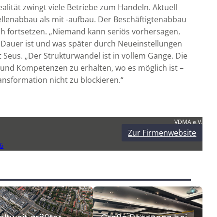
ealität zwingt viele Betriebe zum Handeln. Aktuell
lenabbau als mit -aufbau. Der Beschäftigtenabbau
ich fortsetzen. „Niemand kann seriös vorhersagen,
 Dauer ist und was später durch Neueinstellungen
 Seus. „Der Strukturwandel ist in vollem Gange. Die
e und Kompetenzen zu erhalten, wo es möglich ist –
ansformation nicht zu blockieren.“
VDMA e.V.
Zur Firmenwebsite
6