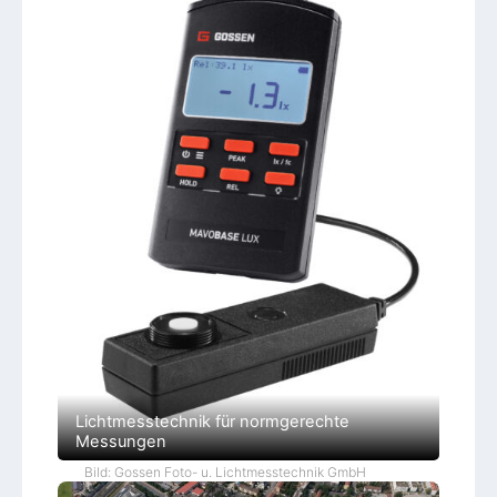
Lichtmesstechnik für normgerechte
Messungen
Bild: Gossen Foto- u. Lichtmesstechnik GmbH