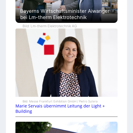
Bayerns Wirtschaftsminister Aiwanger
bei Lm-therm Elektrotechnik
Bild: Lm-therm Elektrotechnik AG
Bild: Messe Frankfurt Exhibition GmbH / Pietro Sutera
Marie Servais übernimmt Leitung der Light +
Building