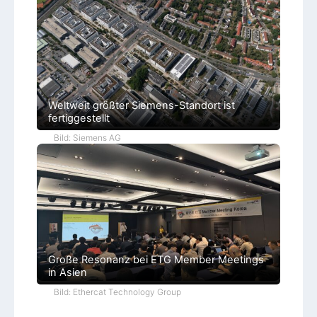
Weltweit größter Siemens-Standort ist
fertiggestellt
Bild: Siemens AG
Große Resonanz bei ETG Member Meetings
in Asien
Bild: Ethercat Technology Group