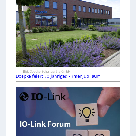
Bild: Doepke Schaltgeräte GmbH
Doepke feiert 70-jähriges Firmenjubiläum