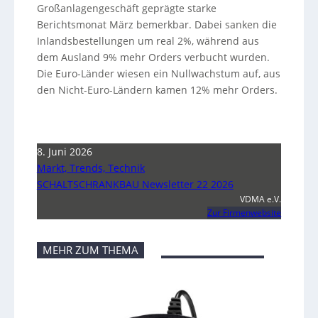
Großanlagengeschäft geprägte starke
Berichtsmonat März bemerkbar. Dabei sanken die
Inlandsbestellungen um real 2%, während aus
dem Ausland 9% mehr Orders verbucht wurden.
Die Euro-Länder wiesen ein Nullwachstum auf, aus
den Nicht-Euro-Ländern kamen 12% mehr Orders.
8. Juni 2026
Markt, Trends, Technik
SCHALTSCHRANKBAU Newsletter 22 2026
VDMA e.V.
Zur Firmenwebsite
MEHR ZUM THEMA