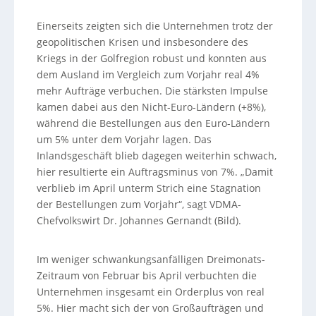
Einerseits zeigten sich die Unternehmen trotz der
geopolitischen Krisen und insbesondere des
Kriegs in der Golfregion robust und konnten aus
dem Ausland im Vergleich zum Vorjahr real 4%
mehr Aufträge verbuchen. Die stärksten Impulse
kamen dabei aus den Nicht-Euro-Ländern (+8%),
während die Bestellungen aus den Euro-Ländern
um 5% unter dem Vorjahr lagen. Das
Inlandsgeschäft blieb dagegen weiterhin schwach,
hier resultierte ein Auftragsminus von 7%. „Damit
verblieb im April unterm Strich eine Stagnation
der Bestellungen zum Vorjahr“, sagt VDMA-
Chefvolkswirt Dr. Johannes Gernandt (Bild).
Im weniger schwankungsanfälligen Dreimonats-
Zeitraum von Februar bis April verbuchten die
Unternehmen insgesamt ein Orderplus von real
5%. Hier macht sich der von Großaufträgen und