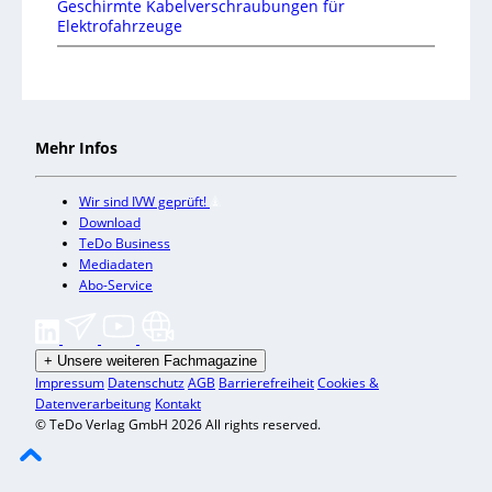
Geschirmte Kabelverschraubungen für
Elektrofahrzeuge
Mehr Infos
Wir sind IVW geprüft!
Download
TeDo Business
Mediadaten
Abo-Service
+
Unsere weiteren Fachmagazine
Impressum
Datenschutz
AGB
Barrierefreiheit
Cookies &
Datenverarbeitung
Kontakt
© TeDo Verlag GmbH 2026 All rights reserved.