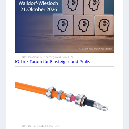
Bild: Profibus Nutzerorganisation e. V.
IO-Link Forum für Einsteiger und Profis
Bild: Kaiser GmbH & Co. KG